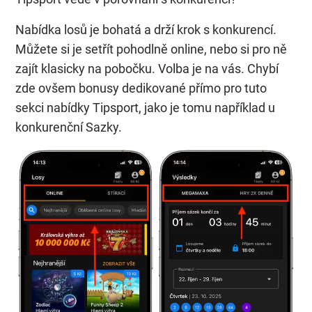
Nabídka losů je bohatá a drží krok s konkurencí.
Můžete si je setřít pohodlně online, nebo si pro ně
zajít klasicky na pobočku. Volba je na vás. Chybí
zde ovšem bonusy dedikované přímo pro tuto
sekci nabídky Tipsport, jako je tomu například u
konkurenční Sazky.