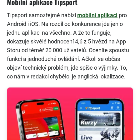
Mobilní aplikace Tipsport
Tipsport samozřejmě nabízí
mobilní aplikaci
pro
Android i iOS. Na rozdíl od konkurence jde jen o
jednu aplikaci na všechno. A že to funguje,
dokazuje skvělé hodnocení 4,6 z 5 hvězd na App
Storu od téměř 20 000 uživatelů. Oceníte spoustu
funkcí a jednoduché ovládání. Ačkoli se občas
objeví technický problém, jde spíše o výjimky. To,
co nám v redakci chybělo, je anglická lokalizace.