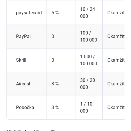
10 / 24
paysafecard
5 %
Okamžitě
000
100 /
PayPal
0
Okamžitě
100 000
1 000 /
Skrill
0
Okamžitě
100 000
30 / 20
Aircash
3 %
Okamžitě
000
1 / 10
Pobočka
3 %
Okamžitě
000