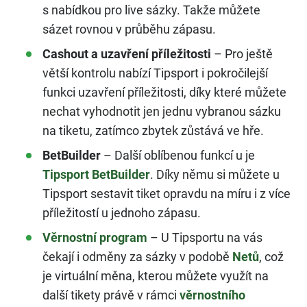
s nabídkou pro live sázky. Takže můžete
sázet rovnou v průběhu zápasu.
Cashout a uzavření příležitosti
– Pro ještě
větší kontrolu nabízí Tipsport i pokročilejší
funkci uzavření příležitosti, díky které můžete
nechat vyhodnotit jen jednu vybranou sázku
na tiketu, zatímco zbytek zůstává ve hře.
BetBuilder
– Další oblíbenou funkcí u je
Tipsport BetBuilder
. Díky němu si můžete u
Tipsport sestavit tiket opravdu na míru i z více
příležitostí u jednoho zápasu.
Věrnostní program
– U Tipsportu na vás
čekají i odměny za sázky v podobě
Netů
, což
je virtuální měna, kterou můžete využít na
další tikety právě v rámci
věrnostního