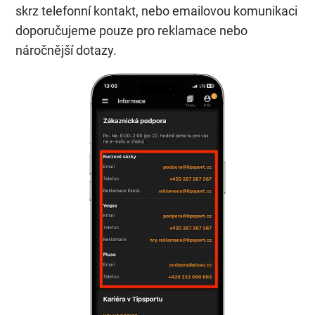
skrz telefonní kontakt, nebo emailovou komunikaci
doporučujeme pouze pro reklamace nebo
náročnější dotazy.