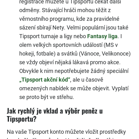
registrace můžete u Tipsportu čekat další
odměny. Stávající hráči mohou těžit z
věrnostního programu, kde za pravidelné
sázení sbírají Nety. Velmi populární jsou také
Tipsport turnaje a ligy nebo
Fantasy liga
. I
olem velkých sportovních událostí (MS v
hokeji, fotbale) a svátků (Vánoce, Velikonoce)
se vždy objeví nějaká lákavá promo akce.
Obvykle k nim nepotřebujete žádný speciální
„Tipsport akční kód“
, ale u časově
omezených nabídek se může objevit. Vyplatí
se proto být ve střehu.
Jak rychlý je vklad a výběr peněz u
Tipsportu?
Na vaše Tipsport konto můžete vložit prostředky