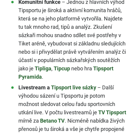
Komunitní funkce
– Jednou z hlavních výhod
Tipsportu je široká a aktivní komunita hráčů,
která se na jeho platformě vytvořila. Najdete
tu tak mnoho rad, tipů a analýz. Zkušení
sázkaři mohou snadno sdílet své postřehy v
Tiket aréně, vybudovat si základnu sledujících
nebo si i přivydělat právě vytvářením analýz či
účastí v populárních sázkařských soutěžích
jako je
Tipliga
,
Tipcup
nebo hra
Tipsport
Pyramida
.
Livestream a
Tipsport live sázky
– Další
výhodou sázení u Tipsportu je potom
možnost sledovat celou řadu sportovních
utkání live. V počtu livestreamů je
TV Tipsport
mírně za
Betano TV
. Nicméně nabídka živých
přenosů je tu široká a vše je chytře propojené