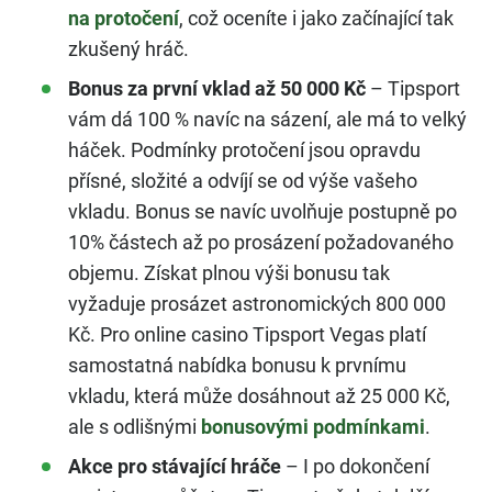
na protočení
, což oceníte i jako začínající tak
zkušený hráč.
Bonus za první vklad až 50 000 Kč
– Tipsport
vám dá 100 % navíc na sázení, ale má to velký
háček. Podmínky protočení jsou opravdu
přísné, složité a odvíjí se od výše vašeho
vkladu. Bonus se navíc uvolňuje postupně po
10% částech až po prosázení požadovaného
objemu. Získat plnou výši bonusu tak
vyžaduje prosázet astronomických 800 000
Kč. Pro online casino Tipsport Vegas platí
samostatná nabídka bonusu k prvnímu
vkladu, která může dosáhnout až 25 000 Kč,
ale s odlišnými
bonusovými podmínkami
.
Akce pro stávající hráče
– I po dokončení