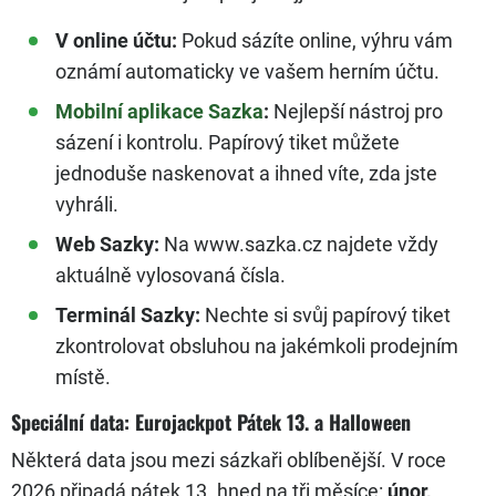
V online účtu:
Pokud sázíte online, výhru vám
oznámí automaticky ve vašem herním účtu.
Mobilní aplikace Sazka
:
Nejlepší nástroj pro
sázení i kontrolu. Papírový tiket můžete
jednoduše naskenovat a ihned víte, zda jste
vyhráli.
Web Sazky:
Na www.sazka.cz najdete vždy
aktuálně vylosovaná čísla.
Terminál Sazky:
Nechte si svůj papírový tiket
zkontrolovat obsluhou na jakémkoli prodejním
místě.
Speciální data: Eurojackpot Pátek 13. a Halloween
Některá data jsou mezi sázkaři oblíbenější. V roce
2026 připadá pátek 13. hned na tři měsíce:
únor,