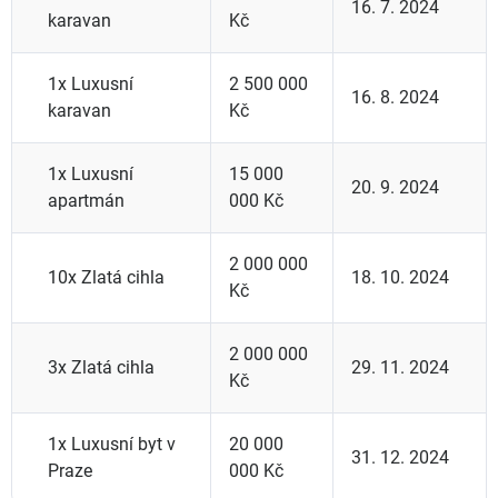
16. 7. 2024
karavan
Kč
1x Luxusní
2 500 000
16. 8. 2024
karavan
Kč
1x Luxusní
15 000
20. 9. 2024
apartmán
000 Kč
2 000 000
10x Zlatá cihla
18. 10. 2024
Kč
2 000 000
3x Zlatá cihla
29. 11. 2024
Kč
1x Luxusní byt v
20 000
31. 12. 2024
Praze
000 Kč