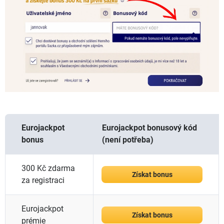
Eurojackpot
Eurojackpot bonusový kód
bonus
(není potřeba)
300 Kč zdarma
Získat bonus
za registraci
Eurojackpot
Získat bonus
prémie