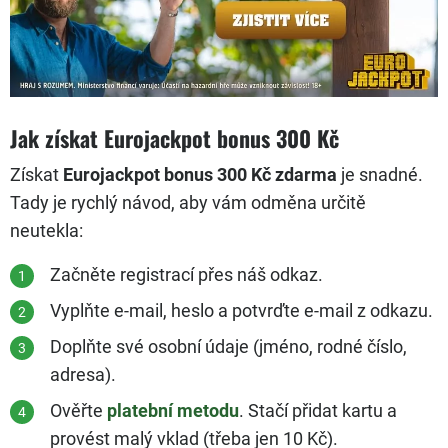
Jak získat Eurojackpot bonus 300 Kč
Získat
Eurojackpot bonus 300 Kč zdarma
je snadné.
Tady je rychlý návod, aby vám odměna určitě
neutekla:
Začněte registrací přes náš odkaz.
Vyplňte e-mail, heslo a potvrďte e-mail z odkazu.
Doplňte své osobní údaje (jméno, rodné číslo,
adresa).
Ověřte
platební metodu
. Stačí přidat kartu a
provést malý vklad (třeba jen 10 Kč).