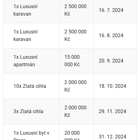
1x Luxusní
2 500 000
16. 7. 2024
karavan
Kč
1x Luxusní
2 500 000
16. 8. 2024
karavan
Kč
1x Luxusní
15 000
20. 9. 2024
apartmán
000 Kč
2 000 000
10x Zlatá cihla
18. 10. 2024
Kč
2 000 000
3x Zlatá cihla
29. 11. 2024
Kč
1x Luxusní byt v
20 000
31. 12. 2024