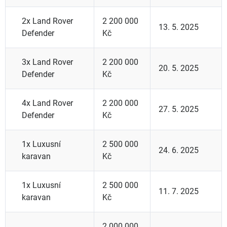
2x Land Rover
2 200 000
13. 5. 2025
Defender
Kč
3x Land Rover
2 200 000
20. 5. 2025
Defender
Kč
4x Land Rover
2 200 000
27. 5. 2025
Defender
Kč
1x Luxusní
2 500 000
24. 6. 2025
karavan
Kč
1x Luxusní
2 500 000
11. 7. 2025
karavan
Kč
2 000 000