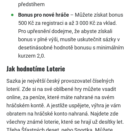
předstihem
Bonus pro nové hráče
– Můžete získat bonus
500 Kč za registraci a až 3 000 Kč za vklad.
Pro upřesnění dodejme, že abyste získali
bonus v plné výši, musíte uskutečnit sázky v
desetinásobné hodnotě bonusu s minimálním
kurzem 2,0.
Jak hodnotíme Loterie
Sazka je největší český provozovatel číselných
loterií. Zde si na své oblíbené hry můžete vsadit
online, za peníze, které máte nahrané na svém
hráčském kontě. A jestliže uspějete, výhra je vám
obratem na hráčské konto nahraná. Najdete zde
všechny známé loterie, které se hrají už desítky let.
Třeba Šťastných deset, nebo Sportka. Můžete