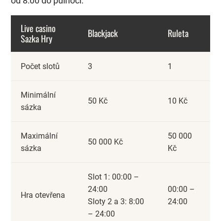
od 8:00 do půlnoci.
Live casino
Blackjack
Ruleta
Sazka Hry
Počet slotů
3
1
Minimální
50 Kč
10 Kč
sázka
Maximální
50 000
50 000 Kč
sázka
Kč
Slot 1: 00:00 –
24:00
00:00 –
Hra otevřena
Sloty 2 a 3: 8:00
24:00
– 24:00