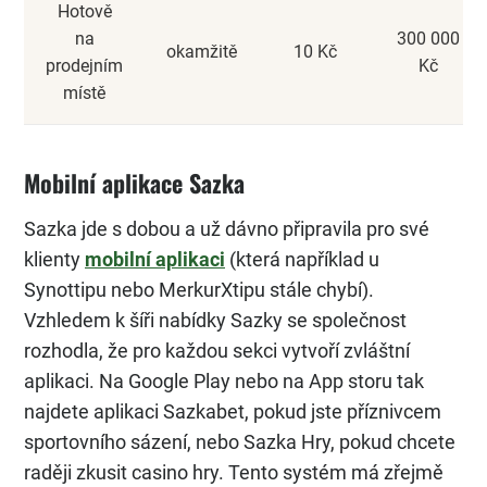
Hotově
na
300 000
okamžitě
10 Kč
prodejním
Kč
místě
Mobilní aplikace Sazka
Sazka jde s dobou a už dávno připravila pro své
klienty
mobilní aplikaci
(která například u
Synottipu nebo MerkurXtipu stále chybí).
Vzhledem k šíři nabídky Sazky se společnost
rozhodla, že pro každou sekci vytvoří zvláštní
aplikaci. Na Google Play nebo na App storu tak
najdete aplikaci Sazkabet, pokud jste příznivcem
sportovního sázení, nebo Sazka Hry, pokud chcete
raději zkusit casino hry. Tento systém má zřejmě