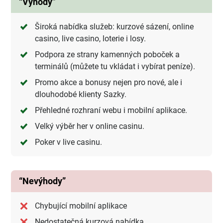
“Výhody”
Široká nabídka služeb: kurzové sázení, online
casino, live casino, loterie i losy.
Podpora ze strany kamenných poboček a
terminálů (můžete tu vkládat i vybírat peníze).
Promo akce a bonusy nejen pro nové, ale i
dlouhodobé klienty Sazky.
Přehledné rozhraní webu i mobilní aplikace.
Velký výběr her v online casinu.
Poker v live casinu.
“Nevýhody”
Chybující mobilní aplikace
Nedostatečná kurzová nabídka