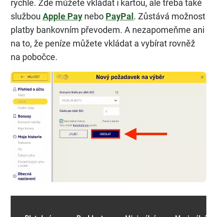
rychle. Zde můžete vkládat i kartou, ale třeba také
službou
Apple Pay
nebo
PayPal
. Zůstává možnost
platby bankovním převodem. A nezapomeňme ani
na to, že peníze můžete vkládat a vybírat rovněž
na pobočce.