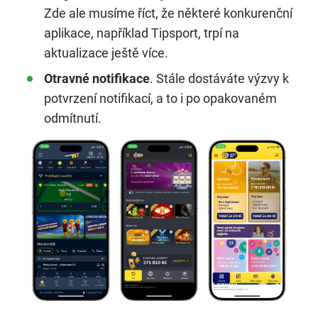
Zde ale musíme říct, že některé konkurenční
aplikace, například Tipsport, trpí na
aktualizace ještě více.
Otravné notifikace
. Stále dostáváte výzvy k
potvrzení notifikací, a to i po opakovaném
odmítnutí.