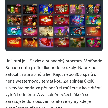
Unikátní je u Sazky dlouhodobý program. V případě
Bonusomatu plníte dlouhodobé úkoly. Například
zatočit tři sta spinů u her Kajot nebo 300 spinů u
her s westernovou tematikou. Za splnění úkolů
získáváte body, za pět bodů si můžete v kole štěstí
vytočit odměnu. A za splnění všech úkolů se
zařazujete do slosování o lákavé výhry kde je