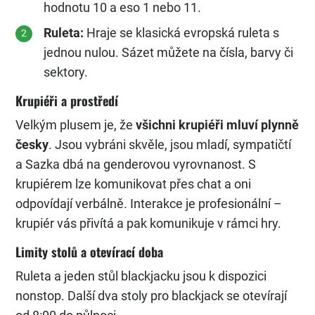
hodnotu 10 a eso 1 nebo 11.
Ruleta:
Hraje se klasická evropská ruleta s
jednou nulou. Sázet můžete na čísla, barvy či
sektory.
Krupiéři a prostředí
Velkým plusem je, že
všichni krupiéři mluví plynně
česky
. Jsou vybráni skvěle, jsou mladí, sympatičtí
a Sazka dbá na genderovou vyrovnanost. S
krupiérem lze komunikovat přes chat a oni
odpovídají verbálně. Interakce je profesionální –
krupiér vás přivítá a pak komunikuje v rámci hry.
Limity stolů a otevírací doba
Ruleta a jeden stůl blackjacku jsou k dispozici
nonstop. Další dva stoly pro blackjack se otevírají