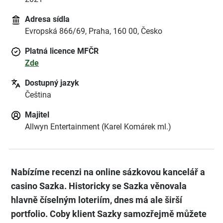
Adresa sídla
Evropská 866/69, Praha, 160 00, Česko
Platná licence MFČR
Zde
Dostupný jazyk
Čeština
Majitel
Allwyn Entertainment (Karel Komárek ml.)
Nabízíme recenzi na online sázkovou kancelář a
casino Sazka. Historicky se Sazka věnovala
hlavně číselným loteriím, dnes má ale širší
portfolio. Coby klient Sazky samozřejmě můžete