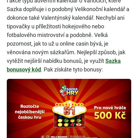
i akce typu adventní kalendář o Vánocích, které
Sazka doplňuje i o podobný Velikonoční kalendář a
dokonce také Valentýnský kalendář. Nechybí ani
tipovačky u příležitosti hokejového nebo
fotbalového mistrovství a podobně. Velká
pozornost, jak to už u online casin bývá, je
věnována novým sázkařům. Nejlepší způsob, jak
vytěžit nejširší nabídku bonusů, je využít
Sazka
bonusový kód
. Pak získáte tyto bonusy: