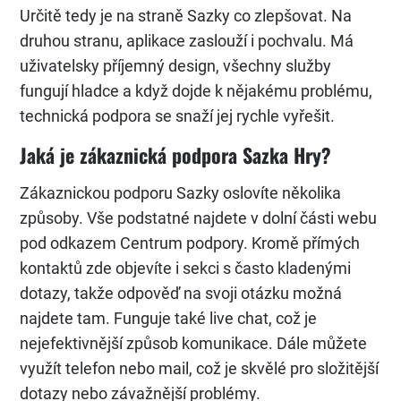
Určitě tedy je na straně Sazky co zlepšovat. Na
druhou stranu, aplikace zaslouží i pochvalu. Má
uživatelsky příjemný design, všechny služby
fungují hladce a když dojde k nějakému problému,
technická podpora se snaží jej rychle vyřešit.
Jaká je zákaznická podpora Sazka Hry?
Zákaznickou podporu Sazky oslovíte několika
způsoby. Vše podstatné najdete v dolní části webu
pod odkazem Centrum podpory. Kromě přímých
kontaktů zde objevíte i sekci s často kladenými
dotazy, takže odpověď na svoji otázku možná
najdete tam. Funguje také live chat, což je
nejefektivnější způsob komunikace. Dále můžete
využít telefon nebo mail, což je skvělé pro složitější
dotazy nebo závažnější problémy.