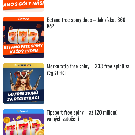
Betano free spiny dnes – Jak získat 666
Kč?
Merkurxtip free spiny – 333 free spinů za
registraci
Tipsport free spiny – až 120 milionů
volných zatočení