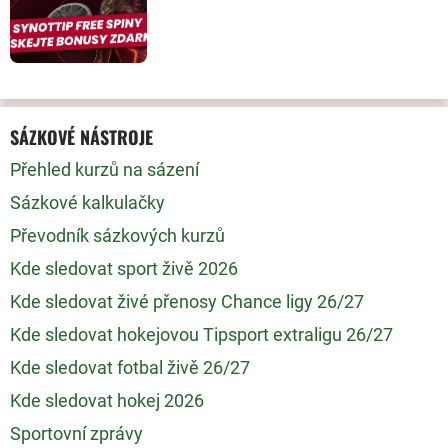
SÁZKOVÉ NÁSTROJE
Přehled kurzů na sázení
Sázkové kalkulačky
Převodník sázkových kurzů
Kde sledovat sport živě 2026
Kde sledovat živé přenosy Chance ligy 26/27
Kde sledovat hokejovou Tipsport extraligu 26/27
Kde sledovat fotbal živě 26/27
Kde sledovat hokej 2026
Sportovní zprávy