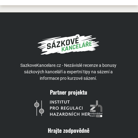
SazkoveKancelare.cz - Nezávislé recenze a bonusy
sázkových kanceláří a expertní tipy na sázení a
informace pro kurzové sázení.
Partner projektu
Hrajte zodpovědně