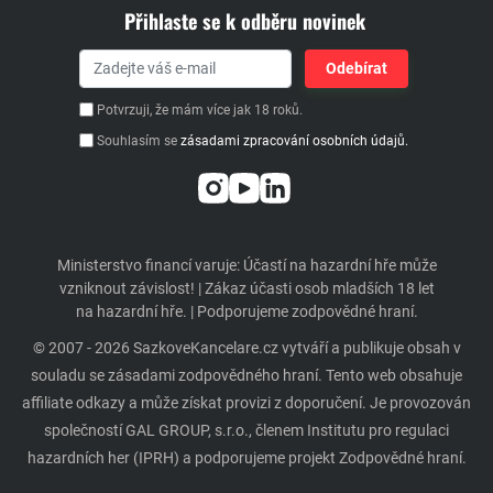
Přihlaste se k odběru novinek
Potvrzuji, že mám více jak 18 roků.
Souhlasím se
zásadami zpracování osobních údajů.
Ministerstvo financí varuje: Účastí na hazardní hře může
vzniknout závislost! | Zákaz účasti osob mladších 18 let
na hazardní hře. | Podporujeme zodpovědné hraní.
© 2007 - 2026 SazkoveKancelare.cz vytváří a publikuje obsah v
souladu se zásadami zodpovědného hraní. Tento web obsahuje
affiliate odkazy a může získat provizi z doporučení. Je provozován
společností GAL GROUP, s.r.o., členem Institutu pro regulaci
hazardních her (IPRH) a podporujeme projekt Zodpovědné hraní.