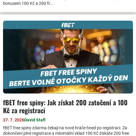
bonusem 100 Kč a 200 fr...
fBET free spiny: Jak získat 200 zatočení a 100
Kč za registraci
27. 7. 2026
David Stafl
fBET free spiny zdarma čekají na nové hráče hned po registraci. Za
dokončení plné registrace a minimální vklad 100 Kč získáte 200 free