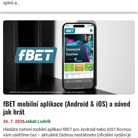
spinů a…
fBET mobilní aplikace (Android & iOS) a návod
jak hrát
26. 7. 2026
Jakub Ludvík
Hledáte nativní mobilní aplikaci fBET pro Android nebo iOS? Rovnou
vám ušetříme čas – aktuálně žádnou nestáhnete (oficiální vydání je