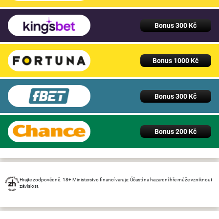
Bonus 300 Kč
Bonus 1000 Kč
Bonus 300 Kč
Bonus 200 Kč
Hrajte zodpovědně. 18+ Ministerstvo financí varuje: Účastí na hazardní hře může vzniknout
závislost.