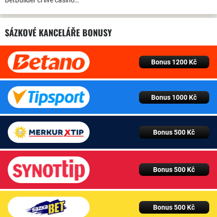
BetBuilder či live casino…
SÁZKOVÉ KANCELÁŘE BONUSY
Bonus 1200 Kč
Bonus 1000 Kč
Bonus 500 Kč
Bonus 500 Kč
Bonus 500 Kč