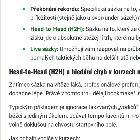
Překonání rekordu:
Specifická sázka na to,
příležitostí (stejně jako u over/under sázek)
Head-to-Head (H2H)
:
Sázka na to, který ze
zisku jde o absolutně stěžejní trh, kterému 
Live sázky
:
Umožňují vám reagovat na průbě
pomalých taktických běhů na delší tratě neb
Head-to-Head (H2H) a hledání chyb v kurzech n
Zatímco sázka na vítěze láká, profesionálové preferu
dopadne lépe. Právě v tomto trhu dělají bookmakeři n
Typickým příkladem je ignorace takzvaných „vodičů“ 
běžci s jediným úkolem: udávat tempo favoritům. Po
volně doklušou na chvostu startovního pole.
Jak odhalit vodiče v kurzech: