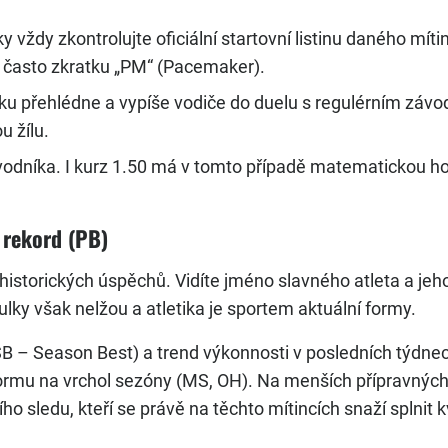
vždy zkontrolujte oficiální startovní listinu daného míti
í často zkratku „PM“ (Pacemaker).
u přehlédne a vypíše vodiče do duelu s regulérním záv
u žílu.
vodníka. I kurz 1.50 má v tomto případě matematickou h
 rekord (PB)
historických úspěchů. Vidíte jméno slavného atleta a jeh
lky však nelžou a atletika je sportem aktuální formy.
 – Season Best) a trend výkonnosti v posledních týdnech
“ formu na vrchol sezóny (MS, OH). Na menších přípravných
sledu, kteří se právě na těchto mítincích snaží splnit kv