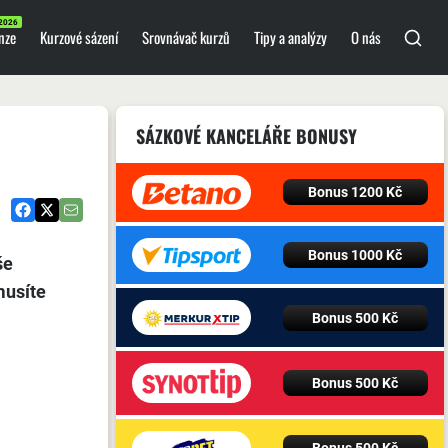
2026
nze
Kurzové sázení
Srovnávač kurzů
Tipy a analýzy
O nás
SÁZKOVÉ KANCELÁŘE BONUSY
Bonus 1200 Kč
Bonus 1000 Kč
še
musíte
Bonus 500 Kč
Bonus 500 Kč