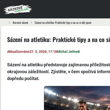
Kurzové sázení
Sázení na atletiku: Praktické tipy a na co si dát pozor
Sázení na atletiku: Praktické tipy a na co s
Aktualizováno
27. 5. 2026, 17:18
Michal Jelínek
Sázení na atletiku představuje zajímavou příležitost
okrajovou záležitostí. Zjistěte, v čem spočívá infor
dopředu počítat.