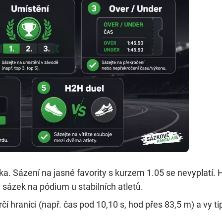
ka. Sázení na jasné favority s kurzem 1.05 se nevyplatí.
 sázek na pódium u stabilních atletů.
 hranici (např. čas pod 10,10 s, hod přes 83,5 m) a vy tip