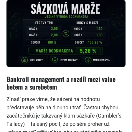
Bankroll management a rozdíl mezi value
betem a surebetem
Z naší praxe víme, že sázení na hodnotu
představuje běh na dlouhou trať. Častou chybou
začátečníků je takzvaný klam sázkaře (Gambler’s
Fallacy) – falešný pocit, že po sérii proher už