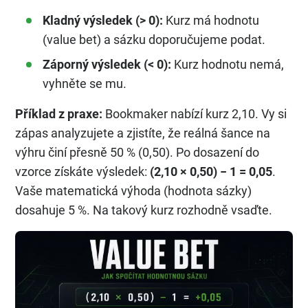
Kladný výsledek (> 0):
Kurz má hodnotu
(value bet) a sázku doporučujeme podat.
Záporný výsledek (< 0):
Kurz hodnotu nemá,
vyhněte se mu.
Příklad z praxe:
Bookmaker nabízí kurz 2,10. Vy si
zápas analyzujete a zjistíte, že reálná šance na
výhru činí přesně 50 % (0,50). Po dosazení do
vzorce získáte výsledek:
(2,10 × 0,50) − 1 = 0,05
.
Vaše matematická výhoda (hodnota sázky)
dosahuje 5 %. Na takový kurz rozhodně vsaďte.