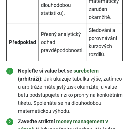
matematicky
dlouhodobou
zaručen
statistiku).
okamžitě.
Sledování a
Přesný analytický
porovnávání
Předpoklad
odhad
kurzových
pravděpodobnosti.
rozdílů.
Nepleťte si value bet se
surebetem
(arbitráží):
Jak ukazuje tabulka výše, zatímco
u arbitráže máte jistý zisk okamžitě, u value
betu podstupujete riziko prohry na konkrétním
tiketu. Spoléháte se na dlouhodobou
matematickou výhodu.
Zaveďte striktní
money management v