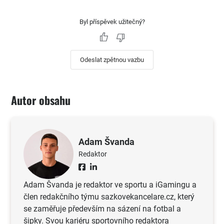
Byl příspěvek užitečný?
Odeslat zpětnou vazbu
Autor obsahu
Adam Švanda
Redaktor
Adam Švanda je redaktor ve sportu a iGamingu a
člen redakčního týmu sazkovekancelare.cz, který
se zaměřuje především na sázení na fotbal a
šipky. Svou kariéru sportovního redaktora