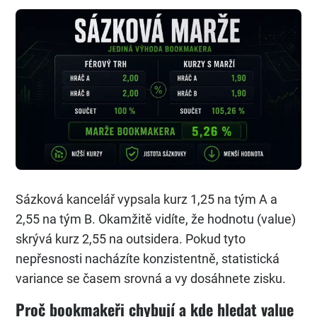
Sázková kancelář vypsala kurz 1,25 na tým A a
2,55 na tým B. Okamžitě vidíte, že hodnotu (value)
skrývá kurz 2,55 na outsidera. Pokud tyto
nepřesnosti nacházíte konzistentně, statistická
variance se časem srovná a vy dosáhnete zisku.
Proč bookmakeři chybují a kde hledat value