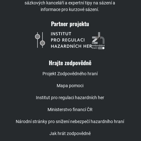
sázkových kanceláří a expertní tipy na sázení a
informace pro kurzové sázení.
Partner projektu
Hrajte zodpovědně
Projekt Zodpovědného hraní
Mapa pomoci
Institut pro regulaci hazardních her
Ministerstvo financí ČR
Národní stránky pro snížení nebezpečí hazardního hraní
Jak hrát zodpovědně