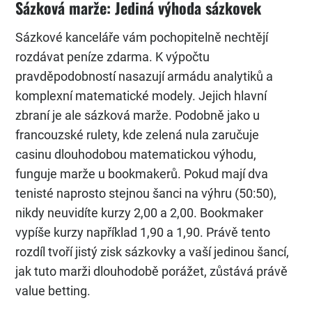
Sázková marže: Jediná výhoda sázkovek
Sázkové kanceláře vám pochopitelně nechtějí
rozdávat peníze zdarma. K výpočtu
pravděpodobností nasazují armádu analytiků a
komplexní matematické modely. Jejich hlavní
zbraní je ale sázková marže. Podobně jako u
francouzské rulety, kde zelená nula zaručuje
casinu dlouhodobou matematickou výhodu,
funguje marže u bookmakerů. Pokud mají dva
tenisté naprosto stejnou šanci na výhru (50:50),
nikdy neuvidíte kurzy 2,00 a 2,00. Bookmaker
vypíše kurzy například 1,90 a 1,90. Právě tento
rozdíl tvoří jistý zisk sázkovky a vaší jedinou šancí,
jak tuto marži dlouhodobě porážet, zůstává právě
value betting.