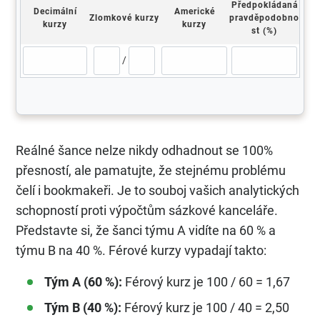
Předpokládaná
Decimální
Americké
Zlomkové kurzy
pravděpodobno
kurzy
kurzy
st (%)
/
Reálné šance nelze nikdy odhadnout se 100%
přesností, ale pamatujte, že stejnému problému
čelí i bookmakeři. Je to souboj vašich analytických
schopností proti výpočtům sázkové kanceláře.
Představte si, že šanci týmu A vidíte na 60 % a
týmu B na 40 %. Férové kurzy vypadají takto:
Tým A (60 %):
Férový kurz je 100 / 60 = 1,67
Tým B (40 %):
Férový kurz je 100 / 40 = 2,50