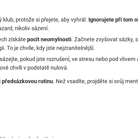
 klub, protože si přejete, aby vyhrál.
Ignorujete při tom o
azard, nikoliv sázení.
ech získáte
pocit neomylnosti
. Začnete zvyšovat sázky, 
i. To je chvíle, kdy jste nejzranitelnější.
ázejte, pokud jste rozrušení, ve stresu nebo pod vlivem 
vé chvíli v podstatě nulová.
i
předsázkovou rutinu
. Než vsadíte, projděte si svůj ment