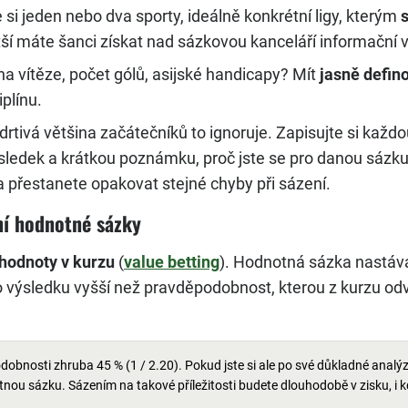
si jeden nebo dva sporty, ideálně konkrétní ligy, kterým
ětší máte šanci získat nad sázkovou kanceláří informační 
 vítěze, počet gólů, asijské handicapy? Mít
jasně defin
plínu.
drtivá většina začátečníků to ignoruje. Zapisujte si každ
ýsledek a krátkou poznámku, proč jste se pro danou sázku
 a přestanete opakovat stejné chyby při sázení.
ní hodnotné sázky
hodnoty v kurzu
(
value betting
). Hodnotná sázka nastáv
výsledku vyšší než pravděpodobnost, kterou z kurzu odv
nosti zhruba 45 % (1 / 2.20). Pokud jste si ale po své důkladné analýze 
notnou sázku. Sázením na takové příležitosti budete dlouhodobě v zisku, i 