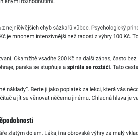
hlenými rozhodnutími.
 z nejničivějších chyb sázkařů vůbec. Psychologický prin
Kč je mnohem intenzivnější než radost z výhry 100 Kč. T
vaní. Okamžitě vsadíte 200 Kč na další zápas, často bez 
ohraje, panika se stupňuje a
spirála se roztáčí
. Tato cest
né náklady“. Berte ji jako poplatek za lekci, která vás něc
čítač a jít se věnovat něčemu jinému. Chladná hlava je va
děpodobnosti
e zlatým dolem. Lákají na obrovské výhry za malý vklad