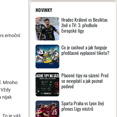
NOVINKY
Hradec Králové vs Besiktas
živě v TV: 3. předkolo
Evropské ligy
řes emoční
Co je cashout a jak funguje
předčasné vyplacení tiketu?
Placené tipy na sázení: Proč
se nevyplatí a jak poznat
ní. Mnoho
podvod
 Vždy
 nijak
Sparta Praha vs Lyon živý
přenos Ligy mistrů
. To je váš