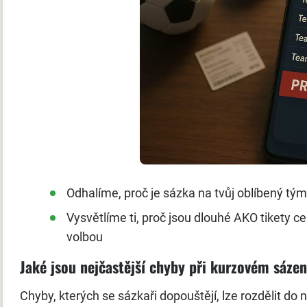
Odhalíme, proč je sázka na tvůj oblíbený tý
Vysvětlíme ti, proč jsou dlouhé AKO tikety c
volbou
Jaké jsou nejčastější chyby při kurzovém sázen
Chyby, kterých se sázkaři dopouštějí, lze rozdělit do