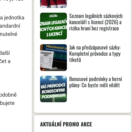
Seznam legálních sázkových
na jednotka
kanceláří s licencí (2026) a
tandardní
rizika hraní bez registrace
hnutelné
Jak na předzápasové sázky:
Kompletní průvodce a typy
další
tiketů
čet a
Bonusové podmínky a herní
plány: Co byste měli vědět
podobně
ebujete
AKTUÁLNÍ PROMO AKCE