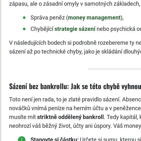
zápasu, ale o zásadní omyly v samotných základech, 
Správa peněz (
money management
),
Chybějící
strategie sázení
nebo psychická o
V následujících bodech si podrobně rozebereme ty n
sázení až po technické chyby, jako je skládání dlouhý
Sázení bez bankrollu: Jak se této chybě vyhno
Toto není jen rada, to je zlaté pravidlo sázení. Abs
nováčků vnímá peníze na herním účtu a v peněžence 
musíte mít
striktně oddělený bankroll
. Tedy kapitál,
neohrozí váš běžný život, účty ani úspory. Váš mone
Stanovte si částku:
Určete si sumu, kterou si