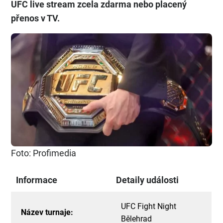
UFC live stream zcela zdarma
nebo placený
přenos v TV.
Foto: Profimedia
Informace
Detaily události
UFC Fight Night
Název turnaje:
Bělehrad