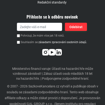
Redakční standardy
Přihlaste se k odběru novinek
Potvrzuji, že mám více jak 18 roků.
Souhlasím se
zásadami zpracování osobních údajů.
Ministerstvo financí varuje: Účastí na hazardní hře může
vzniknout závislost! | Zákaz účasti osob mladších 18 let
na hazardní hře. | Podporujeme zodpovědné hraní.
© 2007 - 2026 SazkoveKancelare.cz vytváří a publikuje obsah v
souladu se zásadami zodpovědného hraní. Tento web obsahuje
affiliate odkazy a může získat provizi z doporučení. Je provozován
společností GAL GROUP, s.r.o., členem Institutu pro regulaci