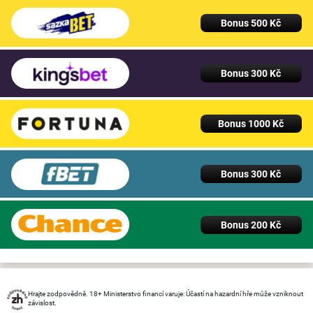
Bonus 500 Kč
Bonus 300 Kč
Bonus 1000 Kč
Bonus 300 Kč
Bonus 200 Kč
Hrajte zodpovědně. 18+ Ministerstvo financí varuje: Účastí na hazardní hře může vzniknout
závislost.