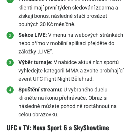
klienti mají první týden sledování zdarma a
získají bonus, následně stačí prosázet
pouhých 30 Kč měsíčně.
Sekce LIVE:
V menu na webových stránkách
nebo přímo v mobilní aplikaci přejděte do
záložky „LIVE“.
Výběr turnaje:
V nabídce aktuálních sportů
vyhledejte kategorii MMA a zvolte probíhající
event UFC Fight Night Bělehrad.
Spuštění streamu:
U vybraného duelu
klikněte na ikonu přehrávače. Obraz si
následně můžete pohodlně roztáhnout na
celou obrazovku.
UFC v TV: Nova Sport 6 a SkyShowtime