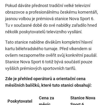
Pokud dáváte přednost tradiční velké televizní
obrazovce a profesionálnímu českému komentáři,
jasnou volbou je prémiová stanice Nova Sport 6.
Tu v současné době do své nabídky zařadilo hned
několik poskytovatelů televizního vysílání.
Tato stanice nabídne divákům kompletní hlavní
kartu bělehradského turnaje. Před víkendem si
ovšem nezapomeňte ověřit svůj konkrétní paušál.
Stanice Nova Sport 6 totiž bývá součástí pouze
vyšších prémiových sportovních tarifů.
Zde je přehled operátorů a orientační cena
měsíčních balíčků, které tuto stanici obsahují:
Cena za
Stanice Nova
Poskytovatel
měsíc
Sport 6