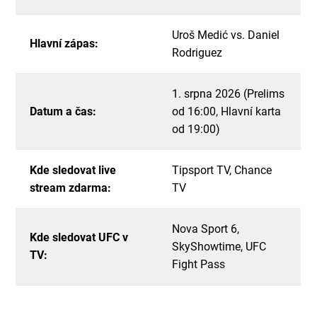
Uroš Medić vs. Daniel
Hlavní zápas:
Rodriguez
1. srpna 2026 (Prelims
Datum a čas:
od 16:00, Hlavní karta
od 19:00)
Kde sledovat live
Tipsport TV, Chance
stream zdarma:
TV
Nova Sport 6,
Kde sledovat UFC v
SkyShowtime, UFC
TV:
Fight Pass