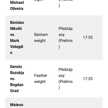
Michael
)
Oliveira
Borislav
Nikolić
Předzáp
vs.
Bantam
asy
17:55
Mark
weight
(Prelims
Vologdi
)
n
Dennis
Předzáp
Buzukja
Feather
asy
vs.
17:35
weight
(Prelims
Bogdan
)
Grad
Mateus