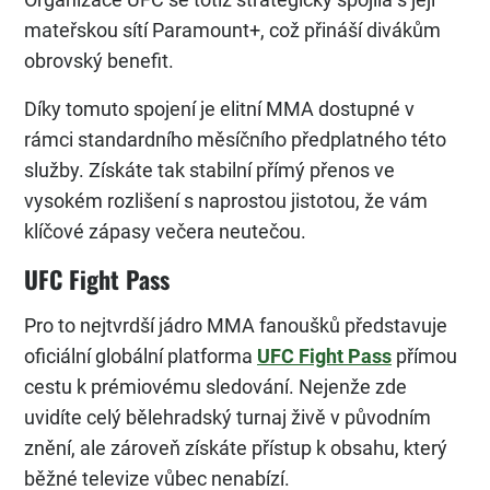
mateřskou sítí Paramount+, což přináší divákům
obrovský benefit.
Díky tomuto spojení je elitní MMA dostupné v
rámci standardního měsíčního předplatného této
služby. Získáte tak stabilní přímý přenos ve
vysokém rozlišení s naprostou jistotou, že vám
klíčové zápasy večera neutečou.
UFC Fight Pass
Pro to nejtvrdší jádro MMA fanoušků představuje
oficiální globální platforma
UFC Fight Pass
přímou
cestu k prémiovému sledování. Nejenže zde
uvidíte celý bělehradský turnaj živě v původním
znění, ale zároveň získáte přístup k obsahu, který
běžné televize vůbec nenabízí.