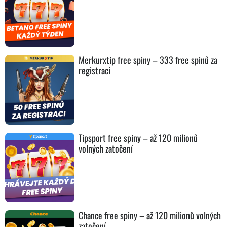
Merkurxtip free spiny – 333 free spinů za
registraci
Tipsport free spiny – až 120 milionů
volných zatočení
Chance free spiny – až 120 milionů volných
zatočení