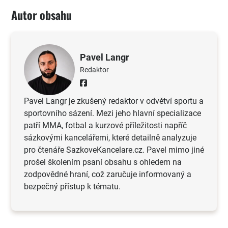
Autor obsahu
Pavel Langr
Redaktor
Pavel Langr je zkušený redaktor v odvětví sportu a
sportovního sázení. Mezi jeho hlavní specializace
patří MMA, fotbal a kurzové příležitosti napříč
sázkovými kancelářemi, které detailně analyzuje
pro čtenáře SazkoveKancelare.cz. Pavel mimo jiné
prošel školením psaní obsahu s ohledem na
zodpovědné hraní, což zaručuje informovaný a
bezpečný přístup k tématu.