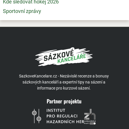
Kde sledovat hokej 2026
Sportovní zprávy
SazkoveKancelare.cz - Nezávislé recenze a bonusy
sázkových kanceláří a expertní tipy na sázení a
informace pro kurzové sázení.
Partner projektu