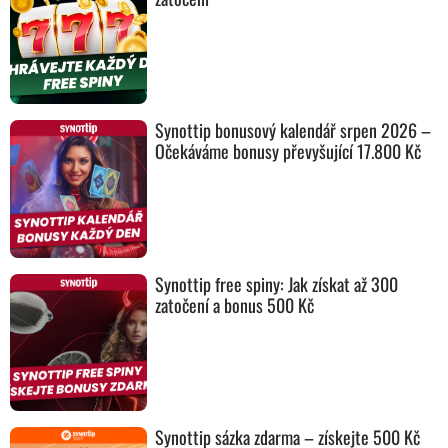
Synottip bonusový kalendář srpen 2026 –
Očekáváme bonusy převyšující 17.800 Kč
Synottip free spiny: Jak získat až 300
zatočení a bonus 500 Kč
Synottip sázka zdarma – získejte 500 Kč