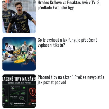
Hradec Králové vs Besiktas živě v TV: 3.
předkolo Evropské ligy
Co je cashout a jak funguje předčasné
vyplacení tiketu?
Placené tipy na sázení: Proč se nevyplatí a
jak poznat podvod