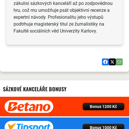
zákulisí sázkových kanceláří až po zodpovědnou
hru, což mu umožňuje psát objektivní recenze a
expertní návody. Profesionalitu jeho výstupů
podtrhuje magisterský titul ze žurnalistiky na
Fakultě sociálních věd Univerzity Karlovy.
SÁZKOVÉ KANCELÁŘE BONUSY
Bonus 1200 Kč
Bonus 1000 Kč