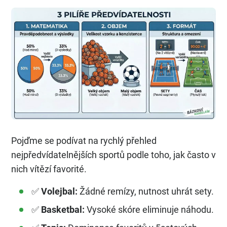
Pojďme se podívat na rychlý přehled
nejpředvídatelnějších sportů podle toho, jak často v
nich vítězí favorité.
✅
Volejbal:
Žádné remízy, nutnost uhrát sety.
✅
Basketbal:
Vysoké skóre eliminuje náhodu.