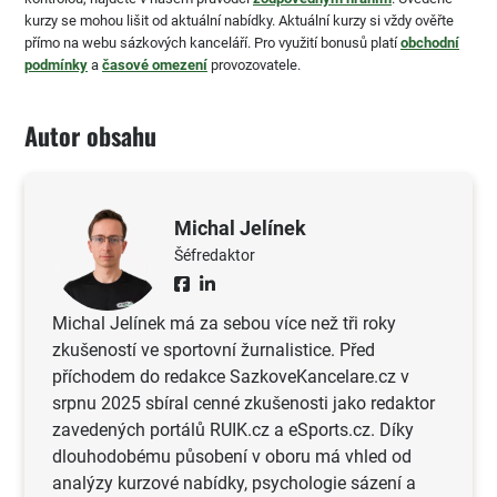
kurzy se mohou lišit od aktuální nabídky. Aktuální kurzy si vždy ověřte
přímo na webu sázkových kanceláří. Pro využití bonusů platí
obchodní
podmínky
a
časové omezení
provozovatele.
Autor obsahu
Michal Jelínek
Šéfredaktor
Michal Jelínek má za sebou více než tři roky
zkušeností ve sportovní žurnalistice. Před
příchodem do redakce SazkoveKancelare.cz v
srpnu 2025 sbíral cenné zkušenosti jako redaktor
zavedených portálů RUIK.cz a eSports.cz. Díky
dlouhodobému působení v oboru má vhled od
analýzy kurzové nabídky, psychologie sázení a