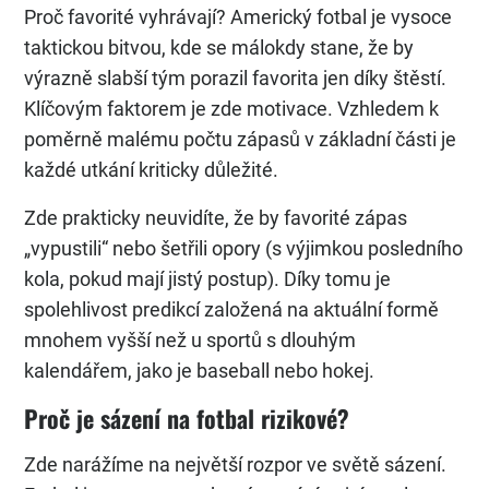
Proč favorité vyhrávají? Americký fotbal je vysoce
taktickou bitvou, kde se málokdy stane, že by
výrazně slabší tým porazil favorita jen díky štěstí.
Klíčovým faktorem je zde motivace. Vzhledem k
poměrně malému počtu zápasů v základní části je
každé utkání kriticky důležité.
Zde prakticky neuvidíte, že by favorité zápas
„vypustili“ nebo šetřili opory (s výjimkou posledního
kola, pokud mají jistý postup). Díky tomu je
spolehlivost predikcí založená na aktuální formě
mnohem vyšší než u sportů s dlouhým
kalendářem, jako je baseball nebo hokej.
Proč je sázení na fotbal rizikové?
Zde narážíme na největší rozpor ve světě sázení.