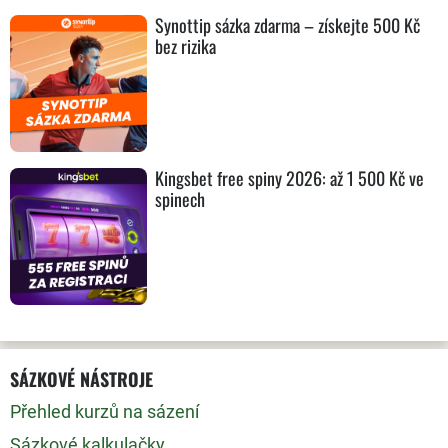
Synottip sázka zdarma – získejte 500 Kč
bez rizika
Kingsbet free spiny 2026: až 1 500 Kč ve
spinech
SÁZKOVÉ NÁSTROJE
Přehled kurzů na sázení
Sázkové kalkulačky