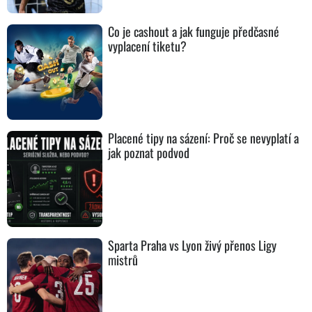
Co je cashout a jak funguje předčasné
vyplacení tiketu?
Placené tipy na sázení: Proč se nevyplatí a
jak poznat podvod
Sparta Praha vs Lyon živý přenos Ligy
mistrů