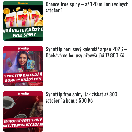
Chance free spiny – až 120 milionů volných
zatočení
Synottip bonusový kalendář srpen 2026 –
Očekáváme bonusy převyšující 17.800 Kč
Synottip free spiny: Jak získat až 300
zatočení a bonus 500 Kč