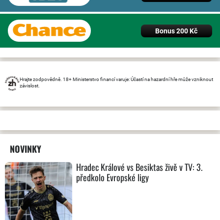
Bonus 200 Kč
Hrajte zodpovědně. 18+ Ministerstvo financí varuje: Účastí na hazardní hře může vzniknout
závislost.
NOVINKY
Hradec Králové vs Besiktas živě v TV: 3.
předkolo Evropské ligy