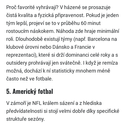
Proč favorité vyhrávají? V házené se prosazuje
čistá kvalita a fyzická připravenost. Pokud je jeden
tým lepší, projeví se to v průběhu 60 minut
rostoucím náskokem. Náhoda zde hraje minimální
roli. Dlouhodobě existují týmy (např. Barcelona na
klubové úrovni nebo Dánsko a Francie v
reprezentaci), které si drží dominanci celé roky a s
outsidery prohrávají jen svátečně. I když je remíza
možná, dochází k ní statisticky mnohem méně
často než ve fotbale.
5. Americký fotbal
V zámoří je NFL králem sázení a z hlediska
předvídatelnosti si stojí velmi dobře díky specifické
struktuře sezóny.