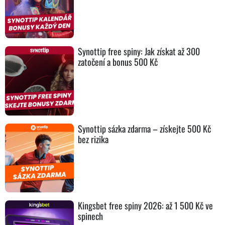
Synottip free spiny: Jak získat až 300
zatočení a bonus 500 Kč
Synottip sázka zdarma – získejte 500 Kč
bez rizika
Kingsbet free spiny 2026: až 1 500 Kč ve
spinech