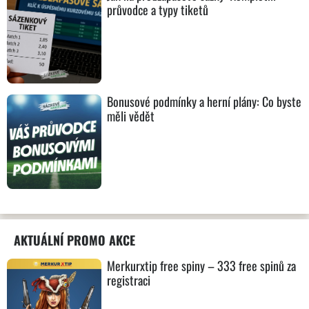
průvodce a typy tiketů
Bonusové podmínky a herní plány: Co byste
měli vědět
AKTUÁLNÍ PROMO AKCE
Merkurxtip free spiny – 333 free spinů za
registraci