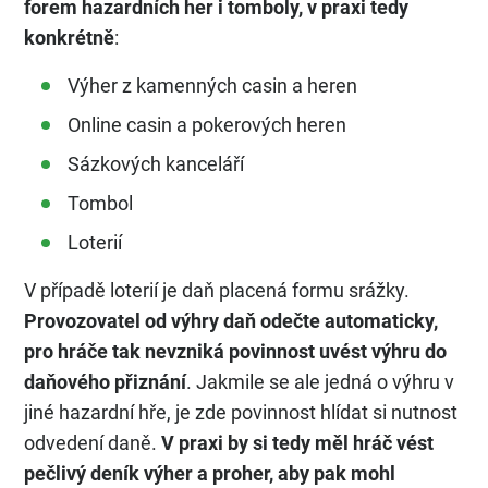
forem hazardních her i tomboly, v praxi tedy
konkrétně
:
Výher z kamenných casin a heren
Online casin a pokerových heren
Sázkových kanceláří
Tombol
Loterií
V případě loterií je daň placená formu srážky.
Provozovatel od výhry daň odečte automaticky,
pro hráče tak nevzniká povinnost uvést výhru do
daňového přiznání
. Jakmile se ale jedná o výhru v
jiné hazardní hře, je zde povinnost hlídat si nutnost
odvedení daně.
V praxi by si tedy měl hráč vést
pečlivý deník výher a proher, aby pak mohl