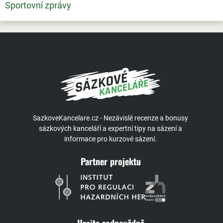
Sportovní zprávy
SazkoveKancelare.cz - Nezávislé recenze a bonusy
sázkových kanceláří a expertní tipy na sázení a
informace pro kurzové sázení.
Partner projektu
Hrajte zodpovědně