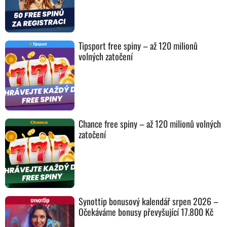
Tipsport free spiny – až 120 milionů
volných zatočení
Chance free spiny – až 120 milionů volných
zatočení
Synottip bonusový kalendář srpen 2026 –
Očekáváme bonusy převyšující 17.800 Kč