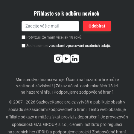
Přihlaste se k odběru novinek
Potvrzuji, že mám více jak 18 roků.
Souhlasím se
zásadami zpracování osobních údajů.
Ministerstvo financí varuje: Účastí na hazardní hře může
vzniknout závislost! | Zákaz účasti osob mladších 18 let
na hazardní hře. | Podporujeme zodpovědné hraní.
© 2007 - 2026 SazkoveKancelare.cz vytváří a publikuje obsah v
souladu se zásadami zodpovědného hraní. Tento web obsahuje
affiliate odkazy a může získat provizi z doporučení. Je provozován
společností GAL GROUP, s.r.o., členem Institutu pro regulaci
hazardních her (IPRH) a podporujeme projekt Zodpovědné hraní.