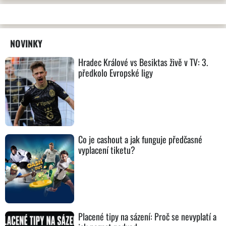
NOVINKY
Hradec Králové vs Besiktas živě v TV: 3.
předkolo Evropské ligy
Co je cashout a jak funguje předčasné
vyplacení tiketu?
Placené tipy na sázení: Proč se nevyplatí a