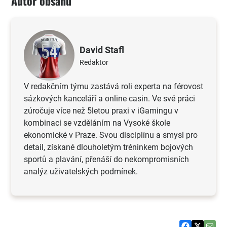
Autor obsahu
David Stafl
Redaktor
V redakčním týmu zastává roli experta na férovost
sázkových kanceláří a online casin. Ve své práci
zúročuje více než 5letou praxi v iGamingu v
kombinaci se vzděláním na Vysoké škole
ekonomické v Praze. Svou disciplínu a smysl pro
detail, získané dlouholetým tréninkem bojových
sportů a plavání, přenáší do nekompromisních
analýz uživatelských podmínek.