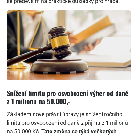
se především na praktické důsledky pro hráče.
Snížení limitu pro osvobození výher od daně
z 1 milionu na 50.000,-
Základem nové právní úpravy je snížení ročního
limitu pro osvobození od daně z příjmu z 1 milionů
na 50.000 Kč.
Tato změna se týká veškerých