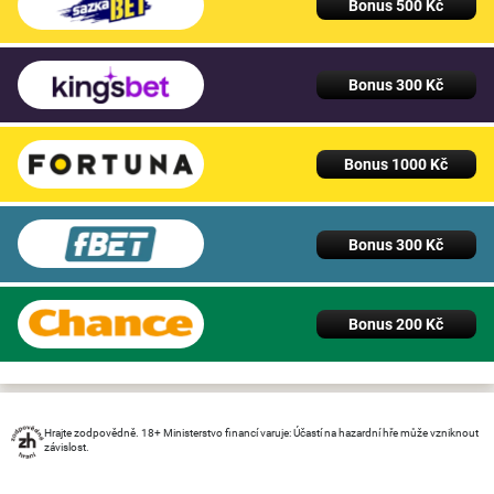
Bonus 500 Kč
Bonus 300 Kč
Bonus 1000 Kč
Bonus 300 Kč
Bonus 200 Kč
Hrajte zodpovědně. 18+ Ministerstvo financí varuje: Účastí na hazardní hře může vzniknout
závislost.