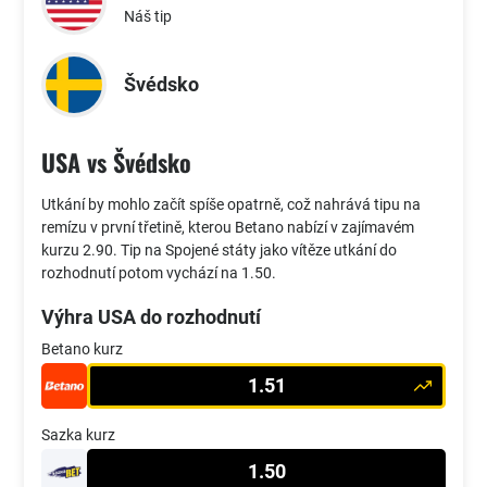
Náš tip
Švédsko
USA vs Švédsko
Utkání by mohlo začít spíše opatrně, což nahrává tipu na
remízu v první třetině, kterou Betano nabízí v zajímavém
kurzu 2.90. Tip na Spojené státy jako vítěze utkání do
rozhodnutí potom vychází na 1.50.
Výhra USA do rozhodnutí
Betano kurz
1.51
Sazka kurz
1.50