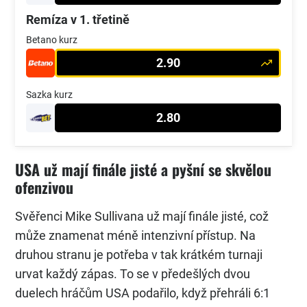
Remíza v 1. třetině
Betano kurz
2.90
Sazka kurz
2.80
USA už mají finále jisté a pyšní se skvělou
ofenzivou
Svěřenci Mike Sullivana už mají finále jisté, což
může znamenat méně intenzivní přístup. Na
druhou stranu je potřeba v tak krátkém turnaji
urvat každý zápas. To se v předešlých dvou
duelech hráčům USA podařilo, když přehráli 6:1