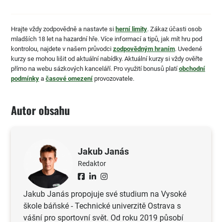
Hrajte vždy zodpovědně a nastavte si
herní limity
. Zákaz účasti osob
mladších 18 let na hazardní hře. Více informací a tipů, jak mít hru pod
kontrolou, najdete v našem průvodci
zodpovědným hraním
. Uvedené
kurzy se mohou lišit od aktuální nabídky. Aktuální kurzy si vždy ověřte
přímo na webu sázkových kanceláří. Pro využití bonusů platí
obchodní
podmínky
a
časové omezení
provozovatele.
Autor obsahu
Jakub Janás
Redaktor
Jakub Janás propojuje své studium na Vysoké
škole báňské - Technické univerzitě Ostrava s
vášní pro sportovní svět. Od roku 2019 působí