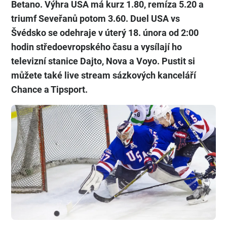
Betano. Výhra USA má kurz 1.80, remíza 5.20 a
triumf Seveřanů potom 3.60. Duel USA vs
Švédsko se odehraje v úterý 18. února od 2:00
hodin středoevropského času a vysílají ho
televizní stanice Dajto, Nova a Voyo. Pustit si
můžete také live stream sázkových kanceláří
Chance a Tipsport.