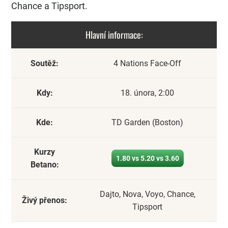
Chance a Tipsport.
Hlavní informace:
Soutěž:
4 Nations Face-Off
Kdy:
18. února, 2:00
Kde:
TD Garden (Boston)
Kurzy
1.80 vs 5.20 vs 3.60
Betano:
Dajto, Nova, Voyo, Chance,
Živý přenos:
Tipsport