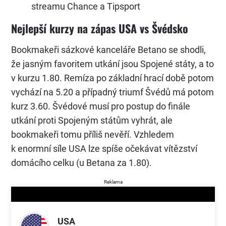
streamu Chance a Tipsport
Nejlepší kurzy na zápas USA vs Švédsko
Bookmakeři sázkové kanceláře Betano se shodli,
že jasným favoritem utkání jsou Spojené státy, a to
v kurzu 1.80. Remíza po základní hrací době potom
vychází na 5.20 a případný triumf Švédů má potom
kurz 3.60. Švédové musí pro postup do finále
utkání proti Spojeným státům vyhrát, ale
bookmakeři tomu příliš nevěří. Vzhledem
k enormní síle USA lze spíše očekávat vítězství
domácího celku (u Betana za 1.80).
Reklama
USA