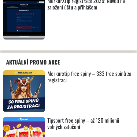
MerkurXtip registrace 2026: Návod na
založení účtu a přihlášení
AKTUÁLNÍ PROMO AKCE
Merkurxtip free spiny – 333 free spinů za
registraci
Tipsport free spiny – až 120 milionů
volných zatočení