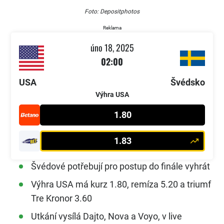
Foto: Depositphotos
Reklama
úno 18, 2025
02:00
USA
Švédsko
Výhra USA
1.80
1.83
Švédové potřebují pro postup do finále vyhrát
Výhra USA má kurz 1.80, remíza 5.20 a triumf
Tre Kronor 3.60
Utkání vysílá Dajto, Nova a Voyo, v live