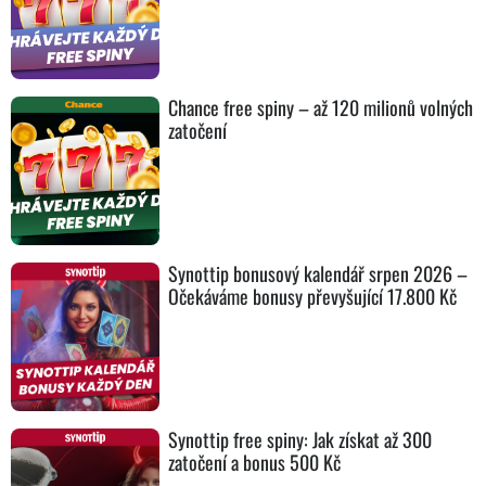
Chance free spiny – až 120 milionů volných
zatočení
Synottip bonusový kalendář srpen 2026 –
Očekáváme bonusy převyšující 17.800 Kč
Synottip free spiny: Jak získat až 300
zatočení a bonus 500 Kč