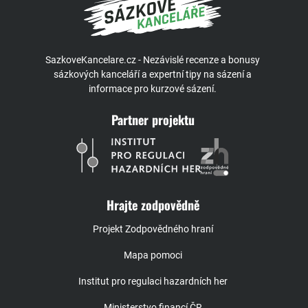
SazkoveKancelare.cz - Nezávislé recenze a bonusy
sázkových kanceláří a expertní tipy na sázení a
informace pro kurzové sázení.
Partner projektu
Hrajte zodpovědně
Projekt Zodpovědného hraní
Mapa pomoci
Institut pro regulaci hazardních her
Ministerstvo financí ČR