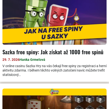
Sazka free spiny: Jak získat až 1000 free spinů
29. 7. 2026
Hanka Grmelová
V online casinu Sazka Hry na vás čekají free spiny za registraci a herní
aktivitu zdarma. I během těchto volných zatočení navíc můžete trefit
statisícový…