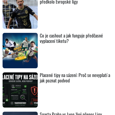
předkolo Evropské ligy
Co je cashout a jak funguje předčasné
vyplacení tiketu?
Placené tipy na sázení: Proč se nevyplatí a
jak poznat podvod
Sparta Praha vs Lyon živý přenos Ligy