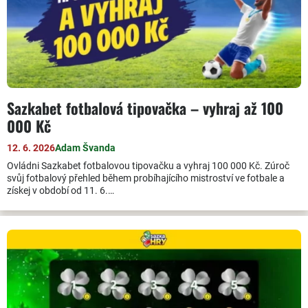
Sazkabet fotbalová tipovačka – vyhraj až 100
000 Kč
12. 6. 2026
Adam Švanda
Ovládni Sazkabet fotbalovou tipovačku a vyhraj 100 000 Kč. Zúroč
svůj fotbalový přehled během probíhajícího mistroství ve fotbale a
získej v období od 11. 6.…