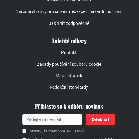
Národní stránky pro snížení nebezpečí hazardního hraní
Jak hrát zodpovědně
Důležité odkazy
Kontakt
Zásady používání souborů cookie
Mapa stránek
Redakční standardy
Přihlaste se k odběru novinek
Potvrzuji, že mám více jak 18 roků.