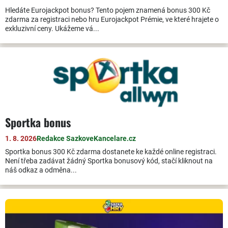
Hledáte Eurojackpot bonus? Tento pojem znamená bonus 300 Kč
zdarma za registraci nebo hru Eurojackpot Prémie, ve které hrajete o
exkluzivní ceny. Ukážeme vá...
Sportka bonus
1. 8. 2026
Redakce SazkoveKancelare.cz
Sportka bonus 300 Kč zdarma dostanete ke každé online registraci.
Není třeba zadávat žádný Sportka bonusový kód, stačí kliknout na
náš odkaz a odměna...