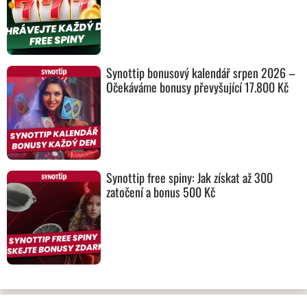
Synottip bonusový kalendář srpen 2026 –
Očekáváme bonusy převyšující 17.800 Kč
Synottip free spiny: Jak získat až 300
zatočení a bonus 500 Kč