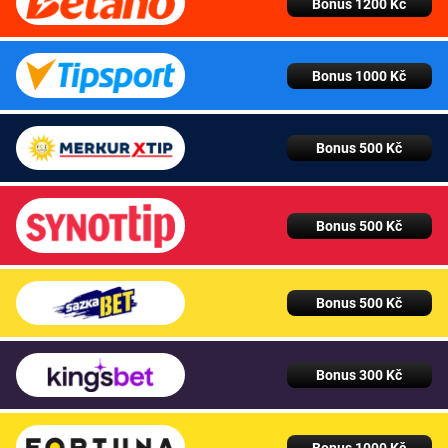
Bonus 1200 Kč
Bonus 1000 Kč
Bonus 500 Kč
Bonus 500 Kč
Bonus 500 Kč
Bonus 300 Kč
Bonus 1000 Kč