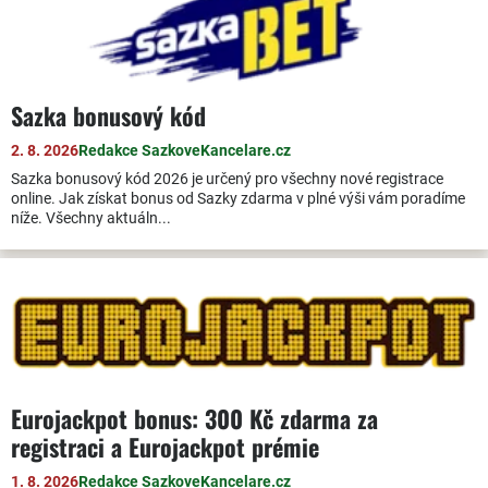
Sazka bonusový kód
2. 8. 2026
Redakce SazkoveKancelare.cz
Sazka bonusový kód 2026 je určený pro všechny nové registrace
online. Jak získat bonus od Sazky zdarma v plné výši vám poradíme
níže. Všechny aktuáln...
Eurojackpot bonus: 300 Kč zdarma za
registraci a Eurojackpot prémie
1. 8. 2026
Redakce SazkoveKancelare.cz