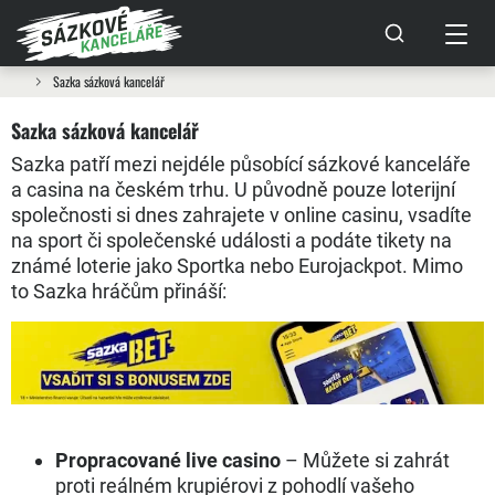
Sazka sázková kancelář
Sazka sázková kancelář
Sazka patří mezi nejdéle působící sázkové kanceláře
a casina na českém trhu. U původně pouze loterijní
společnosti si dnes zahrajete v online casinu, vsadíte
na sport či společenské události a podáte tikety na
známé loterie jako Sportka nebo Eurojackpot. Mimo
to Sazka hráčům přináší:
Propracované live casino
– Můžete si zahrát
proti reálném krupiérovi z pohodlí vašeho