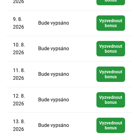
bonus
2026
9. 8.
Vyzvednout
Bude vypsáno
bonus
2026
10. 8.
Vyzvednout
Bude vypsáno
bonus
2026
11. 8.
Vyzvednout
Bude vypsáno
bonus
2026
12. 8.
Vyzvednout
Bude vypsáno
bonus
2026
13. 8.
Vyzvednout
Bude vypsáno
bonus
2026