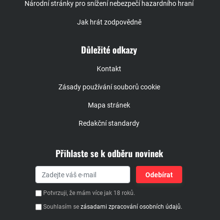
Národní stránky pro snížení nebezpečí hazardního hraní
Jak hrát zodpovědně
Důležité odkazy
Kontakt
Zásady používání souborů cookie
Mapa stránek
Redakční standardy
Přihlaste se k odběru novinek
Potvrzuji, že mám více jak 18 roků.
Souhlasím se
zásadami zpracování osobních údajů.