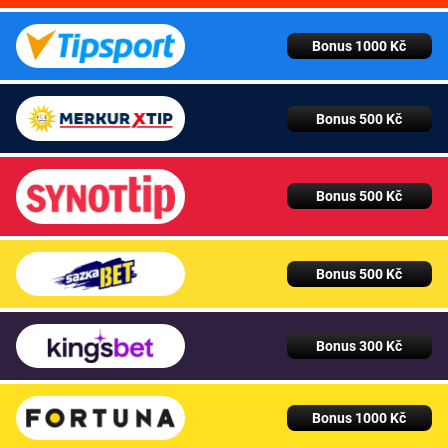
Bonus 1000 Kč
Bonus 500 Kč
Bonus 500 Kč
Bonus 500 Kč
Bonus 300 Kč
Bonus 1000 Kč