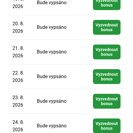
Vyzvednout
Bude vypsáno
bonus
2026
20. 8.
Vyzvednout
Bude vypsáno
bonus
2026
21. 8.
Vyzvednout
Bude vypsáno
bonus
2026
22. 8.
Vyzvednout
Bude vypsáno
bonus
2026
23. 8.
Vyzvednout
Bude vypsáno
bonus
2026
24. 8.
Vyzvednout
Bude vypsáno
bonus
2026