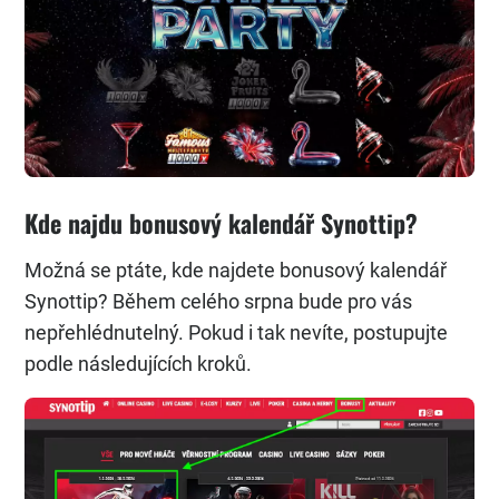
Kde najdu bonusový kalendář Synottip?
Možná se ptáte, kde najdete bonusový kalendář
Synottip? Během celého srpna bude pro vás
nepřehlédnutelný. Pokud i tak nevíte, postupujte
podle následujících kroků.