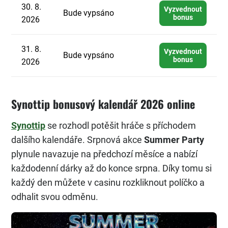
30. 8.
Vyzvednout
Bude vypsáno
bonus
2026
31. 8.
Vyzvednout
Bude vypsáno
bonus
2026
Synottip bonusový kalendář 2026 online
Synottip
se rozhodl potěšit hráče s příchodem
dalšího kalendáře. Srpnová akce
Summer Party
plynule navazuje na předchozí měsíce a nabízí
každodenní dárky až do konce srpna. Díky tomu si
každý den můžete v casinu rozkliknout políčko a
odhalit svou odměnu.