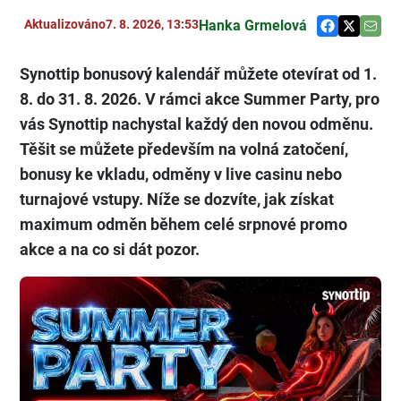
Aktualizováno
7. 8. 2026, 13:53
Hanka Grmelová
Synottip bonusový kalendář můžete otevírat od 1.
8. do 31. 8. 2026. V rámci akce Summer Party, pro
vás Synottip nachystal každý den novou odměnu.
Těšit se můžete především na volná zatočení,
bonusy ke vkladu, odměny v live casinu nebo
turnajové vstupy. Níže se dozvíte, jak získat
maximum odměn během celé srpnové promo
akce a na co si dát pozor.