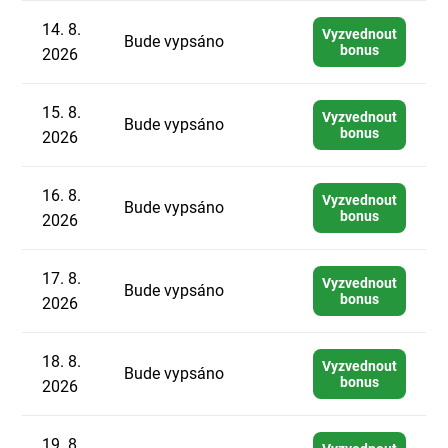
14. 8.
Vyzvednout
Bude vypsáno
bonus
2026
15. 8.
Vyzvednout
Bude vypsáno
bonus
2026
16. 8.
Vyzvednout
Bude vypsáno
bonus
2026
17. 8.
Vyzvednout
Bude vypsáno
bonus
2026
18. 8.
Vyzvednout
Bude vypsáno
bonus
2026
19. 8.