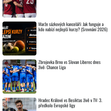
Marže sázkových kanceláří: Jak funguje a
kdo nabízí nejlepší kurzy? (Srovnání 2026)
Zbrojovka Brno vs Slovan Liberec dnes
živě: Chance Liga
Hradec Králové vs Besiktas živě v TV: 3.
předkolo Evropské ligy