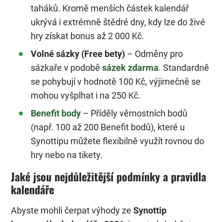
taháků. Kromě menších částek kalendář
ukrývá i extrémně štědré dny, kdy lze do živé
hry získat bonus až 2 000 Kč.
Volné sázky (Free bety)
– Odměny pro
sázkaře v podobě
sázek zdarma
. Standardně
se pohybují v hodnotě 100 Kč, výjimečně se
mohou vyšplhat i na 250 Kč.
Benefit body
– Příděly věrnostních bodů
(např. 100 až 200 Benefit bodů), které u
Synottipu můžete flexibilně využít rovnou do
hry nebo na tikety.
Jaké jsou nejdůležitější podmínky a pravidla
kalendáře
Abyste mohli čerpat výhody ze
Synottip