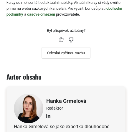
kurzy se mohou lišit od aktuální nabídky. Aktuální kurzy si vždy ověřte
přímo na webu sázkových kanceláří. Pro využití bonusů platí
obchodní
podmínky
a
časové omezení
provozovatele.
Byl příspěvek užitečný?
Odeslat zpětnou vazbu
Autor obsahu
Hanka Grmelová
Redaktor
Hanka Grmelová se jako expertka dlouhodobě