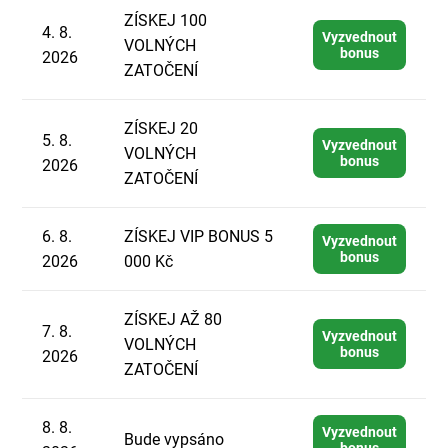
ZÍSKEJ 100
4. 8.
Vyzvednout
VOLNÝCH
bonus
2026
ZATOČENÍ
ZÍSKEJ 20
5. 8.
Vyzvednout
VOLNÝCH
bonus
2026
ZATOČENÍ
6. 8.
ZÍSKEJ VIP BONUS 5
Vyzvednout
bonus
2026
000 Kč
ZÍSKEJ AŽ 80
7. 8.
Vyzvednout
VOLNÝCH
bonus
2026
ZATOČENÍ
8. 8.
Vyzvednout
Bude vypsáno