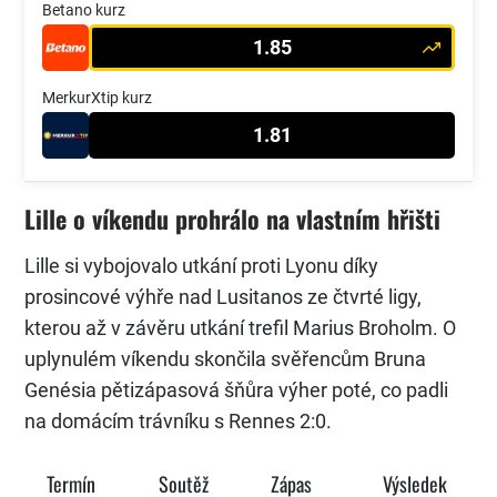
Betano kurz
1.85
MerkurXtip kurz
1.81
Lille o víkendu prohrálo na vlastním hřišti
Lille si vybojovalo utkání proti Lyonu díky
prosincové výhře nad Lusitanos ze čtvrté ligy,
kterou až v závěru utkání trefil Marius Broholm. O
uplynulém víkendu skončila svěřencům Bruna
Genésia pětizápasová šňůra výher poté, co padli
na domácím trávníku s Rennes 2:0.
Termín
Soutěž
Zápas
Výsledek