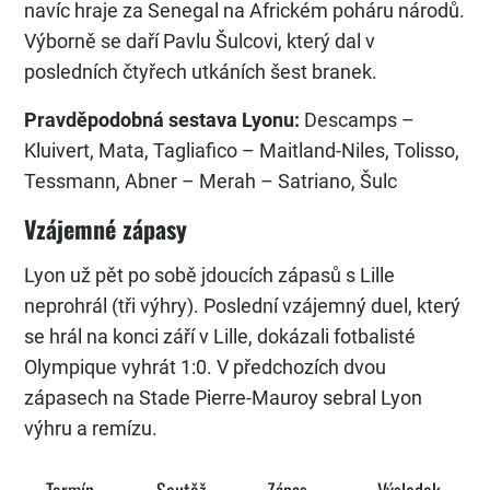
navíc hraje za Senegal na Africkém poháru národů.
Výborně se daří Pavlu Šulcovi, který dal v
posledních čtyřech utkáních šest branek.
Pravděpodobná sestava Lyonu:
Descamps –
Kluivert, Mata, Tagliafico – Maitland-Niles, Tolisso,
Tessmann, Abner – Merah – Satriano, Šulc
Vzájemné zápasy
Lyon už pět po sobě jdoucích zápasů s Lille
neprohrál (tři výhry). Poslední vzájemný duel, který
se hrál na konci září v Lille, dokázali fotbalisté
Olympique vyhrát 1:0. V předchozích dvou
zápasech na Stade Pierre-Mauroy sebral Lyon
výhru a remízu.