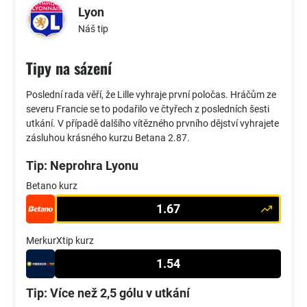
Lyon
Náš tip
Tipy na sázení
Poslední rada věří, že Lille vyhraje první poločas. Hráčům ze
severu Francie se to podařilo ve čtyřech z posledních šesti
utkání. V případě dalšího vítězného prvního dějství vyhrajete
zásluhou krásného kurzu Betana 2.87.
Tip: Neprohra Lyonu
Betano kurz
1.67
MerkurXtip kurz
1.54
Tip: Více než 2,5 gólu v utkání