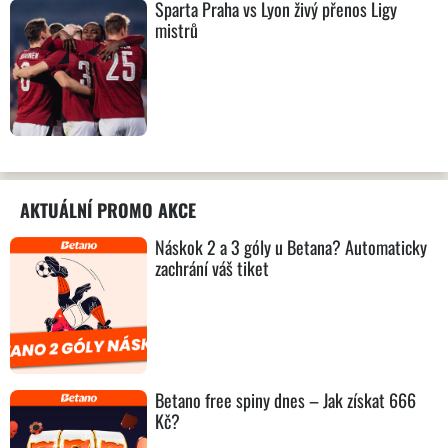
Sparta Praha vs Lyon živý přenos Ligy
mistrů
AKTUÁLNÍ PROMO AKCE
Náskok 2 a 3 góly u Betana? Automaticky
zachrání váš tiket
Betano free spiny dnes – Jak získat 666
Kč?