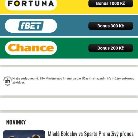
Bonus 1000 Kč
Bonus 300 Kč
Bonus 200 Kč
Hrajte zodpovědně. 18+ Ministerstvo financí varuje: Účastí na hazardní hře může vzniknout
závislost.
NOVINKY
Mladá Boleslav vs Sparta Praha živý přenos