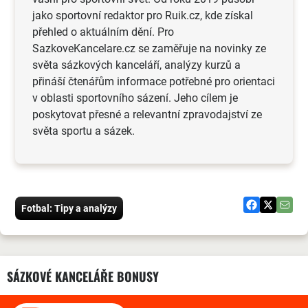
jako sportovní redaktor pro Ruik.cz, kde získal
přehled o aktuálním dění. Pro
SazkoveKancelare.cz se zaměřuje na novinky ze
světa sázkových kanceláří, analýzy kurzů a
přináší čtenářům informace potřebné pro orientaci
v oblasti sportovního sázení. Jeho cílem je
poskytovat přesné a relevantní zpravodajství ze
světa sportu a sázek.
Fotbal: Tipy a analýzy
SÁZKOVÉ KANCELÁŘE BONUSY