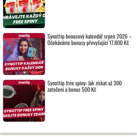
Synottip bonusový kalendář srpen 2026 –
Očekáváme bonusy převyšující 17.800 Kč
Synottip free spiny: Jak získat až 300
zatočení a bonus 500 Kč