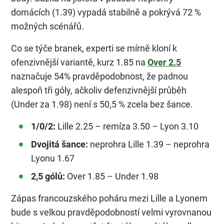
domácích (1.39) vypadá stabilně a pokrývá 72 %
možných scénářů.
Co se týče branek, experti se mírně kloní k
ofenzivnější variantě, kurz 1.85 na
Over 2.5
naznačuje 54% pravděpodobnost, že padnou
alespoň tři góly, ačkoliv defenzivnější průběh
(Under za 1.98) není s 50,5 % zcela bez šance.
1/0/2:
Lille 2.25 – remíza 3.50 – Lyon 3.10
Dvojitá šance:
neprohra Lille 1.39 – neprohra
Lyonu 1.67
2,5 gólů:
Over 1.85 – Under 1.98
Zápas francouzského poháru mezi Lille a Lyonem
bude s velkou pravděpodobností velmi vyrovnanou