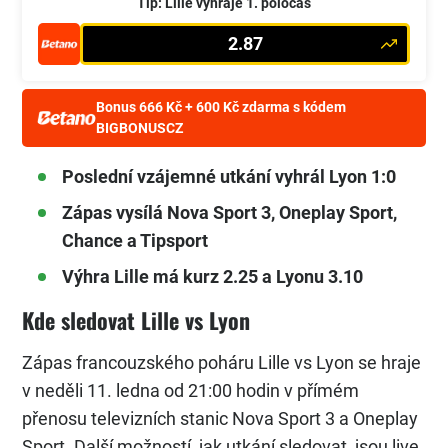
Tip: Lille vyhraje 1. poločas
2.87
Bonus 666 Kč + 600 Kč zdarma s kódem
BIGBONUSCZ
Poslední vzájemné utkání vyhrál Lyon 1:0
Zápas vysílá Nova Sport 3, Oneplay Sport,
Chance a Tipsport
Výhra Lille má kurz 2.25 a Lyonu 3.10
Kde sledovat Lille vs Lyon
Zápas francouzského poháru Lille vs Lyon se hraje
v neděli 11. ledna od 21:00 hodin v přímém
přenosu televizních stanic Nova Sport 3 a Oneplay
Sport. Další možností, jak utkání sledovat, jsou live