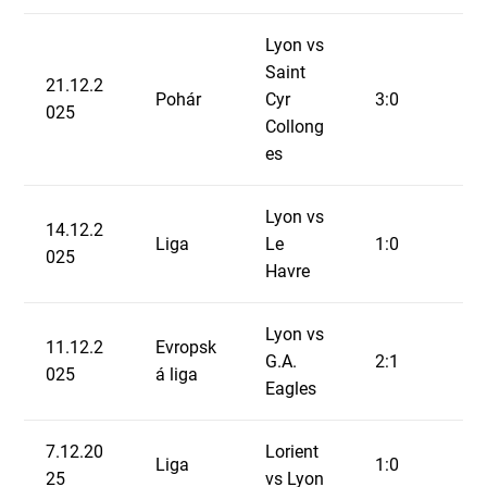
Lyon vs
Saint
21.12.2
Pohár
Cyr
3:0
025
Collong
es
Lyon vs
14.12.2
Liga
Le
1:0
025
Havre
Lyon vs
11.12.2
Evropsk
G.A.
2:1
025
á liga
Eagles
7.12.20
Lorient
Liga
1:0
25
vs Lyon