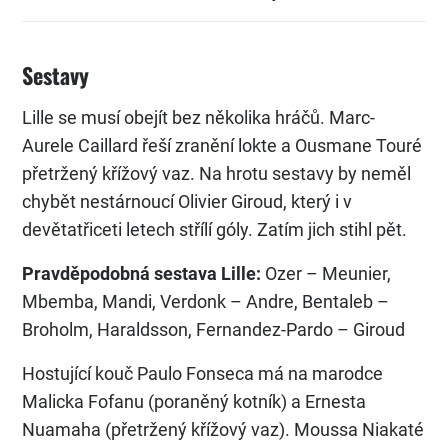
Sestavy
Lille se musí obejít bez několika hráčů. Marc-
Aurele Caillard řeší zranění lokte a Ousmane Touré
přetržený křížový vaz. Na hrotu sestavy by neměl
chybět nestárnoucí Olivier Giroud, který i v
devětatřiceti letech střílí góly. Zatím jich stihl pět.
Pravděpodobná sestava Lille:
Ozer – Meunier,
Mbemba, Mandi, Verdonk – Andre, Bentaleb –
Broholm, Haraldsson, Fernandez-Pardo – Giroud
Hostující kouč Paulo Fonseca má na marodce
Malicka Fofanu (poraněný kotník) a Ernesta
Nuamaha (přetržený křížový vaz). Moussa Niakaté