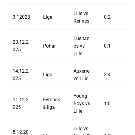
Lille vs
3.12023
Liga
0:2
Rennes
Lusitan
20.12.2
Pohár
os vs
0:1
025
Lille
14.12.2
Auxerre
Liga
3:4
025
vs Lille
Young
11.12.2
Evropsk
Boys vs
1:0
025
á liga
Lille
Lille vs
5.12.20