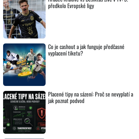
předkolo Evropské ligy
Co je cashout a jak funguje předčasné
vyplacení tiketu?
Placené tipy na sázení: Proč se nevyplatí a
jak poznat podvod