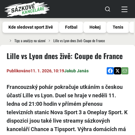
Kde sledovat sport živě
Fotbal
Hokej
Tenis
Tipy a analýzy na sázení
Lille vs Lyon dnes živě: Coupe de France
Lille vs Lyon dnes živě: Coupe de France
Publikováno
11. 1. 2026, 10:19
Jakub Janás
Francouzský pohár pokračuje utkáním s českou
účastí Lille vs Lyon. Duel se hraje v neděli 11.
ledna od 21:00 hodin v přímém přenosu
televizních stanic Nova Sport 3 a Oneplay Sport. K
dispozici jsou také live streamy sázkových
kanceláří Chance a Tipsport. Výhra domácích má