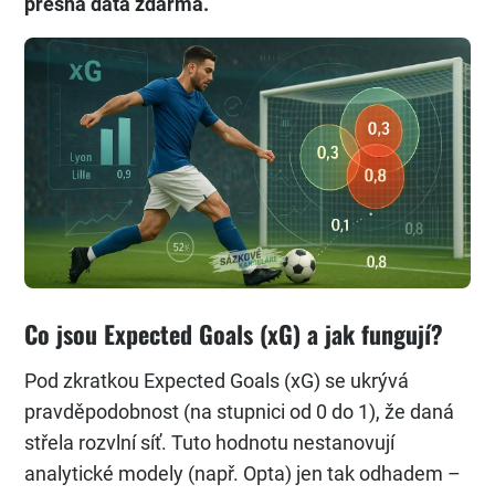
přesná data zdarma.
Co jsou Expected Goals (xG) a jak fungují?
Pod zkratkou Expected Goals (xG) se ukrývá
pravděpodobnost (na stupnici od 0 do 1), že daná
střela rozvlní síť. Tuto hodnotu nestanovují
analytické modely (např. Opta) jen tak odhadem –