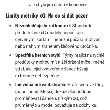
ale chybí jim štěstí v koncovce.
Limity metriky xG: Na co si dát pozor
Nezohledňuje herní kontext:
Standardní
předstřelové xG modely nepočítají s
červenými kartami, nepřízní počasí, motivací
nebo náhlým zraněním klíčového útočníka.
Specifika herních stylů:
Týmy hrající na rychlé
protiútoky mohou mít nižší držení míče i méně
střel, ale jejich vytvořené šance bývají
extrémně nebezpečné.
Individuální kvalita hráčů:
Hráči světové třídy
(např. Lionel Messi) dokáží dlouhodobě
proměňovat i šance s nízkým xG, což
průměrný xG model považuje za odchylku.