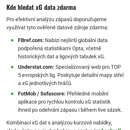
Kde hledat xG data zdarma
Pro efektivní analýzu zápasů doporučujeme
využívat tyto ověřené datové zdroje zdarma:
FBref.com:
Nabízí nejširší globální data
podpořená statistikami Opta, včetně
historických dat a ligových tabulek xG.
Understat.com:
Specializovaný web pro TOP
5 evropských lig. Poskytuje detailní mapy střel
a xG jednotlivých hráčů.
FotMob / Sofascore:
Přehledné mobilní
aplikace pro rychlou kontrolu xG statistik
ihned po odehrání zápasu i během live sázek.
Kombinací xG dat s analýzou kurzové nabídky,