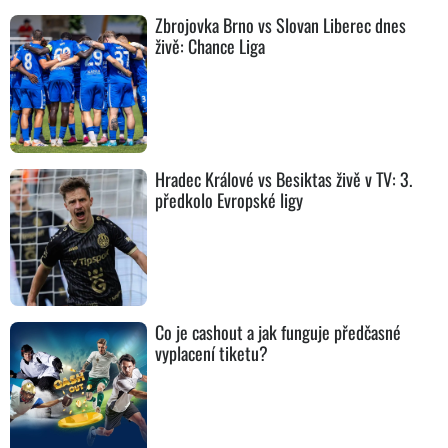
Zbrojovka Brno vs Slovan Liberec dnes
živě: Chance Liga
Hradec Králové vs Besiktas živě v TV: 3.
předkolo Evropské ligy
Co je cashout a jak funguje předčasné
vyplacení tiketu?