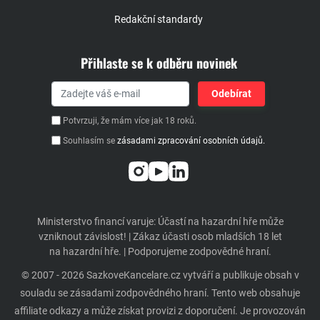
Redakční standardy
Přihlaste se k odběru novinek
Potvrzuji, že mám více jak 18 roků.
Souhlasím se
zásadami zpracování osobních údajů.
Ministerstvo financí varuje: Účastí na hazardní hře může
vzniknout závislost! | Zákaz účasti osob mladších 18 let
na hazardní hře. | Podporujeme zodpovědné hraní.
© 2007 - 2026 SazkoveKancelare.cz vytváří a publikuje obsah v
souladu se zásadami zodpovědného hraní. Tento web obsahuje
affiliate odkazy a může získat provizi z doporučení. Je provozován