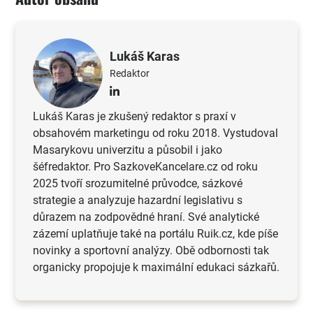
Lukáš Karas
Redaktor
Lukáš Karas je zkušený redaktor s praxí v
obsahovém marketingu od roku 2018. Vystudoval
Masarykovu univerzitu a působil i jako
šéfredaktor. Pro SazkoveKancelare.cz od roku
2025 tvoří srozumitelné průvodce, sázkové
strategie a analyzuje hazardní legislativu s
důrazem na zodpovědné hraní. Své analytické
zázemí uplatňuje také na portálu Ruik.cz, kde píše
novinky a sportovní analýzy. Obě odbornosti tak
organicky propojuje k maximální edukaci sázkařů.