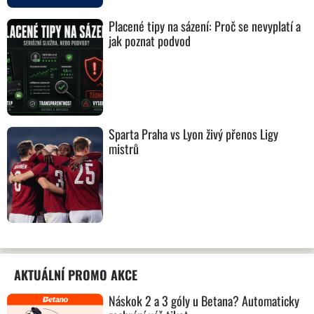
Placené tipy na sázení: Proč se nevyplatí a
jak poznat podvod
Sparta Praha vs Lyon živý přenos Ligy
mistrů
AKTUÁLNÍ PROMO AKCE
Náskok 2 a 3 góly u Betana? Automaticky