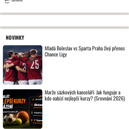
závislost.
NOVINKY
Mladá Boleslav vs Sparta Praha živý přenos
Chance Ligy
Marže sázkových kanceláří: Jak funguje a
kdo nabízí nejlepší kurzy? (Srovnání 2026)