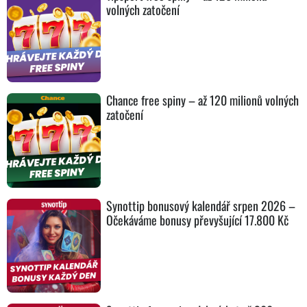
volných zatočení
Chance free spiny – až 120 milionů volných
zatočení
Synottip bonusový kalendář srpen 2026 –
Očekáváme bonusy převyšující 17.800 Kč