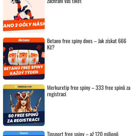
zachrání váš tiket
Betano free spiny dnes – Jak získat 666
Kč?
Merkurxtip free spiny – 333 free spinů za
registraci
Tipsport free spiny – až 120 milionů