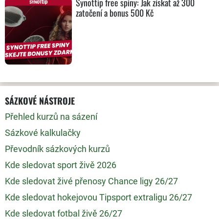
Synottip free spiny: Jak získat až 300
zatočení a bonus 500 Kč
SÁZKOVÉ NÁSTROJE
Přehled kurzů na sázení
Sázkové kalkulačky
Převodník sázkových kurzů
Kde sledovat sport živě 2026
Kde sledovat živé přenosy Chance ligy 26/27
Kde sledovat hokejovou Tipsport extraligu 26/27
Kde sledovat fotbal živě 26/27