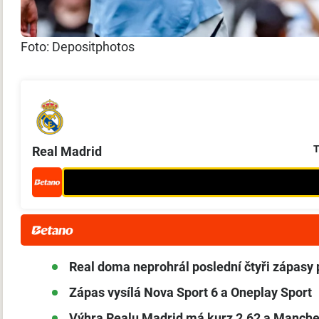
Foto: Depositphotos
T
Real Madrid
Real doma neprohrál poslední čtyři zápasy p
Zápas vysílá Nova Sport 6 a Oneplay Sport
Výhra Realu Madrid má kurz 2.62 a Manches