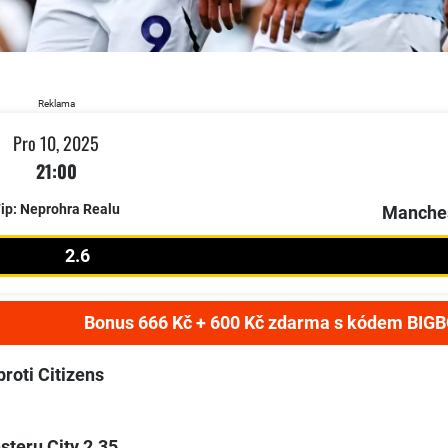
Reklama
Pro 10, 2025
21:00
ip: Neprohra Realu
Manches
2.6
Bonus 666 Kč + 600 Kč zdarma s kódem BI
roti Citizens
teru City 2.35