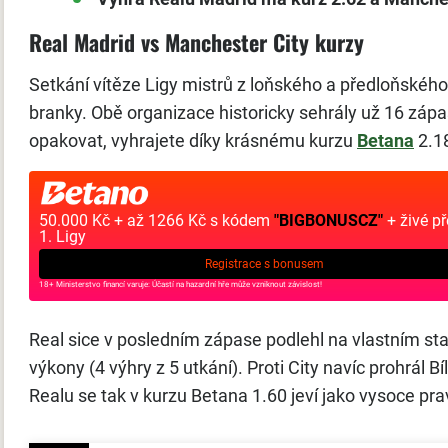
Real Madrid vs Manchester City kurzy
Setkání vítěze Ligy mistrů z loňského a předloňského
branky. Obě organizace historicky sehrály už 16 zápa
opakovat, vyhrajete díky krásnému kurzu
Betana
2.1
50.000 Kč + až 1266 Kč s kódem
"BIGBONUSCZ"
+ živé p
1. Ligy
Registrace s bonusem
18+ Ministerstvo financí varuje: Účastí na hazardní hře může vzniknout závislost!
Real sice v posledním zápase podlehl na vlastním sta
výkony (4 výhry z 5 utkání). Proti City navíc prohrál
Realu se tak v kurzu Betana 1.60 jeví jako vysoce p