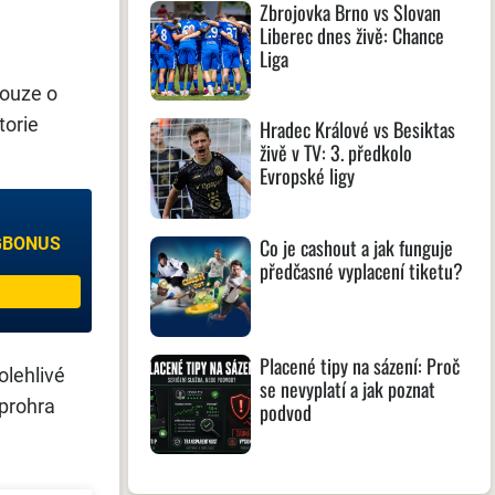
Zbrojovka Brno vs Slovan
Liberec dnes živě: Chance
Liga
nouze o
torie
Hradec Králové vs Besiktas
živě v TV: 3. předkolo
Evropské ligy
Co je cashout a jak funguje
IGBONUS
předčasné vyplacení tiketu?
Placené tipy na sázení: Proč
olehlivé
se nevyplatí a jak poznat
eprohra
podvod