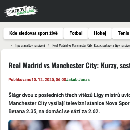
Kde sledovat sport živě
Fotbal
Hokej
Tenis
Tipy a analýzy na sázení
Real Madrid vs Manchester City: Kurzy, sestavy a tipy na sáze
Real Madrid vs Manchester City: Kurzy, sest
Publikováno
10. 12. 2025, 06:00
Jakub Janás
Šlágr dvou z posledních třech vítězů Ligy mistrů uv
Manchester City vysílají televizní stanice Nova Sport
Betana 2.35, na domácí se sází za 2.62.