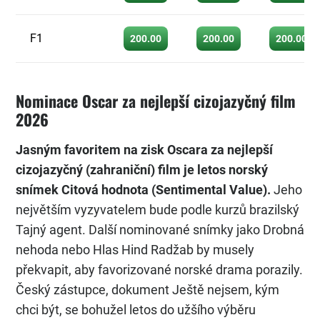
F1
200.00
200.00
200.00
Nominace Oscar za nejlepší cizojazyčný film
2026
Jasným favoritem na zisk Oscara za nejlepší
cizojazyčný (zahraniční) film je letos norský
snímek Citová hodnota (Sentimental Value).
Jeho
největším vyzyvatelem bude podle kurzů brazilský
Tajný agent. Další nominované snímky jako Drobná
nehoda nebo Hlas Hind Radžab by musely
překvapit, aby favorizované norské drama porazily.
Český zástupce, dokument Ještě nejsem, kým
chci být, se bohužel letos do užšího výběru