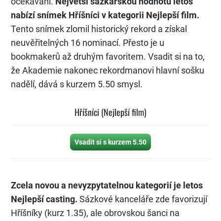
očekávání.
Největší sázkařskou hodnotu letos
nabízí snímek Hříšníci v kategorii Nejlepší film.
Tento snímek zlomil historický rekord a získal
neuvěřitelných 16 nominací. Přesto je u
bookmakerů až druhým favoritem. Vsadit si na to,
že Akademie nakonec rekordmanovi hlavní sošku
nadělí, dává s kurzem 5.50 smysl.
Hříšníci (Nejlepší film)
Vsadit si s kurzem 5.50
Zcela novou a nevyzpytatelnou kategorií je letos
Nejlepší casting.
Sázkové kanceláře zde favorizují
Hříšníky (kurz 1.35), ale obrovskou šanci na