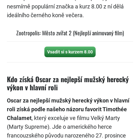
nesmírně populární značka a kurz 8.00 z ní dělá
ideálního černého koně večera.
Zootropolis: Město zvířat 2 (Nejlepší animovaný film)
Vsadit si s kurzem 8.00
Kdo získá Oscar za nejlepší mužský herecký
výkon v hlavní roli
Oscar za nejlepší mužský herecký výkon v hlavní
roli získá podle našeho názoru favorit Timothée
Chalamet
, který exceluje ve filmu Velký Marty
(Marty Supreme). Jde o amerického herce
francouzského původu narozeného 27. prosince