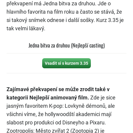
překvapení má Jedna bitva za druhou. Jde o
hlavního favorita na film roku a často se stává, že
si takový snímek odnese i další sošky. Kurz 3.35 je
tak velmi lákavý.
Jedna bitva za druhou (Nejlepší casting)
Vsadit si s kurzem 3.35
Zajímavé překvapení se může zrodit také v
kategorii Nejlepší animovaný film.
Zde je sice
jasným favoritem K-pop: Lovkyně démonů, ale
všichni víme, že hollywoodští akademici mají
slabost pro produkci od Disneyho a Pixaru.
Zootropolis: Město zvířat 2 (Zootopia 2) je