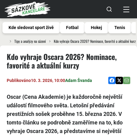
Kde sledovat sport živě
Fotbal
Hokej
Tenis
Tipy a analýzy na sázení
Kdo vyhraje Oscara 2026? Nominace, favorité a aktuální kurzy
Kdo vyhraje Oscara 2026? Nominace,
favorité a aktuální kurzy
Publikováno
10. 3. 2026, 10:00
Adam Švanda
Oscar (Cena Akademie) je každoročně největší
událostí filmového světa. Letošní předávání
prestižních sošek proběhne 15. března 2026. V
tomto článku se podrobně zaměříme na to, kdo
vyhraje Oscara 2026, a představíme si největší