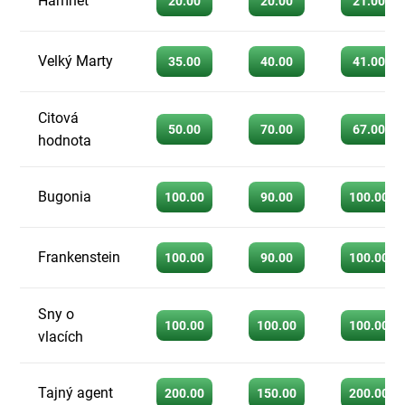
Hamnet
20.00
20.00
21.00
Velký Marty
35.00
40.00
41.00
Citová
50.00
70.00
67.00
hodnota
Bugonia
100.00
90.00
100.00
Frankenstein
100.00
90.00
100.00
Sny o
100.00
100.00
100.00
vlacích
Tajný agent
200.00
150.00
200.00