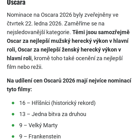
Oscara
Nominace na Oscara 2026 byly zveřejněny ve
čtvrtek 22. ledna 2026. Zaměříme se na
nejsledovanější kategorie.
Těmi jsou samozřejmě
Oscar za nejlepší mužský herecký výkon v hlavní
roli, Oscar za nejlepší ženský herecký výkon v
hlavní roli
, kromě toho také ocenění za nejlepší
film nebo režii.
Na udílení cen Oscarů 2026 mají nejvíce nominací
tyto filmy:
16 – Hříšníci (historický rekord)
13 – Jedna bitva za druhou
9 – Velký Marty
9 – Frankenstein