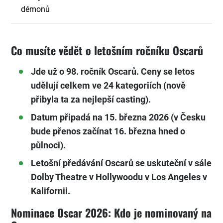
démonů
Co musíte vědět o letošním ročníku Oscarů
Jde už o 98. ročník Oscarů. Ceny se letos
udělují celkem ve 24 kategoriích (nově
přibyla ta za nejlepší casting).
Datum připadá na 15. března 2026 (v Česku
bude přenos začínat 16. března hned o
půlnoci).
Letošní předávání Oscarů se uskuteční v sále
Dolby Theatre v Hollywoodu v Los Angeles v
Kalifornii.
Nominace Oscar 2026: Kdo je nominovaný na