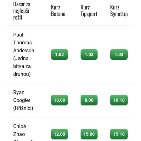
Oscar za
Kurz
Kurz
Kurz
nejlepší
Betano
Tipsport
Synottip
režii
Paul
Thomas
Anderson
1.02
1.03
1.03
(Jedna
bitva za
druhou)
Ryan
Coogler
10.00
8.00
10.10
(Hříšníci)
Chloé
Zhao
12.00
15.00
15.10