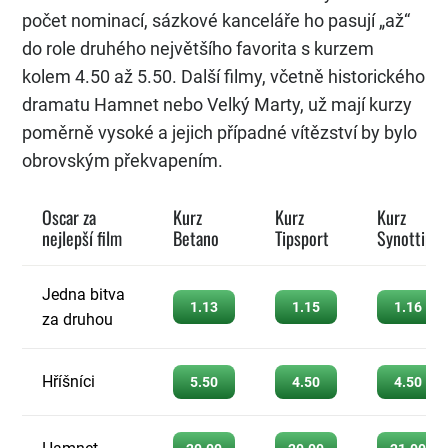
počet nominací, sázkové kanceláře ho pasují „až“
do role druhého největšího favorita s kurzem
kolem 4.50 až 5.50. Další filmy, včetně historického
dramatu Hamnet nebo Velký Marty, už mají kurzy
poměrně vysoké a jejich případné vítězství by bylo
obrovským překvapením.
Oscar za
Kurz
Kurz
Kurz
nejlepší film
Betano
Tipsport
Synottip
Jedna bitva
1.13
1.15
1.16
za druhou
Hříšníci
5.50
4.50
4.50