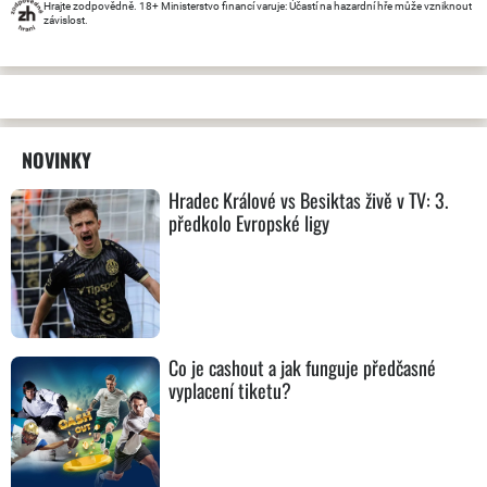
Hrajte zodpovědně. 18+ Ministerstvo financí varuje: Účastí na hazardní hře může vzniknout
závislost.
NOVINKY
Hradec Králové vs Besiktas živě v TV: 3.
předkolo Evropské ligy
Co je cashout a jak funguje předčasné
vyplacení tiketu?