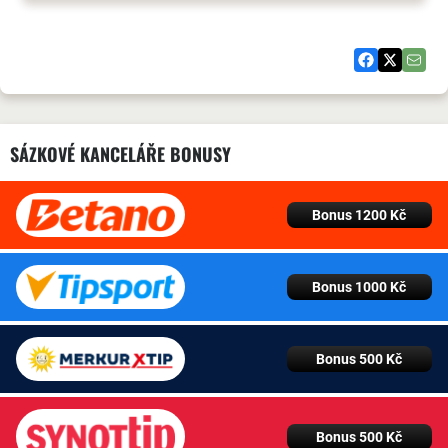
SÁZKOVÉ KANCELÁŘE BONUSY
Bonus 1200 Kč
Bonus 1000 Kč
Bonus 500 Kč
Bonus 500 Kč