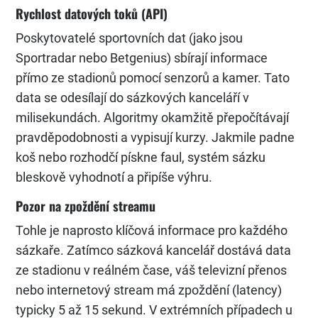
Rychlost datových toků (API)
Poskytovatelé sportovních dat (jako jsou
Sportradar nebo Betgenius) sbírají informace
přímo ze stadionů pomocí senzorů a kamer. Tato
data se odesílají do sázkových kanceláří v
milisekundách. Algoritmy okamžitě přepočítávají
pravděpodobnosti a vypisují kurzy. Jakmile padne
koš nebo rozhodčí pískne faul, systém sázku
bleskově vyhodnotí a připíše výhru.
Pozor na zpoždění streamu
Tohle je naprosto klíčová informace pro každého
sázkaře. Zatímco sázková kancelář dostává data
ze stadionu v reálném čase, váš televizní přenos
nebo internetový stream má zpoždění (latency)
typicky 5 až 15 sekund. V extrémních případech u