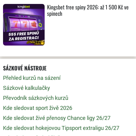
Kingsbet free spiny 2026: až 1 500 Kč ve
spinech
SÁZKOVÉ NÁSTROJE
Přehled kurzů na sázení
Sázkové kalkulačky
Převodník sázkových kurzů
Kde sledovat sport živě 2026
Kde sledovat živé přenosy Chance ligy 26/27
Kde sledovat hokejovou Tipsport extraligu 26/27