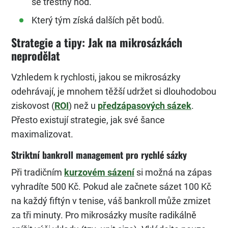
se trestný hod.
Který tým získá dalších pět bodů.
Strategie a tipy: Jak na mikrosázkách
neprodělat
Vzhledem k rychlosti, jakou se mikrosázky
odehrávají, je mnohem těžší udržet si dlouhodobou
ziskovost (
ROI
) než u
předzápasových sázek
.
Přesto existují strategie, jak své šance
maximalizovat.
Striktní bankroll management pro rychlé sázky
Při tradičním
kurzovém sázení
si možná na zápas
vyhradíte 500 Kč. Pokud ale začnete sázet 100 Kč
na každý fiftýn v tenise, váš bankroll může zmizet
za tři minuty. Pro mikrosázky musíte radikálně