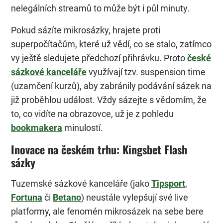
nelegálních streamů to může být i půl minuty.
Pokud sázíte mikrosázky, hrajete proti
superpočítačům, které už vědí, co se stalo, zatímco
vy ještě sledujete předchozí přihrávku. Proto
české
sázkové kanceláře
využívají tzv. suspension time
(uzamčení kurzů), aby zabránily podávání sázek na
již proběhlou událost. Vždy sázejte s vědomím, že
to, co vidíte na obrazovce, už je z pohledu
bookmakera
minulostí.
Inovace na českém trhu: Kingsbet Flash
sázky
Tuzemské sázkové kanceláře (jako
Tipsport
,
Fortuna
či
Betano
) neustále vylepšují své live
platformy, ale fenomén mikrosázek na sebe bere