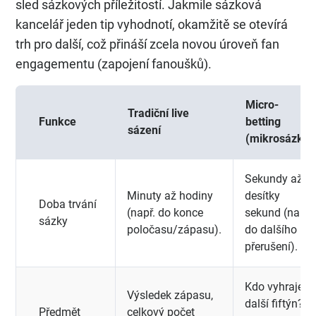
sled sázkových příležitostí. Jakmile sázková
kancelář jeden tip vyhodnotí, okamžitě se otevírá
trh pro další, což přináší zcela novou úroveň fan
engagementu (zapojení fanoušků).
Micro-
Tradiční live
Funkce
betting
sázení
(mikrosázky)
Sekundy až
Minuty až hodiny
desítky
Doba trvání
(např. do konce
sekund (např.
sázky
poločasu/zápasu).
do dalšího
přerušení).
Kdo vyhraje
Výsledek zápasu,
další fiftýn?
Předmět
celkový počet