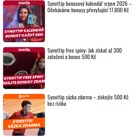
Synottip bonusový kalendář srpen 2026 –
Očekáváme bonusy převyšující 17.800 Kč
Synottip free spiny: Jak získat až 300
zatočení a bonus 500 Kč
Synottip sázka zdarma – získejte 500 Kč
bez rizika