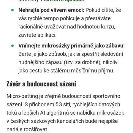
Nehrajte pod vlivem emocí:
Pokud cítíte, že
vás rychlé tempo pohlcuje a přestáváte
racionálně uvažovat nad hodnotou kurzu,
zavřete aplikaci.
Vnímejte mikrosázky primárně jako zábavu:
Berte je jako způsob, jak si zpestřit sledování
nudnějšího zápasu (tzv. za drobné), nikoliv
jako cestu ke stálému měsíčnímu příjmu.
Závěr a budoucnost sázení
Micro-betting je zřejmě budoucností sportovního
sázení. S příchodem 5G sítí, rychlejších datových
toků a lepších AI algoritmů se nabídka mikrosázek
v českých sázkových kancelářích bude nejspíše
nadále rozšiřovat.