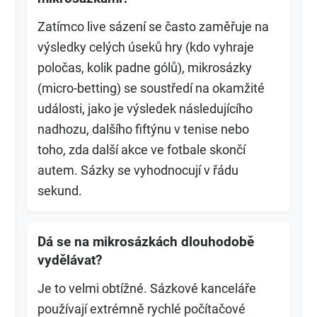
Zatímco live sázení se často zaměřuje na
výsledky celých úseků hry (kdo vyhraje
poločas, kolik padne gólů), mikrosázky
(micro-betting) se soustředí na okamžité
události, jako je výsledek následujícího
nadhozu, dalšího fiftýnu v tenise nebo
toho, zda další akce ve fotbale skončí
autem. Sázky se vyhodnocují v řádu
sekund.
Dá se na mikrosázkách dlouhodobě
vydělávat?
Je to velmi obtížné. Sázkové kanceláře
používají extrémně rychlé počítačové