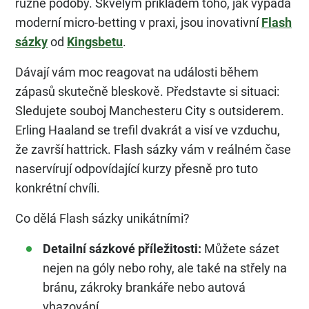
různé podoby. Skvělým příkladem toho, jak vypadá
moderní micro-betting v praxi, jsou inovativní
Flash
sázky
od
Kingsbetu
.
Dávají vám moc reagovat na události během
zápasů skutečně bleskově. Představte si situaci:
Sledujete souboj Manchesteru City s outsiderem.
Erling Haaland se trefil dvakrát a visí ve vzduchu,
že završí hattrick. Flash sázky vám v reálném čase
naservírují odpovídající kurzy přesně pro tuto
konkrétní chvíli.
Co dělá Flash sázky unikátními?
Detailní sázkové příležitosti:
Můžete sázet
nejen na góly nebo rohy, ale také na střely na
bránu, zákroky brankáře nebo autová
vhazování.