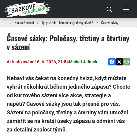
Kurzové sázení
Typy sázek - Jaké existují druhy sázek?
Časové sázky
Časové sázky: Poločasy, třetiny a čtvrtiny
v sázení
Aktualizováno
16. 6. 2026, 21:54
Michal Jelínek
Nebaví vás čekat na konečný hvizd, když můžete
vyhrát několikrát během jediného zápasu? Chcete
od kurzového sázení více akce, strategie a
napětí? Časové sázky jsou tak přesně pro vás.
Sázení na poločasy, třetiny a čtvrtiny vám umožní
zaměřit se na kratší úseky zápasu a odmění vás
za detailní znalost týmů.