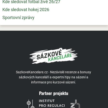
Kde sledovat fotbal živě 26/27
Kde sledovat hokej 2026
Sportovní zprávy
SazkoveKancelare.cz - Nezávislé recenze a bonusy
sázkových kanceláří a expertní tipy na sázení a
informace pro kurzové sázení.
Partner projektu