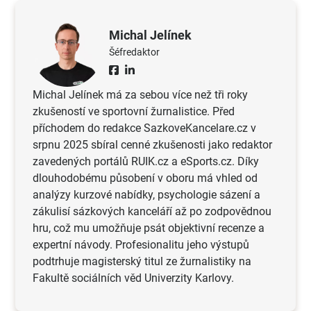
Michal Jelínek
Šéfredaktor
Michal Jelínek má za sebou více než tři roky
zkušeností ve sportovní žurnalistice. Před
příchodem do redakce SazkoveKancelare.cz v
srpnu 2025 sbíral cenné zkušenosti jako redaktor
zavedených portálů RUIK.cz a eSports.cz. Díky
dlouhodobému působení v oboru má vhled od
analýzy kurzové nabídky, psychologie sázení a
zákulisí sázkových kanceláří až po zodpovědnou
hru, což mu umožňuje psát objektivní recenze a
expertní návody. Profesionalitu jeho výstupů
podtrhuje magisterský titul ze žurnalistiky na
Fakultě sociálních věd Univerzity Karlovy.