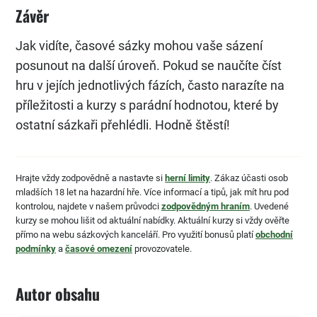
Závěr
Jak vidíte, časové sázky mohou vaše sázení
posunout na další úroveň. Pokud se naučíte číst
hru v jejích jednotlivých fázích, často narazíte na
příležitosti a kurzy s parádní hodnotou, které by
ostatní sázkaři přehlédli. Hodně štěstí!
Hrajte vždy zodpovědně a nastavte si
herní limity
. Zákaz účasti osob
mladších 18 let na hazardní hře. Více informací a tipů, jak mít hru pod
kontrolou, najdete v našem průvodci
zodpovědným hraním
. Uvedené
kurzy se mohou lišit od aktuální nabídky. Aktuální kurzy si vždy ověřte
přímo na webu sázkových kanceláří. Pro využití bonusů platí
obchodní
podmínky
a
časové omezení
provozovatele.
Autor obsahu