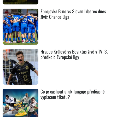
Zbrojovka Brno vs Slovan Liberec dnes
živě: Chance Liga
Hradec Králové vs Besiktas živě v TV: 3.
předkolo Evropské ligy
Co je cashout a jak funguje předčasné
vyplacení tiketu?