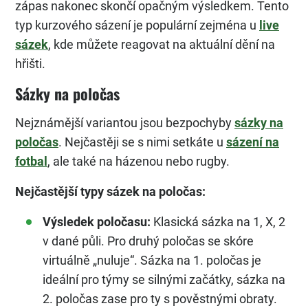
zápas nakonec skončí opačným výsledkem. Tento
typ kurzového sázení je populární zejména u
live
sázek
, kde můžete reagovat na aktuální dění na
hřišti.
Sázky na poločas
Nejznámější variantou jsou bezpochyby
sázky na
poločas
. Nejčastěji se s nimi setkáte u
sázení na
fotbal
, ale také na házenou nebo rugby.
Nejčastější typy sázek na poločas:
Výsledek poločasu:
Klasická sázka na 1, X, 2
v dané půli. Pro druhý poločas se skóre
virtuálně „nuluje“. Sázka na 1. poločas je
ideální pro týmy se silnými začátky, sázka na
2. poločas zase pro ty s pověstnými obraty.