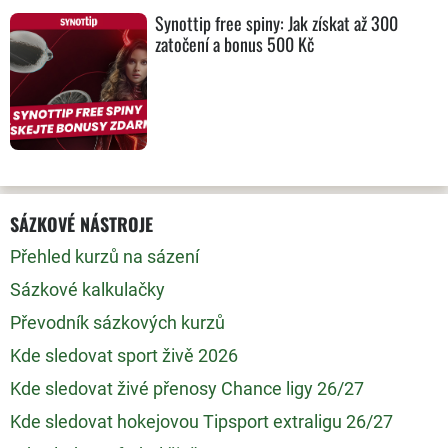
Synottip free spiny: Jak získat až 300
zatočení a bonus 500 Kč
SÁZKOVÉ NÁSTROJE
Přehled kurzů na sázení
Sázkové kalkulačky
Převodník sázkových kurzů
Kde sledovat sport živě 2026
Kde sledovat živé přenosy Chance ligy 26/27
Kde sledovat hokejovou Tipsport extraligu 26/27