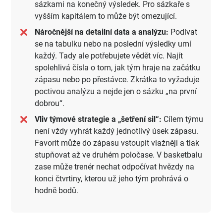
sázkami na konečný výsledek. Pro sázkaře s
vyšším kapitálem to může být omezující.
Náročnější na detailní data a analýzu:
Podívat
se na tabulku nebo na poslední výsledky umí
každý. Tady ale potřebujete vědět víc. Najít
spolehlivá čísla o tom, jak tým hraje na začátku
zápasu nebo po přestávce. Zkrátka to vyžaduje
poctivou analýzu a nejde jen o sázku „na první
dobrou“.
Vliv týmové strategie a „šetření sil“:
Cílem týmu
není vždy vyhrát každý jednotlivý úsek zápasu.
Favorit může do zápasu vstoupit vlažněji a tlak
stupňovat až ve druhém poločase. V basketbalu
zase může trenér nechat odpočívat hvězdy na
konci čtvrtiny, kterou už jeho tým prohrává o
hodně bodů.