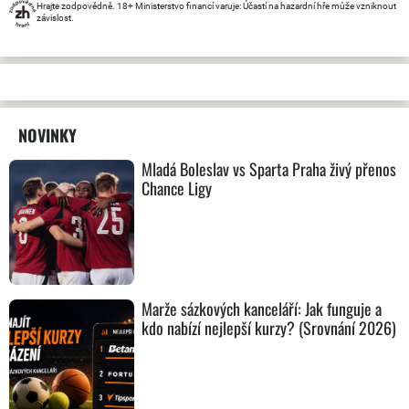
Hrajte zodpovědně. 18+ Ministerstvo financí varuje: Účastí na hazardní hře může vzniknout
závislost.
NOVINKY
Mladá Boleslav vs Sparta Praha živý přenos
Chance Ligy
Marže sázkových kanceláří: Jak funguje a
kdo nabízí nejlepší kurzy? (Srovnání 2026)