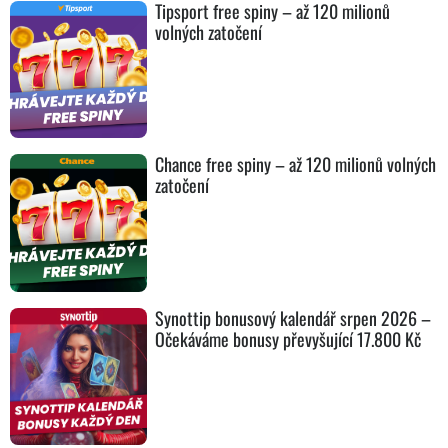
Tipsport free spiny – až 120 milionů
volných zatočení
Chance free spiny – až 120 milionů volných
zatočení
Synottip bonusový kalendář srpen 2026 –
Očekáváme bonusy převyšující 17.800 Kč