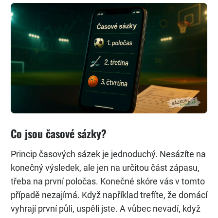
Co jsou časové sázky?
Princip časových sázek je jednoduchý. Nesázíte na
konečný výsledek, ale jen na určitou část zápasu,
třeba na první poločas. Konečné skóre vás v tomto
případě nezajímá. Když například trefíte, že domácí
vyhrají první půli, uspěli jste. A vůbec nevadí, když