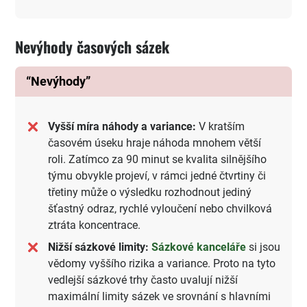
Nevýhody časových sázek
“Nevýhody”
Vyšší míra náhody a variance:
V kratším
časovém úseku hraje náhoda mnohem větší
roli. Zatímco za 90 minut se kvalita silnějšího
týmu obvykle projeví, v rámci jedné čtvrtiny či
třetiny může o výsledku rozhodnout jediný
šťastný odraz, rychlé vyloučení nebo chvilková
ztráta koncentrace.
Nižší sázkové limity:
Sázkové kanceláře
si jsou
vědomy vyššího rizika a variance. Proto na tyto
vedlejší sázkové trhy často uvalují nižší
maximální limity sázek ve srovnání s hlavními