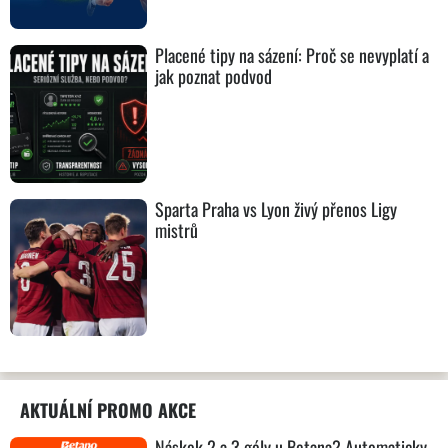
Placené tipy na sázení: Proč se nevyplatí a
jak poznat podvod
Sparta Praha vs Lyon živý přenos Ligy
mistrů
AKTUÁLNÍ PROMO AKCE
Náskok 2 a 3 góly u Betana? Automaticky