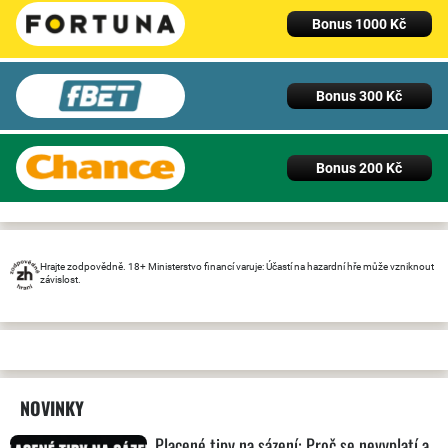
Bonus 1000 Kč
Bonus 300 Kč
Bonus 200 Kč
Hrajte zodpovědně. 18+ Ministerstvo financí varuje: Účastí na hazardní hře může vzniknout
závislost.
NOVINKY
Placené tipy na sázení: Proč se nevyplatí a