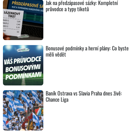
Jak na předzápasové sázky: Kompletní
průvodce a typy tiketů
Bonusové podmínky a herní plány: Co byste
měli vědět
Baník Ostrava vs Slavia Praha dnes živě:
Chance Liga