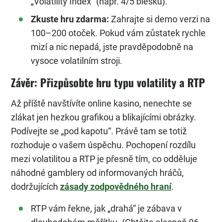
„Volatility Index“ (např. 4/5 blesků).
Zkuste hru zdarma:
Zahrajte si demo verzi na
100–200 otoček. Pokud vám zůstatek rychle
mizí a nic nepadá, jste pravděpodobně na
vysoce volatilním stroji.
Závěr: Přizpůsobte hru typu volatility a RTP
Až příště navštívíte online kasino, nenechte se
zlákat jen hezkou grafikou a blikajícími obrázky.
Podívejte se „pod kapotu“. Právě tam se totiž
rozhoduje o vašem úspěchu. Pochopení rozdílu
mezi volatilitou a RTP je přesně tím, co odděluje
náhodné gamblery od informovaných hráčů,
dodržujících
zásady zodpovědného hraní
.
RTP vám řekne, jak „drahá“ je zábava v