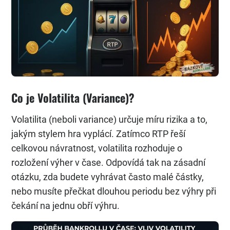
Co je Volatilita (Variance)?
Volatilita (neboli variance) určuje míru rizika a to,
jakým stylem hra vyplácí. Zatímco RTP řeší
celkovou návratnost, volatilita rozhoduje o
rozložení výher v čase. Odpovídá tak na zásadní
otázku, zda budete vyhrávat často malé částky,
nebo musíte přečkat dlouhou periodu bez výhry při
čekání na jednu obří výhru.