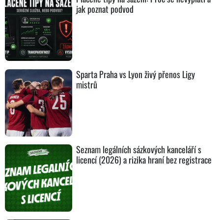
jak poznat podvod
Sparta Praha vs Lyon živý přenos Ligy
mistrů
Seznam legálních sázkových kanceláří s
licencí (2026) a rizika hraní bez registrace