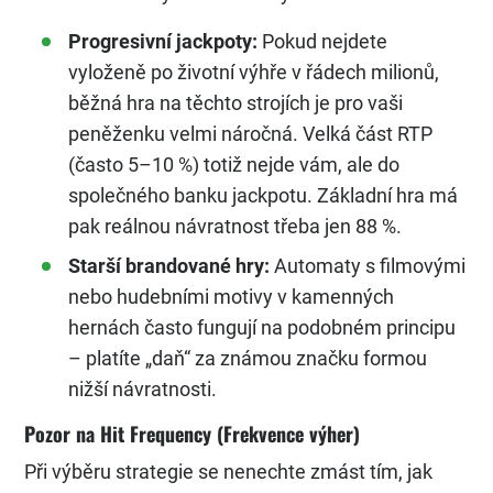
Progresivní jackpoty:
Pokud nejdete
vyloženě po životní výhře v řádech milionů,
běžná hra na těchto strojích je pro vaši
peněženku velmi náročná. Velká část RTP
(často 5–10 %) totiž nejde vám, ale do
společného banku jackpotu. Základní hra má
pak reálnou návratnost třeba jen 88 %.
Starší brandované hry:
Automaty s filmovými
nebo hudebními motivy v kamenných
hernách často fungují na podobném principu
– platíte „daň“ za známou značku formou
nižší návratnosti.
Pozor na Hit Frequency (Frekvence výher)
Při výběru strategie se nenechte zmást tím, jak