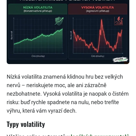
Nízká volatilita znamená klidnou hru bez velkých
nervů – neriskujete moc, ale ani zázračně
nezbohatnete. Vysoká volatilita je naopak o čistém
risku: buď rychle spadnete na nulu, nebo trefíte
výhru, která vám vyrazí dech.
Typy volatility