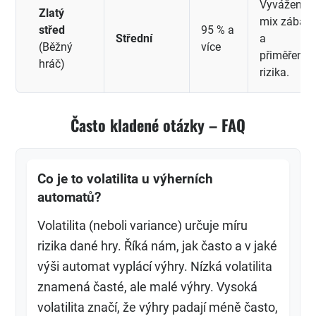
Vyvážený
Zlatý
mix zábav
střed
95 % a
Střední
a
(Běžný
více
přiměřenéh
hráč)
rizika.
Často kladené otázky – FAQ
Co je to volatilita u výherních
automatů?
Volatilita (neboli variance) určuje míru
rizika dané hry. Říká nám, jak často a v jaké
výši automat vyplácí výhry. Nízká volatilita
znamená časté, ale malé výhry. Vysoká
volatilita značí, že výhry padají méně často,