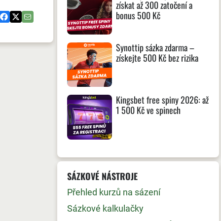
získat až 300 zatočení a
bonus 500 Kč
Synottip sázka zdarma –
získejte 500 Kč bez rizika
Kingsbet free spiny 2026: až
1 500 Kč ve spinech
SÁZKOVÉ NÁSTROJE
Přehled kurzů na sázení
Sázkové kalkulačky