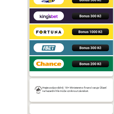
Bonus 500 Kč
Bonus 300 Kč
Bonus 1000 Kč
Bonus 300 Kč
Bonus 200 Kč
Hrajte zodpovědně. 18+ Ministerstvo financí varuje: Účastí
na hazardní hře může vzniknout závislost.