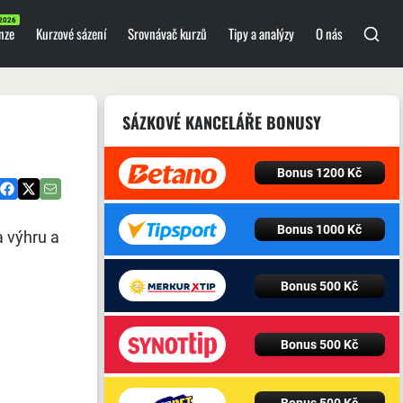
2026
nze
Kurzové sázení
Srovnávač kurzů
Tipy a analýzy
O nás
SÁZKOVÉ KANCELÁŘE BONUSY
Bonus 1200 Kč
Bonus 1000 Kč
a výhru a
Bonus 500 Kč
Bonus 500 Kč