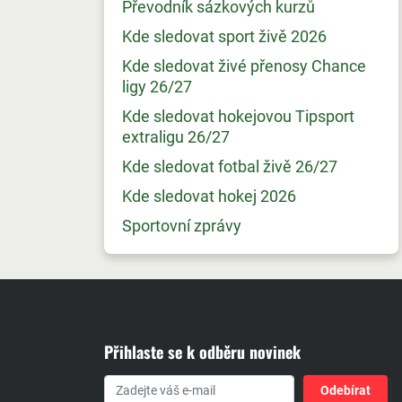
Převodník sázkových kurzů
Kde sledovat sport živě 2026
Kde sledovat živé přenosy Chance
ligy 26/27
Kde sledovat hokejovou Tipsport
extraligu 26/27
Kde sledovat fotbal živě 26/27
Kde sledovat hokej 2026
Sportovní zprávy
Přihlaste se k odběru novinek