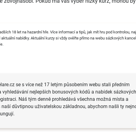
 se zdvojnásobí. Pokud má váš výběr nízký kurz, mohou b
dších 18 let na hazardní hře. Více informací a tipů, jak mít hru pod kontrolou, na
 aktuální nabídky. Aktuální kurzy si vždy ověřte přímo na webu sázkových kancel
e.
are.cz se s více než 17 letým působením webu stali předním
 vyhledávání nejlepších bonusových kódů a nabídek sázkovýc
registraci. Náš tým denně prohledává všechna možná místa a
 naší důvtipnou uživatelskou základnou, abychom našli ty nejno
fungují.