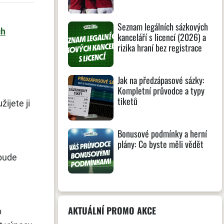
Seznam legálních sázkových
ch
kanceláří s licencí (2026) a
rizika hraní bez registrace
Jak na předzápasové sázky:
Kompletní průvodce a typy
tiketů
ijete ji
Bonusové podmínky a herní
plány: Co byste měli vědět
 bude
AKTUÁLNÍ PROMO AKCE
b