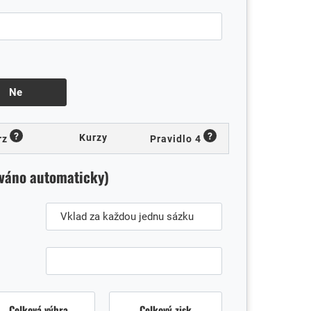
Kurzy
rz
Pravidlo 4
ováno automaticky)
Celková výhra
Celkový zisk