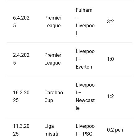
Fulham
6.4.202
Premier
–
3:2
5
League
Liverpoo
l
Liverpoo
2.4.202
Premier
l –
1:0
5
League
Everton
Liverpoo
16.3.20
Carabao
l –
1:2
25
Cup
Newcast
le
11.3.20
Liga
Liverpoo
0:2 pen
25
mistrů
l – PSG