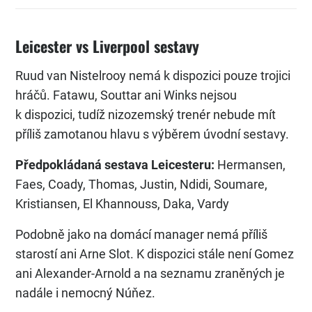
Leicester vs Liverpool sestavy
Ruud van Nistelrooy nemá k dispozici pouze trojici
hráčů. Fatawu, Souttar ani Winks nejsou
k dispozici, tudíž nizozemský trenér nebude mít
příliš zamotanou hlavu s výběrem úvodní sestavy.
Předpokládaná sestava Leicesteru:
Hermansen,
Faes, Coady, Thomas, Justin, Ndidi, Soumare,
Kristiansen, El Khannouss, Daka, Vardy
Podobně jako na domácí manager nemá příliš
starostí ani Arne Slot. K dispozici stále není Gomez
ani Alexander-Arnold a na seznamu zraněných je
nadále i nemocný Núňez.