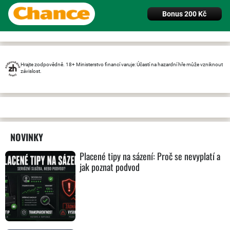
Bonus 200 Kč
Hrajte zodpovědně. 18+ Ministerstvo financí varuje: Účastí na hazardní hře může vzniknout
závislost.
NOVINKY
Placené tipy na sázení: Proč se nevyplatí a
jak poznat podvod