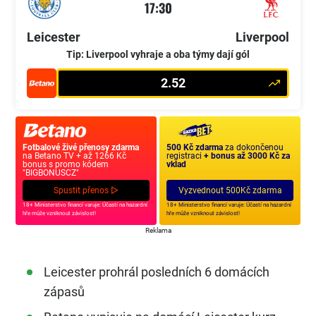
17:30
Leicester
Liverpool
Tip: Liverpool vyhraje a oba týmy dají gól
2.52
Fotbalové živé přenosy zdarma
500 Kč zdarma
za dokončenou
na Betano TV +
až 1266 Kč
registraci
+ bonus až 3000 Kč za
bonus s promo kódem
vklad
"BIGBONUSCZ"
Spustit přenos ▷
Vyzvednout 500Kč zdarma
18+ Ministerstvo financí varuje: Účastí na hazardní
18+ Ministerstvo financí varuje: Účastí na hazardní
hře může vzniknout závislost!
hře může vzniknout závislost!
Reklama
Leicester prohrál posledních 6 domácích
zápasů