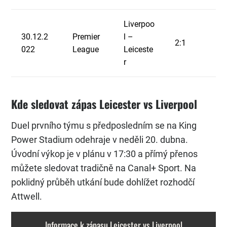
Liverpoo
30.12.2
Premier
l –
2:1
022
League
Leiceste
r
Kde sledovat zápas Leicester vs Liverpool
Duel prvního týmu s předposledním se na King
Power Stadium odehraje v neděli 20. dubna.
Úvodní výkop je v plánu v 17:30 a přímý přenos
můžete sledovat tradičně na Canal+ Sport. Na
poklidný průběh utkání bude dohlížet rozhodčí
Attwell.
Informace k zápasu Leicester vs Liverpool