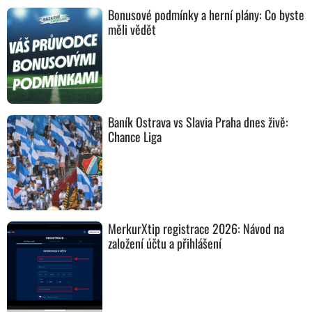
Bonusové podmínky a herní plány: Co byste
měli vědět
Baník Ostrava vs Slavia Praha dnes živě:
Chance Liga
MerkurXtip registrace 2026: Návod na
založení účtu a přihlášení