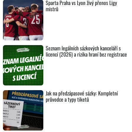
Sparta Praha vs Lyon živý přenos Ligy
mistrů
Seznam legálních sázkových kanceláří s
licencí (2026) a rizika hraní bez registrace
Jak na předzápasové sázky: Kompletní
průvodce a typy tiketů