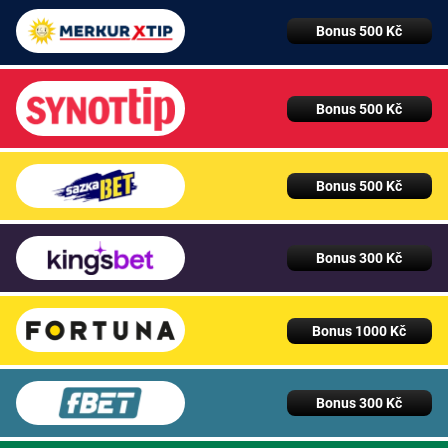
Bonus 500 Kč
Bonus 500 Kč
Bonus 500 Kč
Bonus 300 Kč
Bonus 1000 Kč
Bonus 300 Kč