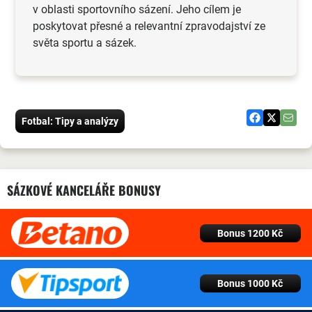
v oblasti sportovního sázení. Jeho cílem je
poskytovat přesné a relevantní zpravodajství ze
světa sportu a sázek.
Fotbal: Tipy a analýzy
SÁZKOVÉ KANCELÁŘE BONUSY
Bonus 1200 Kč
Bonus 1000 Kč