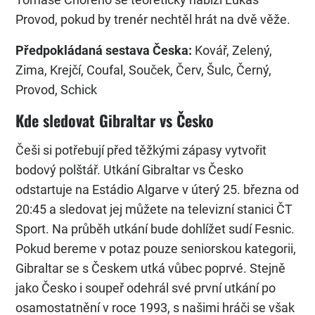
Provod, pokud by trenér nechtěl hrát na dvě věže.
Předpokládaná sestava Česka:
Kovář, Zelený,
Zima, Krejčí, Coufal, Souček, Červ, Šulc, Černý,
Provod, Schick
Kde sledovat Gibraltar vs Česko
Češi si potřebují před těžkými zápasy vytvořit
bodový polštář. Utkání Gibraltar vs Česko
odstartuje na Estádio Algarve v úterý 25. března od
20:45 a sledovat jej můžete na televizní stanici ČT
Sport. Na průběh utkání bude dohlížet sudí Fesnic.
Pokud bereme v potaz pouze seniorskou kategorii,
Gibraltar se s Českem utká vůbec poprvé. Stejně
jako Česko i soupeř odehrál své první utkání po
osamostatnění v roce 1993, s našimi hráči se však