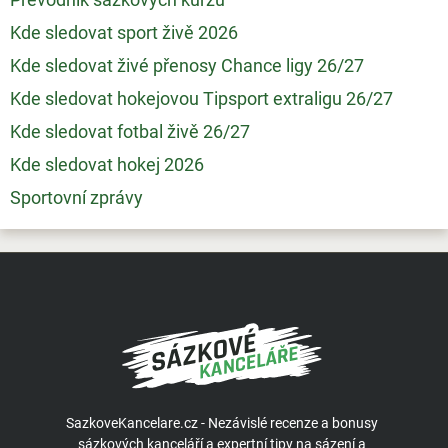
Kde sledovat sport živě 2026
Kde sledovat živé přenosy Chance ligy 26/27
Kde sledovat hokejovou Tipsport extraligu 26/27
Kde sledovat fotbal živě 26/27
Kde sledovat hokej 2026
Sportovní zprávy
SazkoveKancelare.cz - Nezávislé recenze a bonusy
sázkových kanceláří a expertní tipy na sázení a