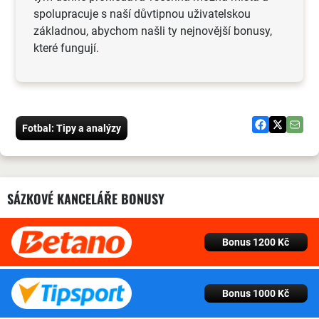
spolupracuje s naší důvtipnou uživatelskou
základnou, abychom našli ty nejnovější bonusy,
které fungují.
Fotbal: Tipy a analýzy
SÁZKOVÉ KANCELÁŘE BONUSY
Bonus 1200 Kč
Bonus 1000 Kč