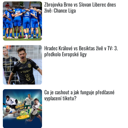
Zbrojovka Brno vs Slovan Liberec dnes
živě: Chance Liga
Hradec Králové vs Besiktas živě v TV: 3.
předkolo Evropské ligy
Co je cashout a jak funguje předčasné
vyplacení tiketu?