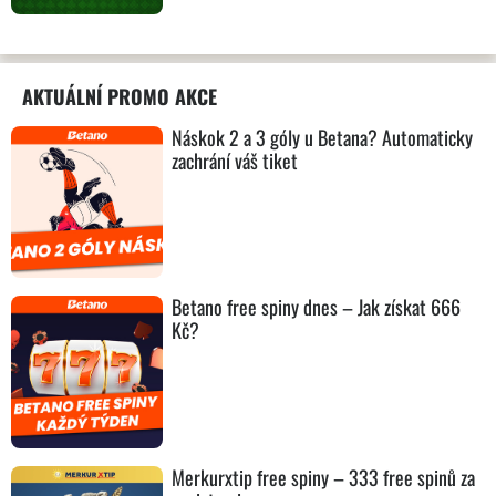
AKTUÁLNÍ PROMO AKCE
Náskok 2 a 3 góly u Betana? Automaticky
zachrání váš tiket
Betano free spiny dnes – Jak získat 666
Kč?
Merkurxtip free spiny – 333 free spinů za