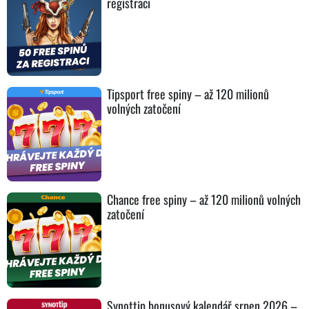
registraci
Tipsport free spiny – až 120 milionů
volných zatočení
Chance free spiny – až 120 milionů volných
zatočení
Synottip bonusový kalendář srpen 2026 –