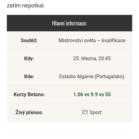
zatím nepotkal.
Hlavní informace:
Soutěž:
Mistrovství světa – kvalifikace
Kdy:
25. března, 20:45
Kde:
Estádio Algarve (Portugalsko)
Kurzy Betano:
1.06 vs 9.9 vs 55
Živý přenos:
ČT Sport