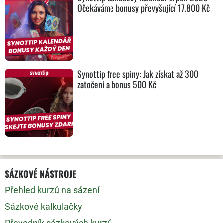
Očekáváme bonusy převyšující 17.800 Kč
Synottip free spiny: Jak získat až 300
zatočení a bonus 500 Kč
SÁZKOVÉ NÁSTROJE
Přehled kurzů na sázení
Sázkové kalkulačky
Převodník sázkových kurzů