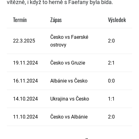
vítězně, i když to herně s Faeřany byla bída.
Termín
Zápas
Výsledek
Česko vs Faerské
22.3.2025
2:0
ostrovy
19.11.2024
Česko vs Gruzie
2:1
16.11.2024
Albánie vs Česko
0:0
14.10.2024
Ukrajina vs Česko
1:1
11.10.2024
Česko vs Albánie
2:0