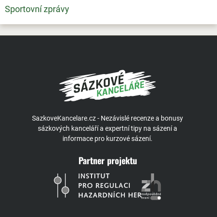
Sportovní zprávy
SazkoveKancelare.cz - Nezávislé recenze a bonusy
sázkových kanceláří a expertní tipy na sázení a
informace pro kurzové sázení.
Partner projektu