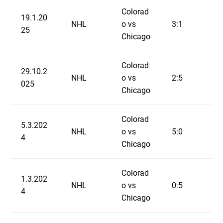
Colorad
19.1.20
NHL
o vs
3:1
25
Chicago
Colorad
29.10.2
NHL
o vs
2:5
025
Chicago
Colorad
5.3.202
NHL
o vs
5:0
4
Chicago
Colorad
1.3.202
NHL
o vs
0:5
4
Chicago