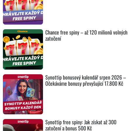
Chance free spiny – až 120 milionů volných
zatočení
Synottip bonusový kalendář srpen 2026 –
Očekáváme bonusy převyšující 17.800 Kč
Synottip free spiny: Jak získat až 300
zatočení a bonus 500 Kč