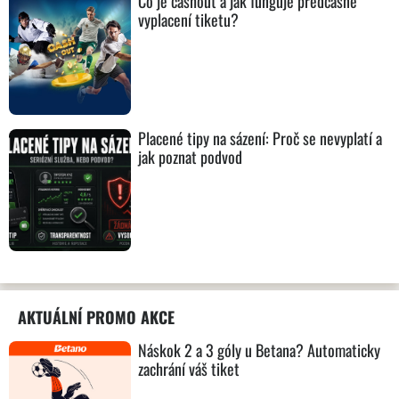
Co je cashout a jak funguje předčasné
vyplacení tiketu?
Placené tipy na sázení: Proč se nevyplatí a
jak poznat podvod
AKTUÁLNÍ PROMO AKCE
Náskok 2 a 3 góly u Betana? Automaticky
zachrání váš tiket