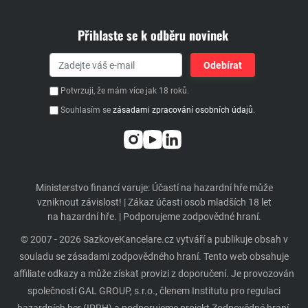
Přihlaste se k odběru novinek
Potvrzuji, že mám více jak 18 roků.
Souhlasím se
zásadami zpracování osobních údajů.
Ministerstvo financí varuje: Účastí na hazardní hře může
vzniknout závislost! | Zákaz účasti osob mladších 18 let
na hazardní hře. | Podporujeme zodpovědné hraní.
© 2007 - 2026 SazkoveKancelare.cz vytváří a publikuje obsah v
souladu se zásadami zodpovědného hraní. Tento web obsahuje
affiliate odkazy a může získat provizi z doporučení. Je provozován
společností GAL GROUP, s.r.o., členem Institutu pro regulaci