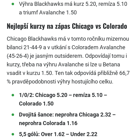
Výhra Blackhawks má kurz 5.20, remíza 5.10
a triumf Avalanche 1.50
Nejlepší kurzy na zápas Chicago vs Colorado
Chicago Blackhawks má v tomto ročníku mizernou
bilanci 21-44-9 a v utkání s Coloradem Avalanche
(45-26-4) je jasným outsiderem. Odpovídají tomu i
kurzy, třeba na výhru Avalanche si lze u Betana
vsadit v kurzu 1.50. Ten tak odpovídá přibližně 66,7
% pravděpodobnosti výhry hostujícího celku.
1/0/2: Chicago 5.20 – remíza 5.10 –
Colorado 1.50
Dvojitá šance: neprohra Chicaga 2.32 –
neprohra Colorada 1.16
5,5 gólů: Over 1.62 – Under 2.22