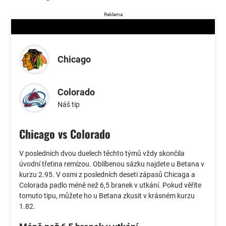
Reklama
Chicago
Colorado
Náš tip
Chicago vs Colorado
V posledních dvou duelech těchto týmů vždy skončila
úvodní třetina remízou. Oblíbenou sázku najdete u Betana v
kurzu 2.95. V osmi z posledních deseti zápasů Chicaga a
Colorada padlo méně než 6,5 branek v utkání. Pokud věříte
tomuto tipu, můžete ho u Betana zkusit v krásném kurzu
1.82.