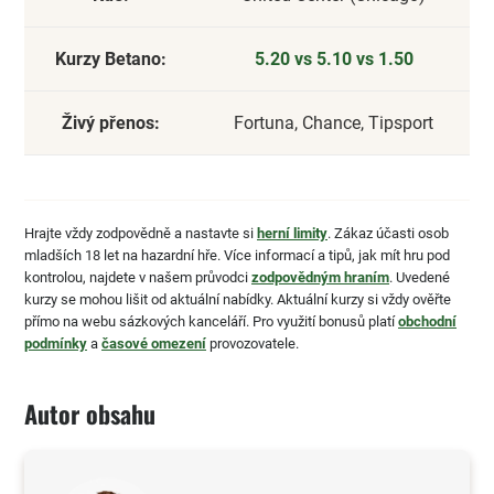
Kurzy Betano:
5.20 vs 5.10 vs 1.50
Živý přenos:
Fortuna, Chance, Tipsport
Hrajte vždy zodpovědně a nastavte si
herní limity
. Zákaz účasti osob
mladších 18 let na hazardní hře. Více informací a tipů, jak mít hru pod
kontrolou, najdete v našem průvodci
zodpovědným hraním
. Uvedené
kurzy se mohou lišit od aktuální nabídky. Aktuální kurzy si vždy ověřte
přímo na webu sázkových kanceláří. Pro využití bonusů platí
obchodní
podmínky
a
časové omezení
provozovatele.
Autor obsahu