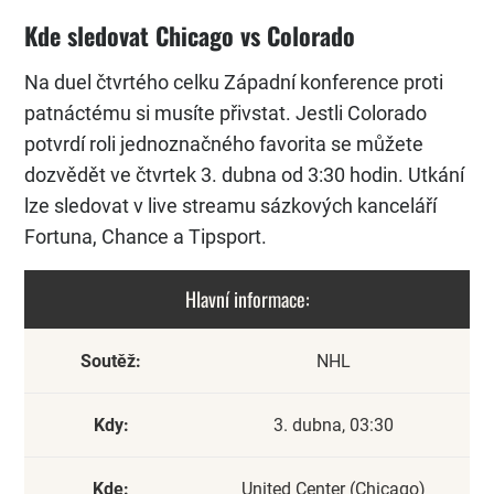
Kde sledovat Chicago vs Colorado
Na duel čtvrtého celku Západní konference proti
patnáctému si musíte přivstat. Jestli Colorado
potvrdí roli jednoznačného favorita se můžete
dozvědět ve čtvrtek 3. dubna od 3:30 hodin. Utkání
lze sledovat v live streamu sázkových kanceláří
Fortuna, Chance a Tipsport.
Hlavní informace:
Soutěž:
NHL
Kdy:
3. dubna, 03:30
Kde:
United Center (Chicago)