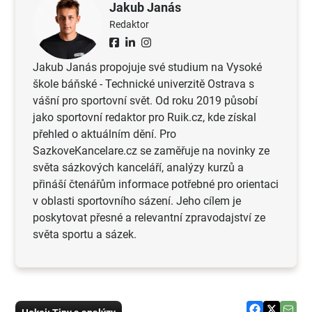
Jakub Janás
Redaktor
Jakub Janás propojuje své studium na Vysoké
škole báňské - Technické univerzitě Ostrava s
vášní pro sportovní svět. Od roku 2019 působí
jako sportovní redaktor pro Ruik.cz, kde získal
přehled o aktuálním dění. Pro
SazkoveKancelare.cz se zaměřuje na novinky ze
světa sázkových kanceláří, analýzy kurzů a
přináší čtenářům informace potřebné pro orientaci
v oblasti sportovního sázení. Jeho cílem je
poskytovat přesné a relevantní zpravodajství ze
světa sportu a sázek.