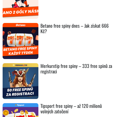
Betano free spiny dnes – Jak získat 666
Kč?
Merkurxtip free spiny – 333 free spinů za
registraci
Tipsport free spiny – až 120 milionů
volných zatočení