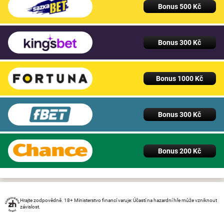
Bonus 500 Kč
Bonus 300 Kč
Bonus 1000 Kč
Bonus 300 Kč
Bonus 200 Kč
Hrajte zodpovědně. 18+ Ministerstvo financí varuje: Účastí na hazardní hře může vzniknout
závislost.