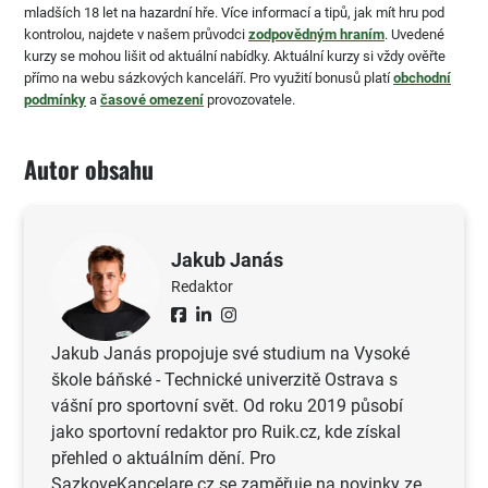
mladších 18 let na hazardní hře. Více informací a tipů, jak mít hru pod
kontrolou, najdete v našem průvodci
zodpovědným hraním
. Uvedené
kurzy se mohou lišit od aktuální nabídky. Aktuální kurzy si vždy ověřte
přímo na webu sázkových kanceláří. Pro využití bonusů platí
obchodní
podmínky
a
časové omezení
provozovatele.
Autor obsahu
Jakub Janás
Redaktor
Jakub Janás propojuje své studium na Vysoké
škole báňské - Technické univerzitě Ostrava s
vášní pro sportovní svět. Od roku 2019 působí
jako sportovní redaktor pro Ruik.cz, kde získal
přehled o aktuálním dění. Pro
SazkoveKancelare.cz se zaměřuje na novinky ze