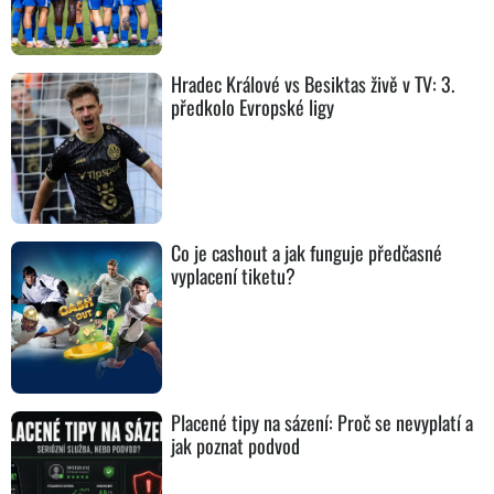
Hradec Králové vs Besiktas živě v TV: 3.
předkolo Evropské ligy
Co je cashout a jak funguje předčasné
vyplacení tiketu?
Placené tipy na sázení: Proč se nevyplatí a
jak poznat podvod