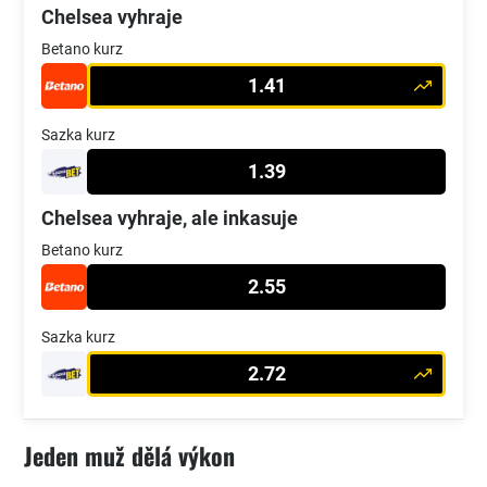
Chelsea vyhraje
Betano kurz
1.41
Sazka kurz
1.39
Chelsea vyhraje, ale inkasuje
Betano kurz
2.55
Sazka kurz
2.72
Jeden muž dělá výkon