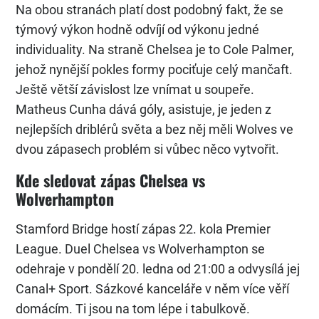
Na obou stranách platí dost podobný fakt, že se
týmový výkon hodně odvíjí od výkonu jedné
individuality. Na straně Chelsea je to Cole Palmer,
jehož nynější pokles formy pociťuje celý mančaft.
Ještě větší závislost lze vnímat u soupeře.
Matheus Cunha dává góly, asistuje, je jeden z
nejlepších driblérů světa a bez něj měli Wolves ve
dvou zápasech problém si vůbec něco vytvořit.
Kde sledovat zápas Chelsea vs
Wolverhampton
Stamford Bridge hostí zápas 22. kola Premier
League. Duel Chelsea vs Wolverhampton se
odehraje v pondělí 20. ledna od 21:00 a odvysílá jej
Canal+ Sport. Sázkové kanceláře v něm více věří
domácím. Ti jsou na tom lépe i tabulkově.