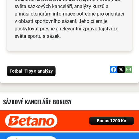
světa sázkových kanceláří, analýzy kurzů a
přináší čtenářům informace potřebné pro orientaci
v oblasti sportovního sázení. Jeho cílem je
poskytovat přesné a relevantní zpravodajství ze
světa sportu a sázek.
Fotbal: Tipy a analýzy
SÁZKOVÉ KANCELÁŘE BONUSY
Bonus 1200 Kč