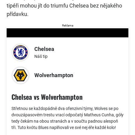
tipéři mohou jít do triumfu Chelsea bez nějakého
přídavku.
Reklama
Chelsea
Náš tip
Wolverhampton
Chelsea vs Wolverhampton
Střetnou se každopádně dva ofenzivní týmy, Wolves se po
dvouzápasovém trestu vrací odpočatý Matheus Cunha, góly
tedy čekám na obou stranách a v součtu padnou alespoň
tři. Tuto kvótu Blues naplňovali ve své nej éře každé kolo!