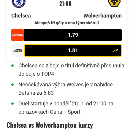
21:00
Chelsea
Wolverhampton
Alespoň tři góly a oba týmy skórují
1.79
1.81
Chelsea se z boje o titul definitivně přesunula
do boje o TOP4
Neočekávaná výhra Wolves je v nabídce
Betana za 6.83
Duel startuje v pondělí 20. 1. od 21:00 na
obrazovkách Canal+ Sport
Chelsea vs Wolverhampton kurzy