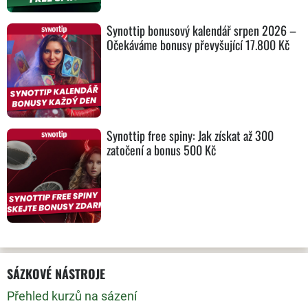
Synottip bonusový kalendář srpen 2026 –
Očekáváme bonusy převyšující 17.800 Kč
Synottip free spiny: Jak získat až 300
zatočení a bonus 500 Kč
SÁZKOVÉ NÁSTROJE
Přehled kurzů na sázení