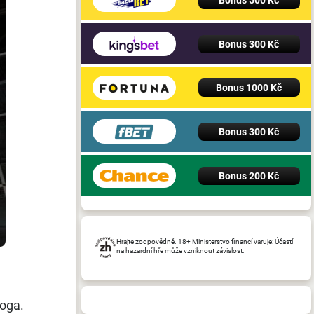
Bonus 500 Kč
Bonus 300 Kč
Bonus 1000 Kč
Bonus 300 Kč
Bonus 200 Kč
Hrajte zodpovědně. 18+ Ministerstvo financí varuje: Účastí
na hazardní hře může vzniknout závislost.
loga.