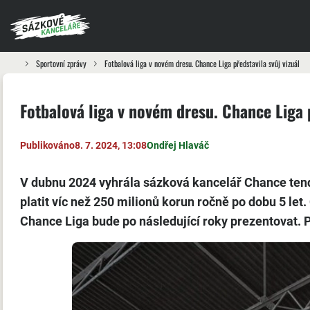
Sportovní zprávy
Fotbalová liga v novém dresu. Chance Liga představila svůj vizuál
Fotbalová liga v novém dresu. Chance Liga p
Publikováno
8. 7. 2024, 13:08
Ondřej Hlaváč
V dubnu 2024 vyhrála sázková kancelář Chance tend
platit víc než 250 milionů korun ročně po dobu 5 let. 
Chance Liga bude po následující roky prezentovat. P