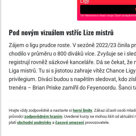
Ligy
18+ Ministerstvo financí varuje: Účastí na hazardní 
Pod novým vizuálem vstříc Lize mistrů
Zájem o ligu prudce roste. V sezóně 2022/23 činila p
chodilo v průměru o 800 diváků více. Zvyšuje se i sl
registrují rovněž sázkové kanceláře. Dá se čekat, že 
Liga mistrů. Tu si s jistotou zahraje vítěz Chance Lig
privilegium. Diváci budou s napětím sledovat, kdo získ
trenéra – Brian Priske zamířil do Feyenoordu. Šanci ta
Hrajte vždy zodpovědně a nastavte si
herní limity
. Zákaz účasti osob mladš
průvodci
zodpovědným hraním
. Uvedené kurzy se mohou lišit od aktuální 
platí
obchodní podmínky
a
časové omezení
provozovatele.