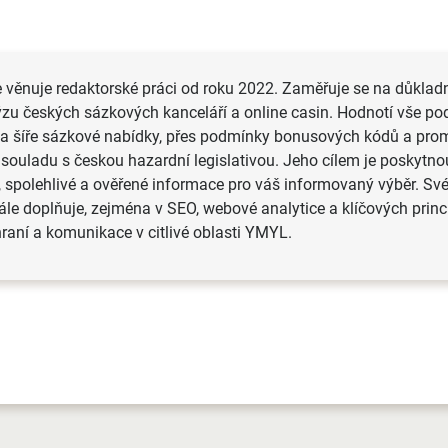
e věnuje redaktorské práci od roku 2022. Zaměřuje se na důklad
zu českých sázkových kanceláří a online casin. Hodnotí vše po
 a šíře sázkové nabídky, přes podmínky bonusových kódů a prom
souladu s českou hazardní legislativou. Jeho cílem je poskytno
 spolehlivé a ověřené informace pro váš informovaný výběr. Sv
tále doplňuje, zejména v SEO, webové analytice a klíčových prin
aní a komunikace v citlivé oblasti YMYL.