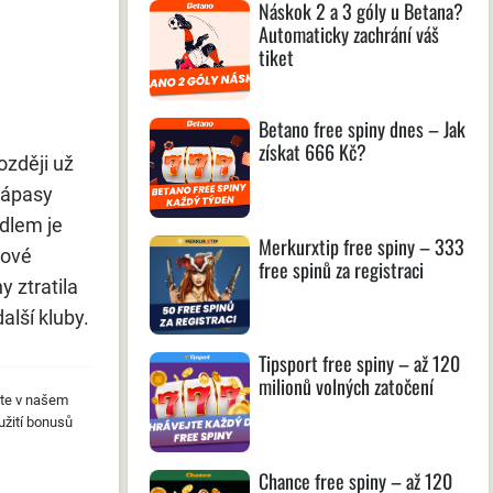
Náskok 2 a 3 góly u Betana?
Automaticky zachrání váš
tiket
Betano free spiny dnes – Jak
získat 666 Kč?
ozději už
 zápasy
adlem je
Merkurxtip free spiny – 333
kové
free spinů za registraci
y ztratila
alší kluby.
Tipsport free spiny – až 120
milionů volných zatočení
dete v našem
užití bonusů
Chance free spiny – až 120