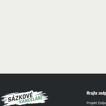
Hrajte zod
Projekt Zodp