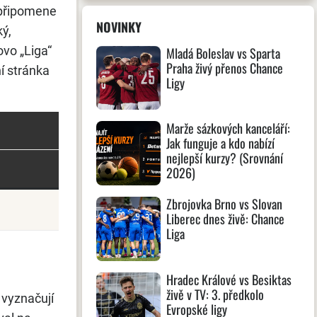
 připomene
NOVINKY
ý,
ovo „Liga“
Mladá Boleslav vs Sparta
Praha živý přenos Chance
ní stránka
Ligy
Marže sázkových kanceláří:
Jak funguje a kdo nabízí
nejlepší kurzy? (Srovnání
2026)
Zbrojovka Brno vs Slovan
Liberec dnes živě: Chance
Liga
Hradec Králové vs Besiktas
živě v TV: 3. předkolo
 vyznačují
Evropské ligy