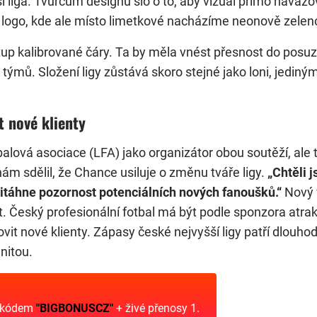
 liga. Tvůrcům designu šlo o to, aby vizuál přímo navazo
logo, kde ale místo limetkové nacházíme neonově zelen
tup kalibrované čáry. Ta by měla vnést přesnost do posu
6 týmů. Složení ligy zůstává skoro stejné jako loni, jediný
t nové klienty
alová asociace (LFA) jako organizátor obou soutěží, ale 
m sdělil, že Chance usiluje o změnu tváře ligy.
„Chtěli 
řitáhne pozornost potenciálních nových fanoušků.“
Nový 
st. Český profesionální fotbal má být podle sponzora atra
ovit nové klienty. Zápasy české nejvyšší ligy patří dlouho
nitou.
s kódem
"BIGBONUSCZ"
+ živé přenosy 1.