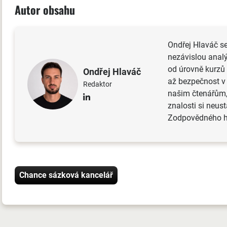
Autor obsahu
Ondřej Hlaváč s
nezávislou analý
od úrovně kurzů
Ondřej Hlaváč
až bezpečnost v 
Redaktor
našim čtenářům,
znalosti si neus
Zodpovědného hr
Chance sázková kancelář