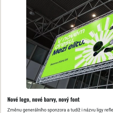
Nové logo, nové barvy, nový font
Změnu generálního sponzora a tudíž i názvu ligy refle