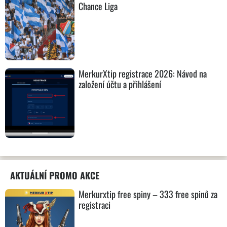
Chance Liga
MerkurXtip registrace 2026: Návod na
založení účtu a přihlášení
AKTUÁLNÍ PROMO AKCE
Merkurxtip free spiny – 333 free spinů za
registraci