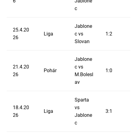
6
Jablone
c
Jablone
25.4.20
Liga
c vs
1:2
26
Slovan
Jablone
21.4.20
c vs
Pohár
1:0
26
M.Bolesl
av
Sparta
18.4.20
vs
Liga
3:1
26
Jablone
c