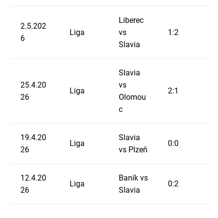
Liberec
2.5.202
Liga
vs
1:2
6
Slavia
Slavia
25.4.20
vs
Liga
2:1
26
Olomou
c
19.4.20
Slavia
Liga
0:0
26
vs Plzeň
12.4.20
Baník vs
Liga
0:2
26
Slavia