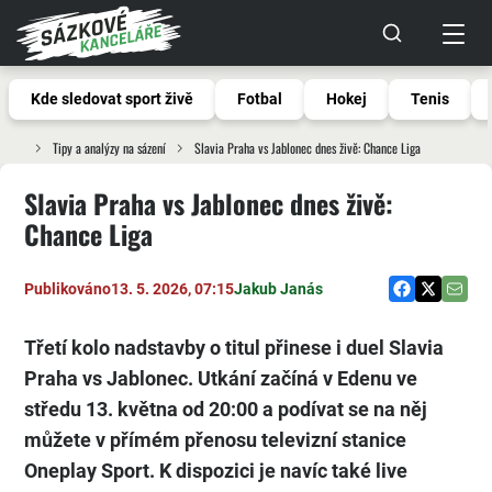
Kde sledovat sport živě
Fotbal
Hokej
Tenis
Tipy a analýzy na sázení
Slavia Praha vs Jablonec dnes živě: Chance Liga
Slavia Praha vs Jablonec dnes živě:
Chance Liga
Publikováno
13. 5. 2026, 07:15
Jakub Janás
Třetí kolo nadstavby o titul přinese i duel Slavia
Praha vs Jablonec. Utkání začíná v Edenu ve
středu 13. května od 20:00 a podívat se na něj
můžete v přímém přenosu televizní stanice
Oneplay Sport. K dispozici je navíc také live