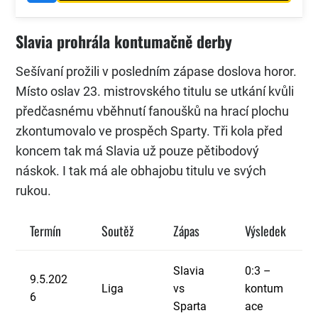
Slavia prohrála kontumačně derby
Sešívaní prožili v posledním zápase doslova horor.
Místo oslav 23. mistrovského titulu se utkání kvůli
předčasnému vběhnutí fanoušků na hrací plochu
zkontumovalo ve prospěch Sparty. Tři kola před
koncem tak má Slavia už pouze pětibodový
náskok. I tak má ale obhajobu titulu ve svých
rukou.
Termín
Soutěž
Zápas
Výsledek
Slavia
0:3 –
9.5.202
Liga
vs
kontum
6
Sparta
ace