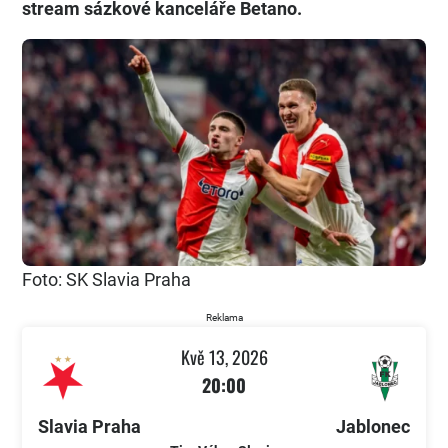
stream sázkové kanceláře Betano.
Foto: SK Slavia Praha
Reklama
Kvě 13, 2026
20:00
Slavia Praha
Jablonec