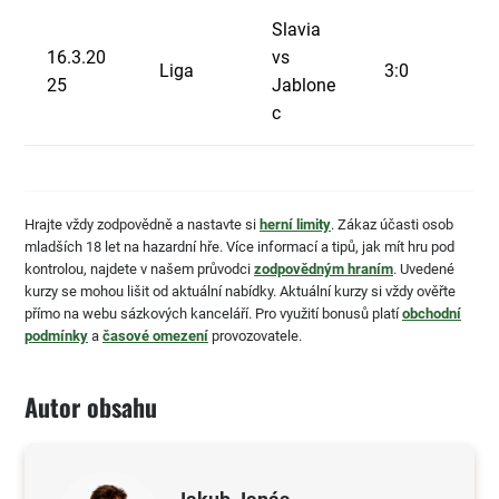
Slavia
16.3.20
vs
Liga
3:0
25
Jablone
c
Hrajte vždy zodpovědně a nastavte si
herní limity
. Zákaz účasti osob
mladších 18 let na hazardní hře. Více informací a tipů, jak mít hru pod
kontrolou, najdete v našem průvodci
zodpovědným hraním
. Uvedené
kurzy se mohou lišit od aktuální nabídky. Aktuální kurzy si vždy ověřte
přímo na webu sázkových kanceláří. Pro využití bonusů platí
obchodní
podmínky
a
časové omezení
provozovatele.
Autor obsahu