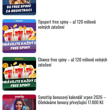
Tipsport free spiny – až 120 milionů
volných zatočení
Chance free spiny – až 120 milionů volných
zatočení
Synottip bonusový kalendář srpen 2026 –
Očekáváme bonusy převyšující 17.800 Kč