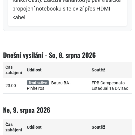
propojení notebooku s televizí přes HDMI
kabel.
Dnešní vysílání - So, 8. srpna 2026
Čas
Událost
Soutěž
zahájení
FPB Campeonato
Bauru BA -
Nyní naživo
23:00
Estadual 1a Divisao
Pinheiros
Ne, 9. srpna 2026
Čas
Událost
Soutěž
zahájení