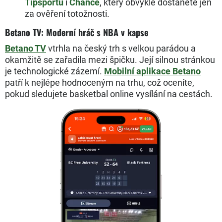
Tipsportu
i
Chance
, který obvykle dostanete jen
za ověření totožnosti.
Betano TV: Moderní hráč s NBA v kapse
Betano TV
vtrhla na český trh s velkou parádou a
okamžitě se zařadila mezi špičku. Její silnou stránkou
je technologické zázemí.
Mobilní aplikace Betano
patří k nejlépe hodnoceným na trhu, což oceníte,
pokud sledujete basketbal online vysílání na cestách.