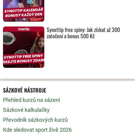
Synottip free spiny: Jak získat až 300
zatočení a bonus 500 Kč
SÁZKOVÉ NÁSTROJE
Přehled kurzů na sázení
Sázkové kalkulačky
Převodník sázkových kurzů
Kde sledovat sport živě 2026