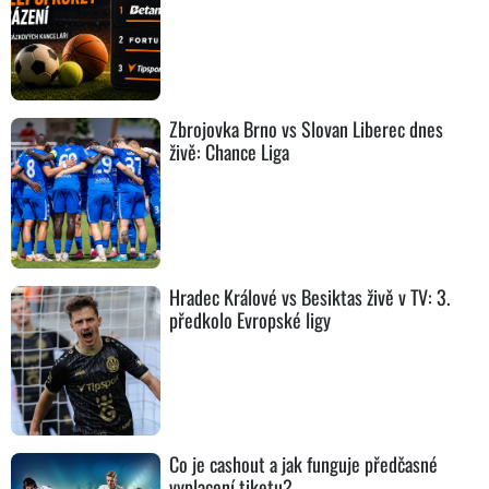
Zbrojovka Brno vs Slovan Liberec dnes
živě: Chance Liga
Hradec Králové vs Besiktas živě v TV: 3.
předkolo Evropské ligy
Co je cashout a jak funguje předčasné
vyplacení tiketu?