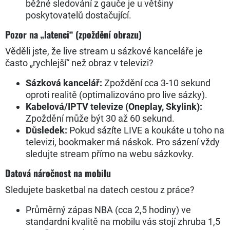
běžné sledování z gauče je u většiny
poskytovatelů dostačující.
Pozor na „latenci“ (zpoždění obrazu)
Věděli jste, že live stream u sázkové kanceláře je
často „rychlejší“ než obraz v televizi?
Sázková kancelář:
Zpoždění cca 3-10 sekund
oproti realitě (optimalizováno pro live sázky).
Kabelová/IPTV televize (Oneplay, Skylink):
Zpoždění může být 30 až 60 sekund.
Důsledek:
Pokud sázíte LIVE a koukáte u toho na
televizi, bookmaker má náskok. Pro sázení vždy
sledujte stream přímo na webu sázkovky.
Datová náročnost na mobilu
Sledujete basketbal na datech cestou z práce?
Průměrný zápas NBA (cca 2,5 hodiny) ve
standardní kvalitě na mobilu vás stojí zhruba 1,5