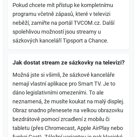
Pokud chcete mít přístup ke kompletnímu
programu včetně zápasů, které v televizi
neběží, zamiřte na portál TVCOM.cz. Další
spolehlivou možností jsou streamy u
sázkových kanceláří Tipsport a Chance.
Jak dostat stream ze sázkovky na televizi?
Možná jste si všimli, že sázkové kanceláře
nemají vlastní aplikace pro Smart TV. Je to
dáno legislativními omezeními. To ale
neznamená, že musíte koukat na malý displej.
Obraz snadno přenesete na velkou obrazovku
bezdrátově pomocí zrcadlení z mobilu či
tabletu (přes Chromecast, Apple AirPlay nebo
funkci Cast). Záložní variantou je pak klasické