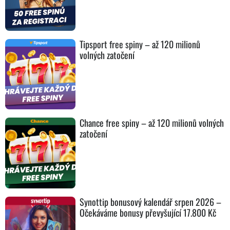
Tipsport free spiny – až 120 milionů
volných zatočení
Chance free spiny – až 120 milionů volných
zatočení
Synottip bonusový kalendář srpen 2026 –
Očekáváme bonusy převyšující 17.800 Kč