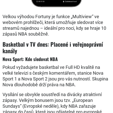
Velkou výhodou Fortuny je funkce „Multiview“ ve
webovém prohlížeči, která umožňuje sledovat více
streamů najednou – ideální pro noci, kdy se hraje 10
zápasů NBA souběžně.
Basketbal v TV dnes: Placené i veřejnoprávní
kanály
Nova Sport: Kde sledovat NBA
Pokud vyžadujete basketbal ve Full HD kvalitě na
velké televizi s českým komentářem, stanice Nova
Sport 1 a Nova Sport 2 jsou pro vás nutností. Skupina
Nova dlouhodobě drží práva na NBA.
Vysílání se obvykle soustředí na divácky atraktivní
zápasy. Velkým bonusem jsou tzv. „European
Sundays“ (Evropské neděle), kdy NBA zařazuje
zápasy do časů, které jsou přijatelné pro evropské