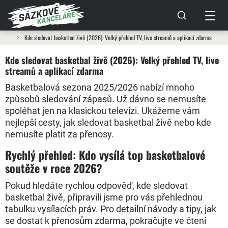
Kde sledovat basketbal živě (2026): Velký přehled TV, live streamů a aplikací zdarma
Kde sledovat basketbal živě (2026): Velký přehled TV, live
streamů a aplikací zdarma
Basketbalová sezona 2025/2026 nabízí mnoho
způsobů sledování zápasů. Už dávno se nemusíte
spoléhat jen na klasickou televizi. Ukážeme vám
nejlepší cesty, jak sledovat basketbal živě nebo kde
nemusíte platit za přenosy.
Rychlý přehled: Kdo vysílá top basketbalové
soutěže v roce 2026?
Pokud hledáte rychlou odpověď, kde sledovat
basketbal živě, připravili jsme pro vás přehlednou
tabulku vysílacích práv. Pro detailní návody a tipy, jak
se dostat k přenosům zdarma, pokračujte ve čtení