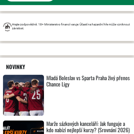
Hrajte zodpovědně. 18+ Ministerstvo financí varuje: Účastí na hazardní hře může vzniknout
závislost.
NOVINKY
Mladá Boleslav vs Sparta Praha živý přenos
Chance Ligy
Marže sázkových kanceláří: Jak funguje a
kdo nabízí nejlepší kurzy? (Srovnání 2026)