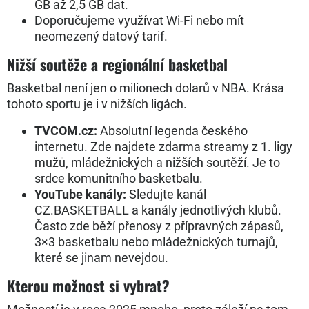
GB až 2,5 GB dat.
Doporučujeme využívat Wi-Fi nebo mít
neomezený datový tarif.
Nižší soutěže a regionální basketbal
Basketbal není jen o milionech dolarů v NBA. Krása
tohoto sportu je i v nižších ligách.
TVCOM.cz:
Absolutní legenda českého
internetu. Zde najdete zdarma streamy z 1. ligy
mužů, mládežnických a nižších soutěží. Je to
srdce komunitního basketbalu.
YouTube kanály:
Sledujte kanál
CZ.BASKETBALL a kanály jednotlivých klubů.
Často zde běží přenosy z přípravných zápasů,
3×3 basketbalu nebo mládežnických turnajů,
které se jinam nevejdou.
Kterou možnost si vybrat?