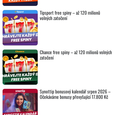
Tipsport free spiny – až 120 milionů
volných zatočení
Chance free spiny – až 120 milionů volných
zatočení
Synottip bonusový kalendář srpen 2026 –
Očekáváme bonusy převyšující 17.800 Kč