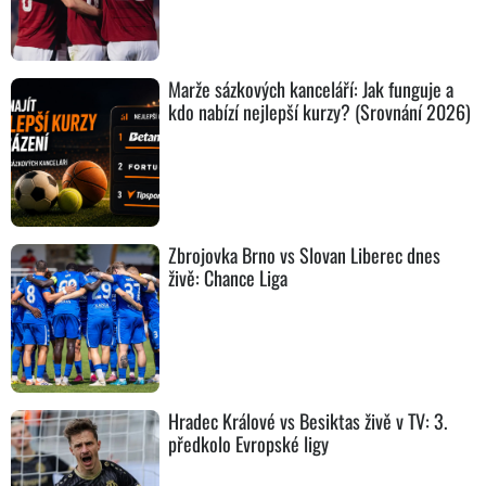
Marže sázkových kanceláří: Jak funguje a
kdo nabízí nejlepší kurzy? (Srovnání 2026)
Zbrojovka Brno vs Slovan Liberec dnes
živě: Chance Liga
Hradec Králové vs Besiktas živě v TV: 3.
předkolo Evropské ligy