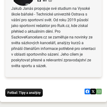
Jakub Janás propojuje své studium na Vysoké
škole báňské - Technické univerzitě Ostrava s
vášní pro sportovní svět. Od roku 2019 působí
jako sportovní redaktor pro Ruik.cz, kde získal
přehled o aktuálním dění. Pro
SazkoveKancelare.cz se zaměřuje na novinky ze
světa sázkových kanceláří, analýzy kurzů a
přináší čtenářům informace potřebné pro orientaci
v oblasti sportovního sázení. Jeho cílem je
poskytovat přesné a relevantní zpravodajství ze
světa sportu a sázek.
Fotbal: Tipy a analýzy