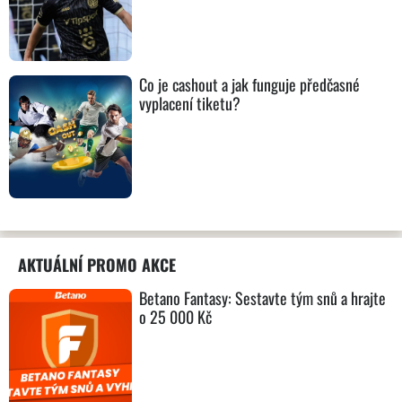
Co je cashout a jak funguje předčasné
vyplacení tiketu?
AKTUÁLNÍ PROMO AKCE
Betano Fantasy: Sestavte tým snů a hrajte
o 25 000 Kč