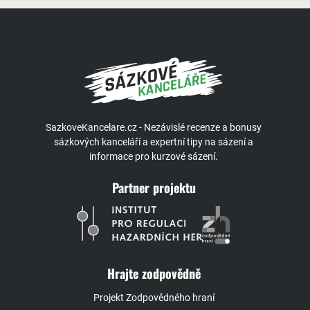
SazkoveKancelare.cz - Nezávislé recenze a bonusy
sázkových kanceláří a expertní tipy na sázení a
informace pro kurzové sázení.
Partner projektu
Hrajte zodpovědně
Projekt Zodpovědného hraní