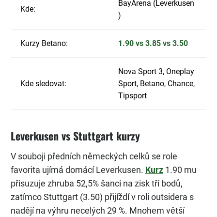
BayArena (Leverkusen
Kde:
)
Kurzy Betano:
1.90 vs 3.85 vs 3.50
Nova Sport 3, Oneplay
Kde sledovat:
Sport, Betano, Chance,
Tipsport
Leverkusen vs Stuttgart kurzy
V souboji předních německých celků se role
favorita ujímá domácí Leverkusen.
Kurz
1.90 mu
přisuzuje zhruba 52,5% šanci na zisk tří bodů,
zatímco Stuttgart (3.50) přijíždí v roli outsidera s
nadějí na výhru necelých 29 %. Mnohem větší