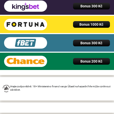
Bonus 300 Kč
Bonus 1000 Kč
Bonus 300 Kč
Bonus 200 Kč
Hrajte zodpovědně. 18+ Ministerstvo financí varuje: Účastí na hazardní hře může vzniknout
závislost.