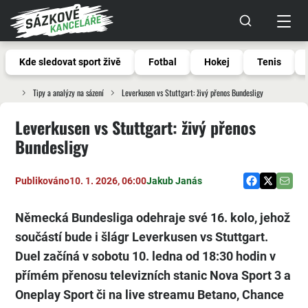
Kde sledovat sport živě
Fotbal
Hokej
Tenis
Tipy a analýzy na sázení
Leverkusen vs Stuttgart: živý přenos Bundesligy
Leverkusen vs Stuttgart: živý přenos
Bundesligy
Publikováno
10. 1. 2026, 06:00
Jakub Janás
Německá Bundesliga odehraje své 16. kolo, jehož
součástí bude i šlágr Leverkusen vs Stuttgart.
Duel začíná v sobotu 10. ledna od 18:30 hodin v
přímém přenosu televizních stanic Nova Sport 3 a
Oneplay Sport či na live streamu Betano, Chance