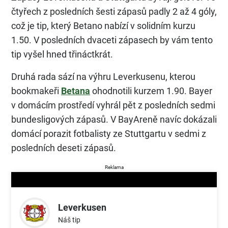
čtyřech z posledních šesti zápasů padly 2 až 4 góly,
což je tip, který Betano nabízí v solidním kurzu
1.50. V posledních dvaceti zápasech by vám tento
tip vyšel hned třináctkrát.
Druhá rada sází na výhru Leverkusenu, kterou
bookmakeři
Betana
ohodnotili kurzem 1.90. Bayer
v domácím prostředí vyhrál pět z posledních sedmi
bundesligových zápasů. V BayAreně navíc dokázali
domácí porazit fotbalisty ze Stuttgartu v sedmi z
posledních deseti zápasů.
Reklama
Leverkusen
Náš tip