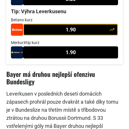
Tip: Výhra Leverkusenu
Betano kurz
1.90
MerkurXtip kurz
1.90
Bayer má druhou nejlepší ofenzivu
Bundesligy
Leverkusen v posledních deseti domácích
zápasech prohrál pouze dvakrát a také díky tomu
je v Bundeslize na třetím místě s tříbodovou
ztrátou na druhou Borussii Dortmund. S 33
vstřelenými góly má Bayer druhou nejlepší