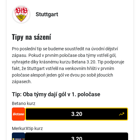
Stuttgart
Tipy na sázení
Pro poslední tip se budeme soustředit na úvodní dějství
zápasu. Pokud v prvním poločase oba týmy vstřelí gól,
vyhrajete díky krásnému kurzu Betana 3.20. Tip podporuje
fakt, že Stuttgart vstřelil na venkovním hřišti v prvním
poločase alespoň jeden gól ve dvou po sobě jdoucích
zápasech.
Tip: Oba týmy dají gól v 1. poločase
Betano kurz
3.20
MerkurXtip kurz
3.20