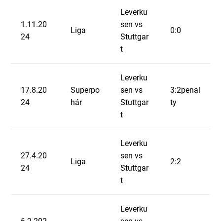
Leverku
1.11.20
sen vs
Liga
0:0
24
Stuttgar
t
Leverku
17.8.20
Superpo
sen vs
3:2penal
24
hár
Stuttgar
ty
t
Leverku
27.4.20
sen vs
Liga
2:2
24
Stuttgar
t
Leverku