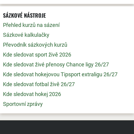
SÁZKOVÉ NÁSTROJE
Přehled kurzů na sázení
Sázkové kalkulačky
Převodník sázkových kurzů
Kde sledovat sport živě 2026
Kde sledovat živé přenosy Chance ligy 26/27
Kde sledovat hokejovou Tipsport extraligu 26/27
Kde sledovat fotbal živě 26/27
Kde sledovat hokej 2026
Sportovní zprávy