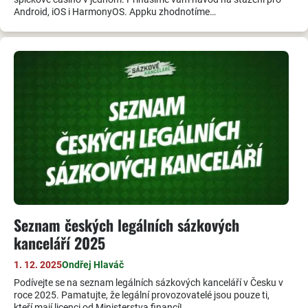
Android, iOS i HarmonyOS. Appku zhodnotíme…
Seznam českých legálních sázkových
kanceláří 2025
1. 12. 2025
Ondřej Hlaváč
Podívejte se na seznam legálních sázkových kanceláří v Česku v
roce 2025. Pamatujte, že legální provozovatelé jsou pouze ti,
kteří mají licenci od Ministerstva financí!…