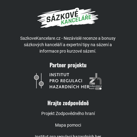
SazkoveKancelare.cz - Nezávislé recenze a bonusy
sázkových kanceláří a expertní tipy na sázení a
informace pro kurzové sázení.
Partner projektu
Hrajte zodpovědně
Projekt Zodpovědného hraní
Mapa pomoci
Institut pro regulaci hazardních her