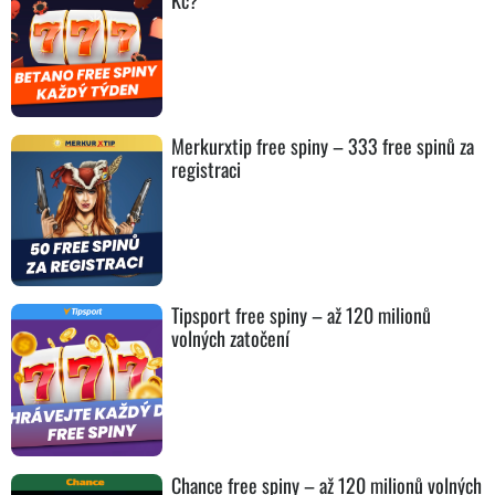
Merkurxtip free spiny – 333 free spinů za
registraci
Tipsport free spiny – až 120 milionů
volných zatočení
Chance free spiny – až 120 milionů volných