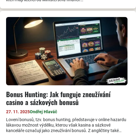
Bonus Hunting: Jak funguje zneužívání
casino a sázkových bonusů
27. 11. 2025
Ondřej Hlaváč
Lovení bonusů, tzv. bonus hunting, představuje v online hazardu
lákavou možnost výdělku, kterou však kasina a sázkové
kanceláře označují jako zneužívání bonusů. Z angličtiny také…