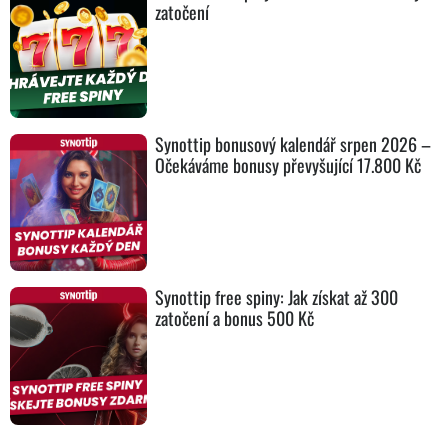
zatočení
Synottip bonusový kalendář srpen 2026 –
Očekáváme bonusy převyšující 17.800 Kč
Synottip free spiny: Jak získat až 300
zatočení a bonus 500 Kč