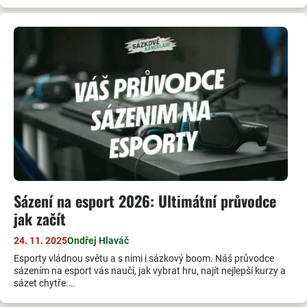
Sázení na esport 2026: Ultimátní průvodce
jak začít
24. 11. 2025
Ondřej Hlaváč
Esporty vládnou světu a s nimi i sázkový boom. Náš průvodce
sázením na esport vás naučí, jak vybrat hru, najít nejlepší kurzy a
sázet chytře.…