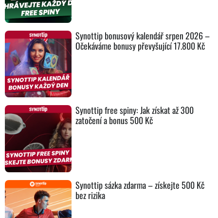
Synottip bonusový kalendář srpen 2026 –
Očekáváme bonusy převyšující 17.800 Kč
Synottip free spiny: Jak získat až 300
zatočení a bonus 500 Kč
Synottip sázka zdarma – získejte 500 Kč
bez rizika