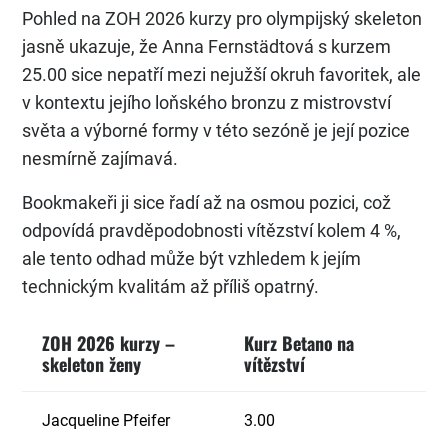
Pohled na ZOH 2026 kurzy pro olympijský skeleton
jasně ukazuje, že Anna Fernstädtová s kurzem
25.00 sice nepatří mezi nejužší okruh favoritek, ale
v kontextu jejího loňského bronzu z mistrovství
světa a výborné formy v této sezóně je její pozice
nesmírně zajímavá.
Bookmakeři ji sice řadí až na osmou pozici, což
odpovídá pravděpodobnosti vítězství kolem 4 %,
ale tento odhad může být vzhledem k jejím
technickým kvalitám až příliš opatrný.
ZOH 2026 kurzy –
Kurz Betano
na
skeleton ženy
vítězství
Jacqueline Pfeifer
3.00