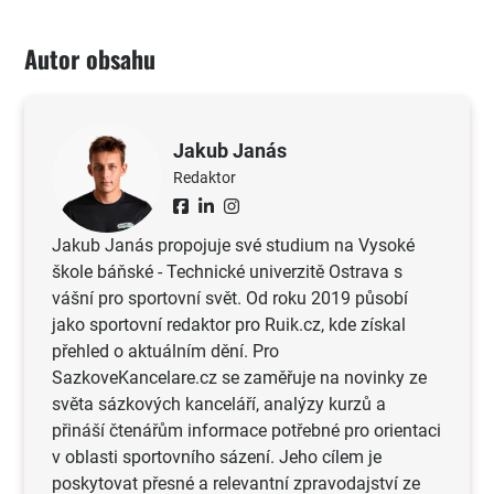
Autor obsahu
Jakub Janás
Redaktor
Jakub Janás propojuje své studium na Vysoké
škole báňské - Technické univerzitě Ostrava s
vášní pro sportovní svět. Od roku 2019 působí
jako sportovní redaktor pro Ruik.cz, kde získal
přehled o aktuálním dění. Pro
SazkoveKancelare.cz se zaměřuje na novinky ze
světa sázkových kanceláří, analýzy kurzů a
přináší čtenářům informace potřebné pro orientaci
v oblasti sportovního sázení. Jeho cílem je
poskytovat přesné a relevantní zpravodajství ze