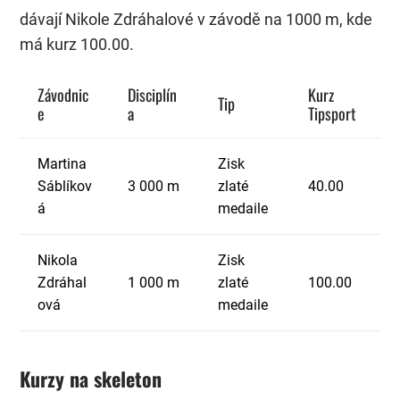
dávají Nikole Zdráhalové v závodě na 1000 m, kde
má kurz 100.00.
Závodnic
Disciplín
Kurz
Tip
e
a
Tipsport
Martina
Zisk
Sáblíkov
3 000 m
zlaté
40.00
á
medaile
Nikola
Zisk
Zdráhal
1 000 m
zlaté
100.00
ová
medaile
Kurzy na skeleton