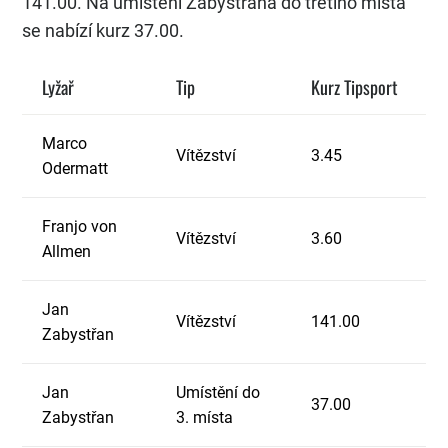
141.00. Na umístění Zabystřana do třetího místa
se nabízí kurz 37.00.
Lyžař
Tip
Kurz Tipsport
Marco
Vítězství
3.45
Odermatt
Franjo von
Vítězství
3.60
Allmen
Jan
Vítězství
141.00
Zabystřan
Jan
Umístění do
37.00
Zabystřan
3. místa