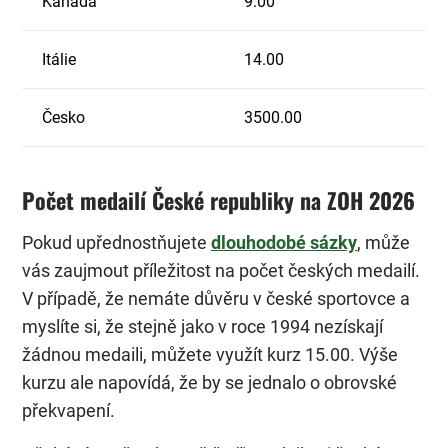
Kanada
9.00
Itálie
14.00
Česko
3500.00
Počet medailí České republiky na ZOH 2026
Pokud upřednostňujete
dlouhodobé sázky
, může
vás zaujmout příležitost na počet českých medailí.
V případě, že nemáte důvěru v české sportovce a
myslíte si, že stejně jako v roce 1994 nezískají
žádnou medaili, můžete využít kurz 15.00. Výše
kurzu ale napovídá, že by se jednalo o obrovské
překvapení.