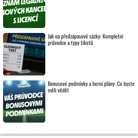
Jak na předzápasové sázky: Kompletní
průvodce a typy tiketů
Bonusové podmínky a herní plány: Co byste
měli vědět