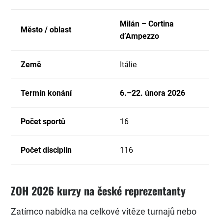
Milán – Cortina
Město / oblast
d’Ampezzo
Země
Itálie
Termín konání
6.–22. února 2026
Počet sportů
16
Počet disciplín
116
ZOH 2026 kurzy na české reprezentanty
Zatímco nabídka na celkové vítěze turnajů nebo