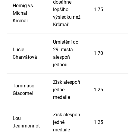
dosáhne
Hornig vs.
lepšího
1.75
Michal
výsledku než
Krčmář
Krčmář
Umístění do
Lucie
29. místa
1.70
Charvátová
alespoň
jednou
Zisk alespoň
Tommaso
jedné
1.25
Giacomel
medaile
Zisk alespoň
Lou
jedné
1.25
Jeanmonnot
medaile