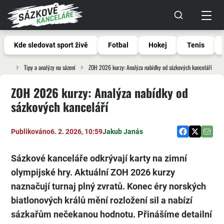
Kde sledovat sport živě
Fotbal
Hokej
Tenis
Tipy a analýzy na sázení
ZOH 2026 kurzy: Analýza nabídky od sázkových kanceláří
ZOH 2026 kurzy: Analýza nabídky od
sázkových kanceláří
Publikováno
6. 2. 2026, 10:59
Jakub Janás
Sázkové kanceláře odkrývají karty na zimní
olympijské hry. Aktuální ZOH 2026 kurzy
naznačují turnaj plný zvratů. Konec éry norských
biatlonových králů mění rozložení sil a nabízí
sázkařům nečekanou hodnotu. Přinášíme detailní