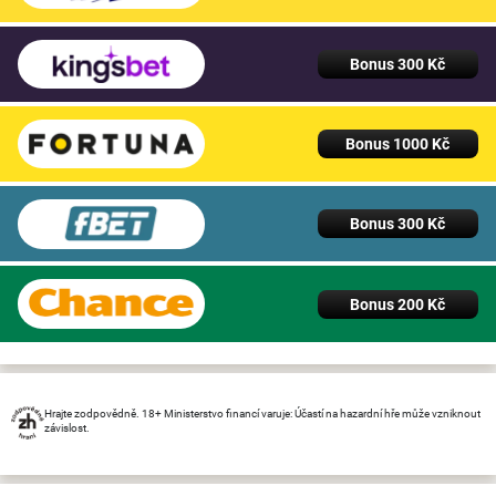
Bonus 300 Kč
Bonus 1000 Kč
Bonus 300 Kč
Bonus 200 Kč
Hrajte zodpovědně. 18+ Ministerstvo financí varuje: Účastí na hazardní hře může vzniknout
závislost.