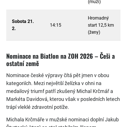
(muži)
Hromadný
Sobota 21.
14:15
start 12,5 km
2.
(ženy)
Nominace na Biatlon na ZOH 2026 – Češi a
ostatní země
Nominace české výpravy čítá pět jmen v obou
kategoriích. Mezi největší želízka v ohni na
medailový triumf patří zkušený Michal Krčmář a
Markéta Davidová, kterou však v posledních letech
trápí vleklé zdravotní potíže.
Michala Krčmáře v mužské nominaci doplní Jakub