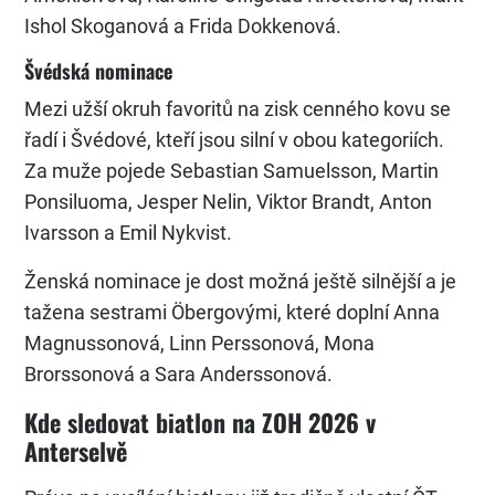
Ishol Skoganová a Frida Dokkenová.
Švédská nominace
Mezi užší okruh favoritů na zisk cenného kovu se
řadí i Švédové, kteří jsou silní v obou kategoriích.
Za muže pojede Sebastian Samuelsson, Martin
Ponsiluoma, Jesper Nelin, Viktor Brandt, Anton
Ivarsson a Emil Nykvist.
Ženská nominace je dost možná ještě silnější a je
tažena sestrami Öbergovými, které doplní Anna
Magnussonová, Linn Perssonová, Mona
Brorssonová a Sara Anderssonová.
Kde sledovat biatlon na ZOH 2026 v
Anterselvě