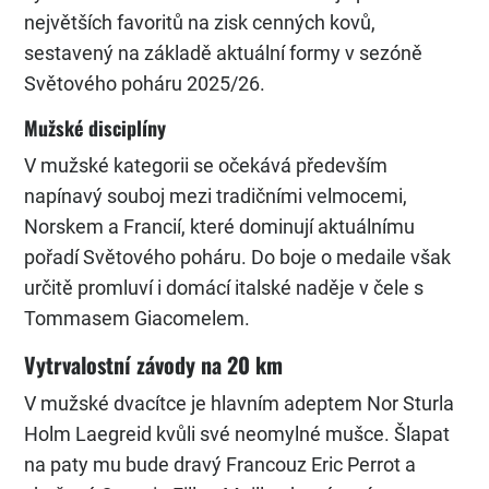
největších favoritů na zisk cenných kovů,
sestavený na základě aktuální formy v sezóně
Světového poháru 2025/26.
Mužské disciplíny
V mužské kategorii se očekává především
napínavý souboj mezi tradičními velmocemi,
Norskem a Francií, které dominují aktuálnímu
pořadí Světového poháru. Do boje o medaile však
určitě promluví i domácí italské naděje v čele s
Tommasem Giacomelem.
Vytrvalostní závody na 20 km
V mužské dvacítce je hlavním adeptem Nor Sturla
Holm Laegreid kvůli své neomylné mušce. Šlapat
na paty mu bude dravý Francouz Eric Perrot a