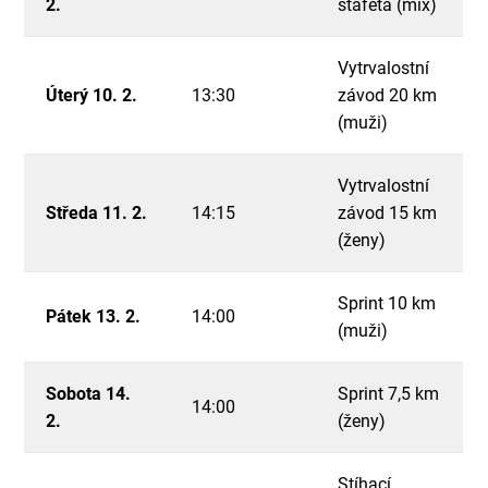
2.
štafeta (mix)
Vytrvalostní
Úterý 10. 2.
13:30
závod 20 km
(muži)
Vytrvalostní
Středa 11. 2.
14:15
závod 15 km
(ženy)
Sprint 10 km
Pátek 13. 2.
14:00
(muži)
Sobota 14.
Sprint 7,5 km
14:00
2.
(ženy)
Stíhací