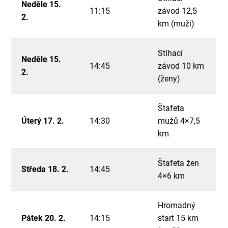
Neděle 15.
11:15
závod 12,5
2.
km (muži)
Stíhací
Neděle 15.
14:45
závod 10 km
2.
(ženy)
Štafeta
Úterý 17. 2.
14:30
mužů 4×7,5
km
Štafeta žen
Středa 18. 2.
14:45
4×6 km
Hromadný
Pátek 20. 2.
14:15
start 15 km