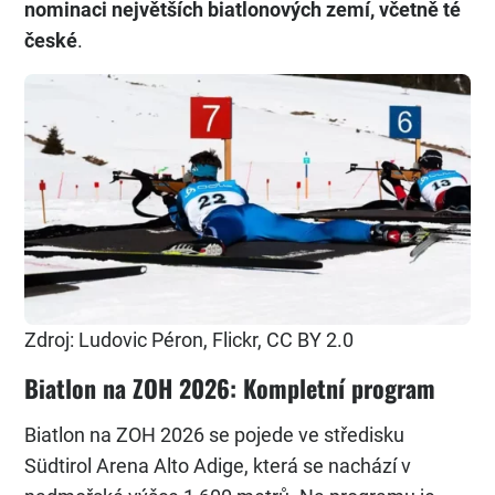
nominaci největších biatlonových
zemí
, včetně té
české
.
Zdroj: Ludovic Péron, Flickr, CC BY 2.0
Biatlon na ZOH 2026: Kompletní program
Biatlon na ZOH 2026 se pojede ve středisku
Südtirol Arena Alto Adige, která se nachází v