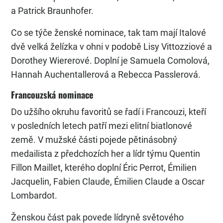
a Patrick Braunhofer.
Co se týče ženské nominace, tak tam mají Italové
dvě velká želízka v ohni v podobě Lisy Vittozziové a
Dorothey Wiererové. Doplní je Samuela Comolová,
Hannah Auchentallerová a Rebecca Passlerová.
Francouzská nominace
Do užšího okruhu favoritů se řadí i Francouzi, kteří
v posledních letech patří mezi elitní biatlonové
země. V mužské části pojede pětinásobný
medailista z předchozích her a lídr týmu Quentin
Fillon Maillet, kterého doplní Éric Perrot, Émilien
Jacquelin, Fabien Claude, Émilien Claude a Oscar
Lombardot.
Ženskou část pak povede lídryně světového