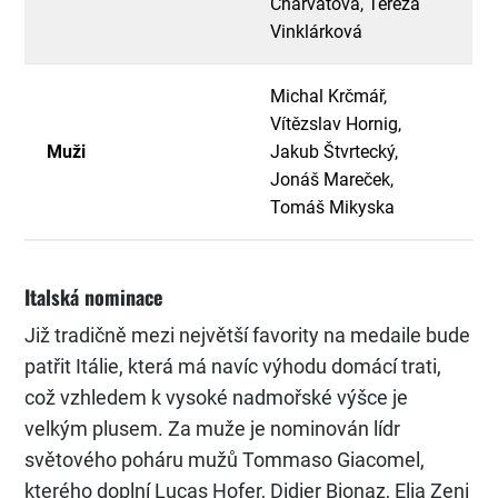
Charvátová, Tereza
Vinklárková
Michal Krčmář,
Vítězslav Hornig,
Muži
Jakub Štvrtecký,
Jonáš Mareček,
Tomáš Mikyska
Italská nominace
Již tradičně mezi největší favority na medaile bude
patřit Itálie, která má navíc výhodu domácí trati,
což vzhledem k vysoké nadmořské výšce je
velkým plusem. Za muže je nominován lídr
světového poháru mužů Tommaso Giacomel,
kterého doplní Lucas Hofer, Didier Bionaz, Elia Zeni