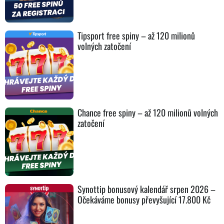
Tipsport free spiny – až 120 milionů
volných zatočení
Chance free spiny – až 120 milionů volných
zatočení
Synottip bonusový kalendář srpen 2026 –
Očekáváme bonusy převyšující 17.800 Kč