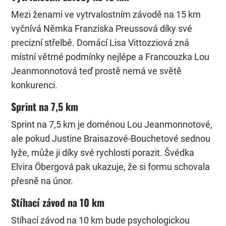
Mezi ženami ve vytrvalostním závodě na 15 km
vyčnívá Němka Franziska Preussová díky své
precizní střelbě. Domácí Lisa Vittozziová zná
místní větrné podmínky nejlépe a Francouzka Lou
Jeanmonnotová teď prostě nemá ve světě
konkurenci.
Sprint na 7,5 km
Sprint na 7,5 km je doménou Lou Jeanmonnotové,
ale pokud Justine Braisazové-Bouchetové sednou
lyže, může ji díky své rychlosti porazit. Švédka
Elvira Öbergová pak ukazuje, že si formu schovala
přesně na únor.
Stíhací závod na 10 km
Stíhací závod na 10 km bude psychologickou