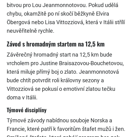
bitvou pro Lou Jeanmonnotovou. Pokud udělá
chybu, okamžitě po ní skočí běžkyně Elvira
Öbergová nebo Lisa Vittozziová, která v Itálii střílí
neuvěřitelně rychle.
Závod s hromadným startem na 12,5 km
Závěrečný hromadný start na 12,5 km bude
vrcholem pro Justine Braisazovou-Bouchetovou,
která miluje přímý boj o zlato. Jeanmonnotová
bude chtít potvrdit roli královny sezony a
Vittozziová se pokusí o emotivní zlatou tečku
doma v Itálii.
Týmové disciplíny
Týmové závody nabídnou souboje Norska a
Francie, které patří k favoritům štafet mužů i žen.