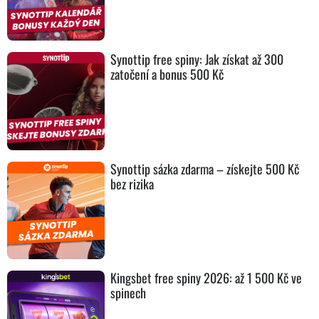
Synottip free spiny: Jak získat až 300
zatočení a bonus 500 Kč
Synottip sázka zdarma – získejte 500 Kč
bez rizika
Kingsbet free spiny 2026: až 1 500 Kč ve
spinech