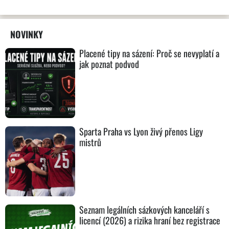
NOVINKY
Placené tipy na sázení: Proč se nevyplatí a
jak poznat podvod
Sparta Praha vs Lyon živý přenos Ligy
mistrů
Seznam legálních sázkových kanceláří s
licencí (2026) a rizika hraní bez registrace