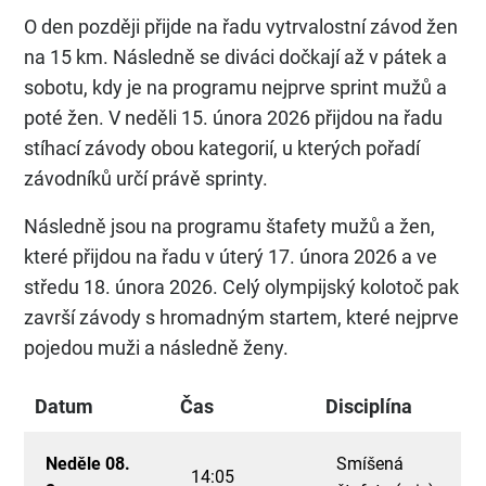
O den později přijde na řadu vytrvalostní závod žen
na 15 km. Následně se diváci dočkají až v pátek a
sobotu, kdy je na programu nejprve sprint mužů a
poté žen. V neděli 15. února 2026 přijdou na řadu
stíhací závody obou kategorií, u kterých pořadí
závodníků určí právě sprinty.
Následně jsou na programu štafety mužů a žen,
které přijdou na řadu v úterý 17. února 2026 a ve
středu 18. února 2026. Celý olympijský kolotoč pak
završí závody s hromadným startem, které nejprve
pojedou muži a následně ženy.
Datum
Čas
Disciplína
Neděle 08.
Smíšená
14:05