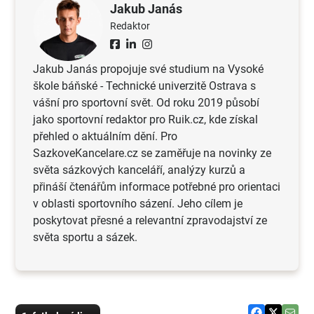
Jakub Janás
Redaktor
Jakub Janás propojuje své studium na Vysoké
škole báňské - Technické univerzitě Ostrava s
vášní pro sportovní svět. Od roku 2019 působí
jako sportovní redaktor pro Ruik.cz, kde získal
přehled o aktuálním dění. Pro
SazkoveKancelare.cz se zaměřuje na novinky ze
světa sázkových kanceláří, analýzy kurzů a
přináší čtenářům informace potřebné pro orientaci
v oblasti sportovního sázení. Jeho cílem je
poskytovat přesné a relevantní zpravodajství ze
světa sportu a sázek.