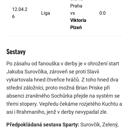
Praha
12.04.2
Liga
vs
0:0
6
Viktoria
Plzeň
Sestavy
Po zásahu od fanouška v derby je v ohrožení start
Jakuba Surovčíka, zároveň se proti Slavii
vykartovala hned čtveřice hráčů. Z toho hned dva
střední záložníci, proto možná Brian Priske při
absenci zraněného Sochůrka přejde na systém se
třemi stopery. Vepředu čekáme rozjetého Kuchtu a
asi i Rrahmaniho, jenž v derby nevypadal zle.
Předpokládaná sestava Sparty:
Surovčík, Zelený,