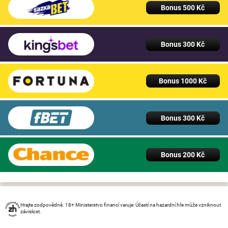
Bonus 500 Kč
Bonus 300 Kč
Bonus 1000 Kč
Bonus 300 Kč
Bonus 200 Kč
Hrajte zodpovědně. 18+ Ministerstvo financí varuje: Účastí na hazardní hře může vzniknout
závislost.