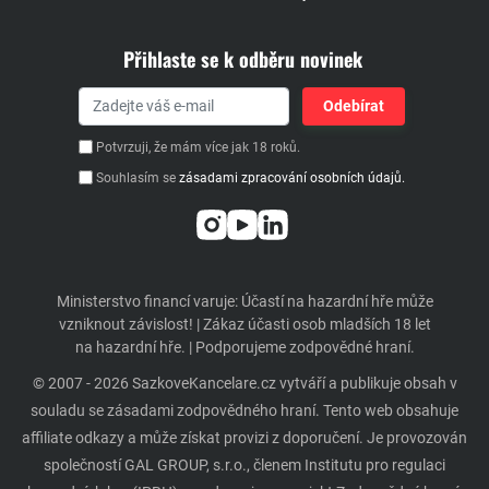
Přihlaste se k odběru novinek
Potvrzuji, že mám více jak 18 roků.
Souhlasím se
zásadami zpracování osobních údajů.
Ministerstvo financí varuje: Účastí na hazardní hře může
vzniknout závislost! | Zákaz účasti osob mladších 18 let
na hazardní hře. | Podporujeme zodpovědné hraní.
© 2007 - 2026 SazkoveKancelare.cz vytváří a publikuje obsah v
souladu se zásadami zodpovědného hraní. Tento web obsahuje
affiliate odkazy a může získat provizi z doporučení. Je provozován
společností GAL GROUP, s.r.o., členem Institutu pro regulaci