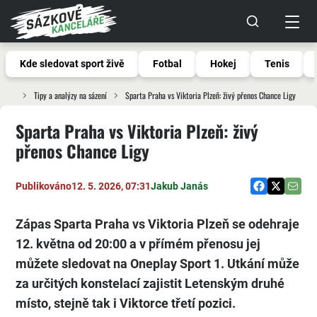
Kde sledovat sport živě
Fotbal
Hokej
Tenis
Tipy a analýzy na sázení
Sparta Praha vs Viktoria Plzeň: živý přenos Chance Ligy
Sparta Praha vs Viktoria Plzeň: živý
přenos Chance Ligy
Publikováno
12. 5. 2026, 07:31
Jakub Janás
Zápas Sparta Praha vs Viktoria Plzeň se odehraje
12. května od 20:00 a v přímém přenosu jej
můžete sledovat na Oneplay Sport 1. Utkání může
za určitých konstelací zajistit Letenským druhé
místo, stejně tak i Viktorce třetí pozici.