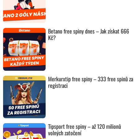
Betano free spiny dnes – Jak získat 666
Kč?
Merkurxtip free spiny – 333 free spinů za
registraci
Tipsport free spiny – až 120 milionů
volných zatočení