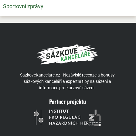
Sportovní zprávy
SazkoveKancelare.cz - Nezávislé recenze a bonusy
sázkových kanceláří a expertní tipy na sázení a
informace pro kurzové sázení.
Partner projektu