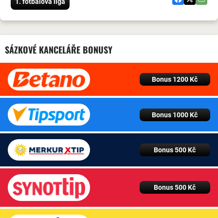
1. fotbalová liga
SÁZKOVÉ KANCELÁŘE BONUSY
Bonus 1200 Kč
Bonus 1000 Kč
Bonus 500 Kč
Bonus 500 Kč