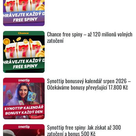
Chance free spiny – až 120 milionů volných
zatočení
Synottip bonusový kalendář srpen 2026 –
Očekáváme bonusy převyšující 17.800 Kč
Synottip free spiny: Jak získat až 300
zatočení a bonus 500 Kč