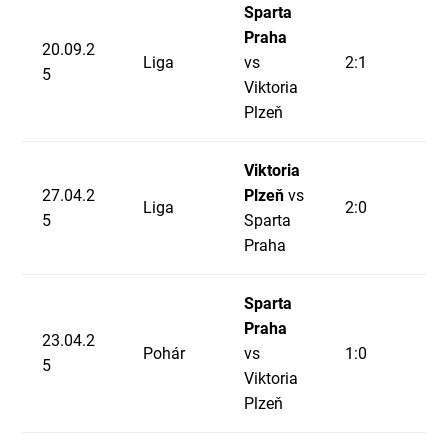
Sparta
Praha
20.09.2
Liga
vs
2:1
5
Viktoria
Plzeň
Viktoria
27.04.2
Plzeň
vs
Liga
2:0
5
Sparta
Praha
Sparta
Praha
23.04.2
Pohár
vs
1:0
5
Viktoria
Plzeň