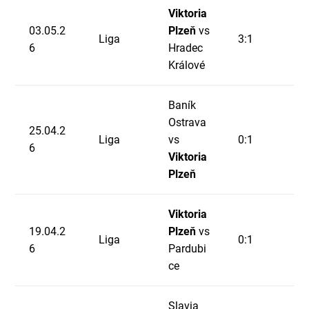
Viktoria
03.05.2
Plzeň
vs
Liga
3:1
6
Hradec
Králové
Baník
Ostrava
25.04.2
Liga
vs
0:1
6
Viktoria
Plzeň
Viktoria
19.04.2
Plzeň
vs
Liga
0:1
6
Pardubi
ce
Slavia