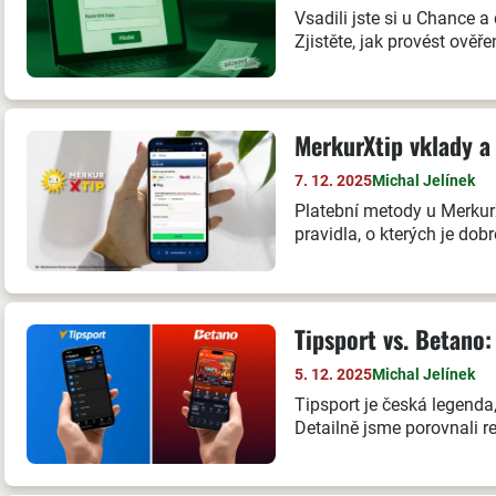
Vsadili jste si u Chance 
Zjistěte, jak provést ově
MerkurXtip vklady a 
7. 12. 2025
Michal Jelínek
Platební metody u MerkurX
pravidla, o kterých je d
Tipsport vs. Betano:
5. 12. 2025
Michal Jelínek
Tipsport je česká legenda
Detailně jsme porovnali r