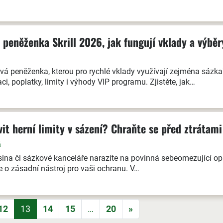
peněženka Skrill 2026, jak fungují vklady a výběr
tová peněženka, kterou pro rychlé vklady využívají zejména sázkař
ci, poplatky, limity i výhody VIP programu. Zjistěte, jak…
vit herní limity v sázení? Chraňte se před ztrátami
á
casina či sázkové kanceláře narazíte na povinná sebeomezující op
e o zásadní nástroj pro vaši ochranu. V…
12
13
14
15
…
20
»