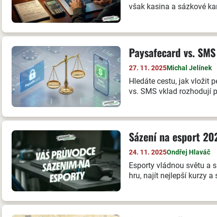
však kasina a sázkové kan
Paysafecard vs. SMS 
27. 11. 2025
Michal Jelínek
Hledáte cestu, jak vloži
vs. SMS vklad rozhodují po
Sázení na esport 20
24. 11. 2025
Ondřej Hlaváč
Esporty vládnou světu a s
hru, najít nejlepší kurzy a