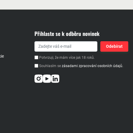
Přihlaste se k odběru novinek
ie
Potvrzuji, že mám více jak 18 roků.
Souhlasím se
zásadami zpracování osobních údajů.