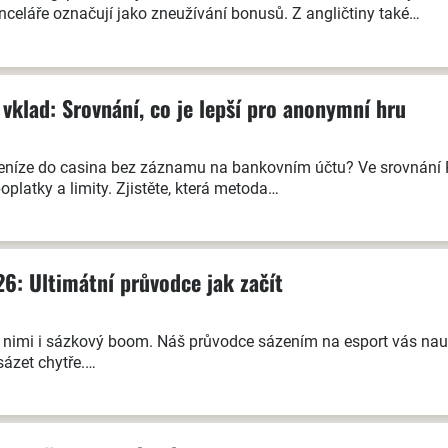
celáře označují jako zneužívání bonusů. Z angličtiny také…
vklad: Srovnání, co je lepší pro anonymní hru
t peníze do casina bez záznamu na bankovním účtu? Ve srovnání
platky a limity. Zjistěte, která metoda…
26: Ultimátní průvodce jak začít
 nimi i sázkový boom. Náš průvodce sázením na esport vás nauč
 sázet chytře.…