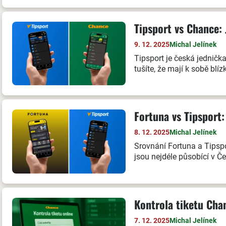
Tipsport vs Chance:
9. 12. 2025
Michal Jelínek
Tipsport je česká jedničk
tušíte, že mají k sobě blí
Fortuna vs Tipsport:
8. 12. 2025
Michal Jelínek
Srovnání Fortuna a Tipspo
jsou nejdéle působící v Če
Kontrola tiketu Chan
7. 12. 2025
Michal Jelínek