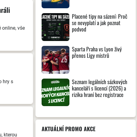
ráli
Placené tipy na sázení: Proč
se nevyplatí a jak poznat
 online, vše
podvod
Sparta Praha vs Lyon živý
přenos Ligy mistrů
Seznam legálních sázkových
o hry s
kanceláří s licencí (2026) a
rizika hraní bez registrace
AKTUÁLNÍ PROMO AKCE
, kterou