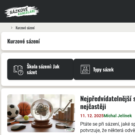
Kurzové sázení
Kurzové sázení
Škola sázení: Jak
Typy sázek
sázet
Nejpředvídatelnější 
nejčastěji
11. 12. 2025
Michal Jelínek
Ptáte se při sázení, jaké 
potvrzuje, že některá odv