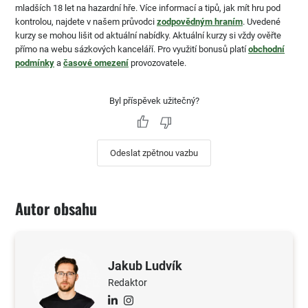
mladších 18 let na hazardní hře. Více informací a tipů, jak mít hru pod
kontrolou, najdete v našem průvodci
zodpovědným hraním
. Uvedené
kurzy se mohou lišit od aktuální nabídky. Aktuální kurzy si vždy ověřte
přímo na webu sázkových kanceláří. Pro využití bonusů platí
obchodní
podmínky
a
časové omezení
provozovatele.
Byl příspěvek užitečný?
Odeslat zpětnou vazbu
Autor obsahu
Jakub Ludvík
Redaktor