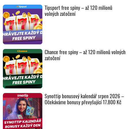
Tipsport free spiny – až 120 milionů
volných zatočení
Chance free spiny – až 120 milionů volných
zatočení
Synottip bonusový kalendář srpen 2026 –
Očekáváme bonusy převyšující 17.800 Kč