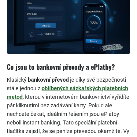
Co jsou to bankovní převody a ePlatby?
Klasický
bankovní převod
je díky své bezpečnosti
stále jednou z
oblíbených sázkařských platebních
metod
, kterou v internetovém bankovnictví vyřídíte
pár kliknutími bez zadávání karty. Pokud ale
nechcete čekat, ideálním řešením jsou ePlatby
neboli instant banking. Tato speciální platební
tlačítka zajistí, že se peníze převedou okamžitě. Vy