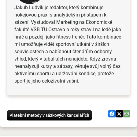
Jakub Ludvík je redaktor, který kombinuje
hokejovou praxi s analytickým přístupem k
sázení. Vystudoval Marketing na Ekonomické
fakultě VŠB-TU Ostrava a roky strávil na ledě jako
hráč a později jako fitness trenér. ​Tato kombinace
mi umožňuje vidět sportovní utkání v širších
souvislostech a nabídnout čtenářům odborný
vhled, který v tabulkách nenajdete. Když zrovna
neanalyzuji kurzy a zápasy, věnuje svůj volný čas
aktivnímu sportu a udržování kondice, protože
sport je jeho celoživotní vašní.
Platební metody v sázkových kancelářích