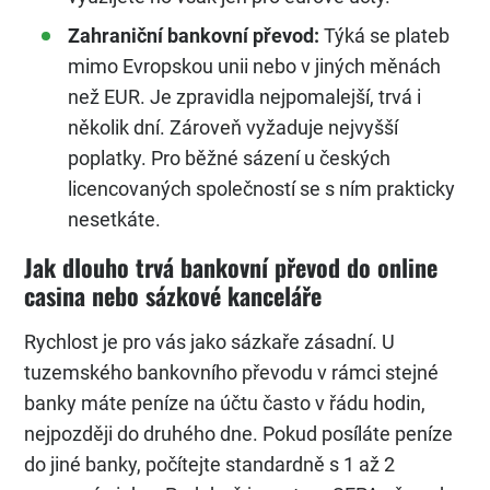
Zahraniční bankovní převod:
Týká se plateb
mimo Evropskou unii nebo v jiných měnách
než EUR. Je zpravidla nejpomalejší, trvá i
několik dní. Zároveň vyžaduje nejvyšší
poplatky. Pro běžné sázení u českých
licencovaných společností se s ním prakticky
nesetkáte.
Jak dlouho trvá bankovní převod do online
casina nebo sázkové kanceláře
Rychlost je pro vás jako sázkaře zásadní. U
tuzemského bankovního převodu v rámci stejné
banky máte peníze na účtu často v řádu hodin,
nejpozději do druhého dne. Pokud posíláte peníze
do jiné banky, počítejte standardně s 1 až 2