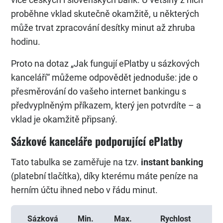
proběhne vklad skutečně okamžitě, u některých
může trvat zpracování desítky minut až zhruba
hodinu.
Proto na dotaz „Jak fungují ePlatby u sázkových
kanceláří“ můžeme odpovědět jednoduše: jde o
přesměrování do vašeho internet bankingu s
předvyplněným příkazem, který jen potvrdíte – a
vklad je okamžitě připsaný.
Sázkové kanceláře podporující ePlatby
Tato tabulka se zaměřuje na tzv.
instant banking
(platební tlačítka), díky kterému máte peníze na
herním účtu ihned nebo v řádu minut.
Sázková
Min.
Max.
Rychlost