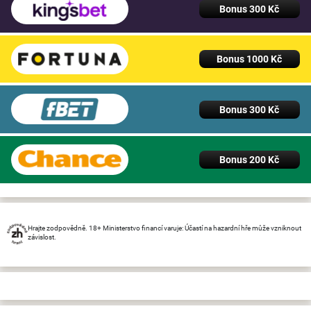
Bonus 300 Kč
Bonus 1000 Kč
Bonus 300 Kč
Bonus 200 Kč
Hrajte zodpovědně. 18+ Ministerstvo financí varuje: Účastí na hazardní hře může vzniknout
závislost.