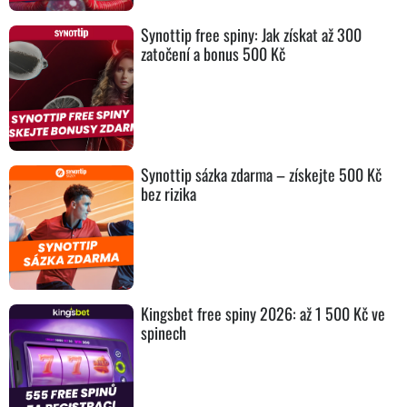
Synottip free spiny: Jak získat až 300
zatočení a bonus 500 Kč
Synottip sázka zdarma – získejte 500 Kč
bez rizika
Kingsbet free spiny 2026: až 1 500 Kč ve
spinech