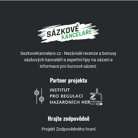
SazkoveKancelare.cz - Nezávislé recenze a bonusy
sázkových kanceláří a expertní tipy na sázení a
informace pro kurzové sázení.
Partner projektu
Hrajte zodpovědně
Projekt Zodpovědného hraní