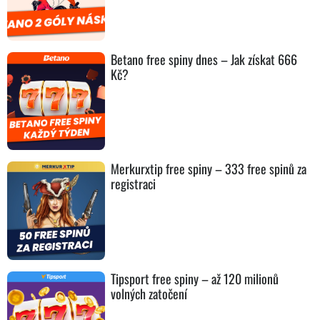
Betano free spiny dnes – Jak získat 666
Kč?
Merkurxtip free spiny – 333 free spinů za
registraci
Tipsport free spiny – až 120 milionů
volných zatočení