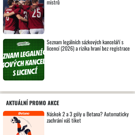
mistrů
Seznam legálních sázkových kanceláří s
licencí (2026) a rizika hraní bez registrace
AKTUÁLNÍ PROMO AKCE
Náskok 2 a 3 góly u Betana? Automaticky
zachrání váš tiket