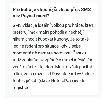
Pro koho je vhodnější vklad přes SMS
než Paysafecard?
SMS vklad je ideální volbou pro hráče, kteří
preferují maximální pohodlí a nechtějí
nikam chodit kupovat kupony. Je to také
jediné řešení pro situace, kdy u sebe
momentálně nemáte hotovost. Částku
totiž zaplatíte až zpětně v rámci měsíčního
vyúčtování za telefon. Musíte však počítat
s tím, že na rozdíl od Paysafecard vyžaduje
tento způsob (skrze NeteraPay) úvodní
registraci.