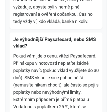
vyžaduje, abyste byli v herně plně
registrovaní a ověření občankou. Casino
tedy vždy ví, kdo vkládá, banka nikoliv.
Je výhodnější Paysafecard, nebo SMS
vklad?
Pokud vám jde o cenu, vítězí Paysafecard.
Při nákupu v hotovosti neplatíte žádné
poplatky navíc (pokud vklad využijete do 30
dnů). SMS vklad je sice pohodlnější
(nemusíte nikam chodit), ale často se pojí s
poplatky nebo nevýhodnými limity.
Extrémním případem je přímá platba u
Vodafonu s poplatkem 25 %, které se