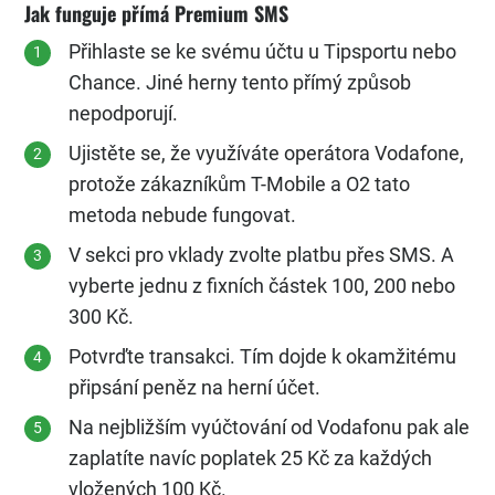
Jak funguje přímá Premium SMS
Přihlaste se ke svému účtu u Tipsportu nebo
Chance. Jiné herny tento přímý způsob
nepodporují.
Ujistěte se, že využíváte operátora Vodafone,
protože zákazníkům T-Mobile a O2 tato
metoda nebude fungovat.
V sekci pro vklady zvolte platbu přes SMS. A
vyberte jednu z fixních částek 100, 200 nebo
300 Kč.
Potvrďte transakci. Tím dojde k okamžitému
připsání peněz na herní účet.
Na nejbližším vyúčtování od Vodafonu pak ale
zaplatíte navíc poplatek 25 Kč za každých
vložených 100 Kč.