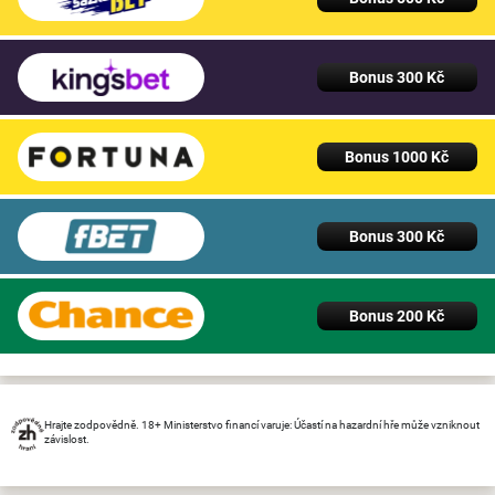
Bonus 300 Kč
Bonus 1000 Kč
Bonus 300 Kč
Bonus 200 Kč
Hrajte zodpovědně. 18+ Ministerstvo financí varuje: Účastí na hazardní hře může vzniknout
závislost.