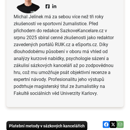
Michal Jelínek má za sebou více než tři roky
zkušeností ve sportovní žurnalistice. Před
příchodem do redakce SazkoveKancelare.cz v
srpnu 2025 sbíral cenné zkušenosti jako redaktor
zavedených portálů RUIK.cz a eSports.cz. Díky
dlouhodobému působení v oboru má vhled od
analýzy kurzové nabídky, psychologie sázení a
zákulisí sázkových kanceláří až po zodpovědnou
hru, což mu umožňuje psát objektivní recenze a
expertní návody. Profesionalitu jeho výstupů
podtrhuje magisterský titul ze žurnalistiky na
Fakultě sociálních věd Univerzity Karlovy.
Platební metody v sázkových kancelářích