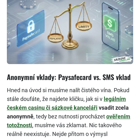
Anonymní vklady: Paysafecard vs. SMS vklad
Hned na úvod si musíme nalít čistého vína. Pokud
stále doufáte, že najdete kličku, jak si v
legálním
českém casinu či sázkové kanceláři
vsadit zcela
anonymně
, tedy bez nutnosti procházet
ověřením
totožnosti
, musíme vás zklamat. Nic takového
reálně neexistuje. Nejde přitom o výmysl