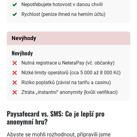
Nepotřebujete hotovost v danou chvíli
Rychlost (peníze ihned na herním účtu)
Nevýhody
Nevýhody
Nutná registrace u NeteraPay (vč. občanky)
Nízké limity operátorů (cca 5 000 až 8 000 Kč)
Riziko poplatků (závisí na tarifu a casinu)
Ztráta „instantní“ anonymity (kvůli verifikaci)
Paysafecard vs. SMS: Co je lepší pro
anonymní hru?
Abyste se mohli rozhodnout, připravili jsme