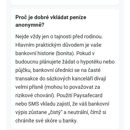
Proč je dobré vkládat peníze
anonymně?
Nejde vždy jen o tajnosti před rodinou.
Hlavním praktickým důvodem je vaše
bankovní historie (bonita). Pokud v
budoucnu plánujete žádat o hypotéku nebo
půjčku, bankovní úředníci se na časté
transakce do sázkových kanceláří dívají
velmi přísně (mohou to považovat za
rizikové chování). Použití Paysafecard
nebo SMS vkladu zajistí, že váš bankovní
výpis zůstane „čistý“ a neutrální, čímž si
chráníte své skóre u banky.