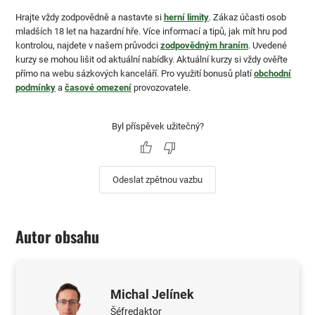
Hrajte vždy zodpovědně a nastavte si
herní limity
. Zákaz účasti osob
mladších 18 let na hazardní hře. Více informací a tipů, jak mít hru pod
kontrolou, najdete v našem průvodci
zodpovědným hraním
. Uvedené
kurzy se mohou lišit od aktuální nabídky. Aktuální kurzy si vždy ověřte
přímo na webu sázkových kanceláří. Pro využití bonusů platí
obchodní
podmínky
a
časové omezení
provozovatele.
Byl příspěvek užitečný?
Odeslat zpětnou vazbu
Autor obsahu
Michal Jelínek
Šéfredaktor