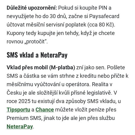
Důležité upozornění:
Pokud si koupíte PIN a
nevyužijete ho do 30 dnů, začne si Paysafecard
účtovat měsíční servisní poplatek (cca 80 Kč).
Kupony tedy kupujte jen tehdy, když je chcete
rovnou „protočit“.
SMS vklad a NeteraPay
Vklad přes mobil (M-platba)
zní jako sen. Pošlete
SMS a částka se vám strhne z kreditu nebo přičte k
měsíčnímu vyúčtování u operátora. Realita v
Česku je ale složitější kvůli přísné legislativě. V
roce 2025 tu existují dva způsoby SMS vkladu, u
Tipsportu
a
Chance
můžete vložit peníze přes
Premium SMS, jinak to jde ale jen přes službu
NeteraPay
.