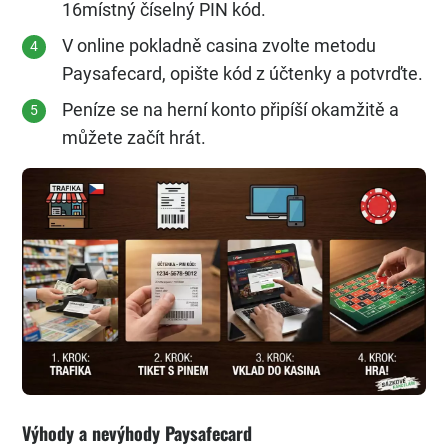
16místný číselný PIN kód.
V online pokladně casina zvolte metodu
Paysafecard, opište kód z účtenky a potvrďte.
Peníze se na herní konto připíší okamžitě a
můžete začít hrát.
Výhody a nevýhody Paysafecard