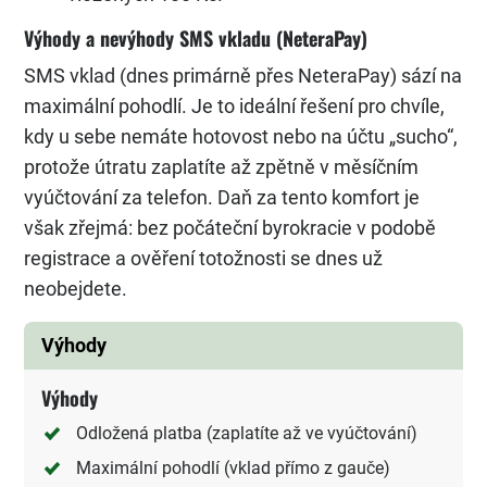
Výhody a nevýhody SMS vkladu (NeteraPay)
SMS vklad (dnes primárně přes NeteraPay) sází na
maximální pohodlí. Je to ideální řešení pro chvíle,
kdy u sebe nemáte hotovost nebo na účtu „sucho“,
protože útratu zaplatíte až zpětně v měsíčním
vyúčtování za telefon. Daň za tento komfort je
však zřejmá: bez počáteční byrokracie v podobě
registrace a ověření totožnosti se dnes už
neobejdete.
Výhody
Výhody
Odložená platba (zaplatíte až ve vyúčtování)
Maximální pohodlí (vklad přímo z gauče)