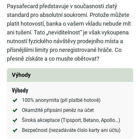
Paysafecard představuje v současnosti zlatý
standard pro absolutní soukromí. Protože můžete
platit hotovostí, banka o vašem vkladu nebude mít
ani tušení. Tato „neviditelnost“ je však vykoupena
nutností fyzického návštěvy prodejního místa a
přísnějšími limity pro neregistrované hráče. Co
přesně získáte a co musíte obětovat?
Výhody
Výhody
100% anonymita (při platbě hotově)
Okamžité připsání peněz na účet
Široká akceptace (Tipsport, Betano, Apollo…)
Bezpečnost (nezadáváte číslo karty ani účtu)