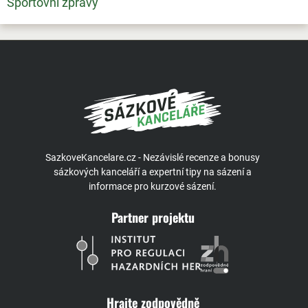
Sportovní zprávy
SazkoveKancelare.cz - Nezávislé recenze a bonusy
sázkových kanceláří a expertní tipy na sázení a
informace pro kurzové sázení.
Partner projektu
Hrajte zodpovědně