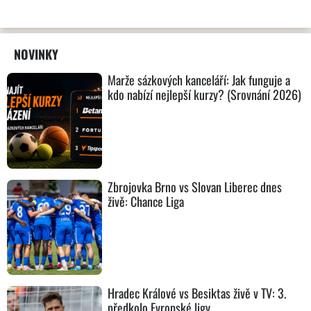
NOVINKY
Marže sázkových kanceláří: Jak funguje a
kdo nabízí nejlepší kurzy? (Srovnání 2026)
Zbrojovka Brno vs Slovan Liberec dnes
živě: Chance Liga
Hradec Králové vs Besiktas živě v TV: 3.
předkolo Evropské ligy