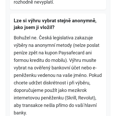
rozhodně nevyplatí.
Lze si výhru vybrat stejně anonymně,
jako jsem ji vložil?
Bohužel ne. Česká legislativa zakazuje
výběry na anonymní metody (nelze poslat
peníze zpět na kupon Paysafecard ani
formou kreditu do mobilu). Výhru musíte
vybrat na ověřený bankovní účet nebo e-
peněženku vedenou na vaše jméno. Pokud
chcete udržet diskrétnost i při výběru,
doporučujeme použít jako mezikrok
internetovou peněženku (Skrill, Revolut),
aby transakce nešla přímo do vaší hlavní
banky.