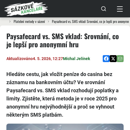
Platební metody v sázení
Paysafecard vs. SMS vklad: Srovnání, co je lepší pro anonymní
Paysafecard vs. SMS vklad: Srovnání, co
je lepší pro anonymní hru
Aktualizováno
4. 5. 2026, 12:27
Michal Jelínek
Hledáte cestu, jak vložit peníze do casina bez
záznamu na bankovním účtu? Ve srovnání
Paysafecard vs. SMS vklad rozhodují poplatky a
limity. Zjistěte, která metoda je v roce 2025 pro
anonymní hru nejvýhodnější a proč se vyhnout
některým SMS platbám.