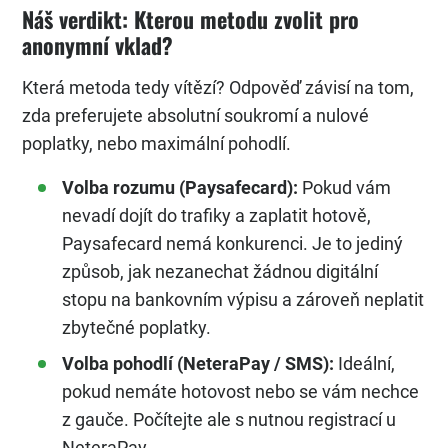
Náš verdikt: Kterou metodu zvolit pro
anonymní vklad?
Která metoda tedy vítězí? Odpověď závisí na tom,
zda preferujete absolutní soukromí a nulové
poplatky, nebo maximální pohodlí.
Volba rozumu (Paysafecard):
Pokud vám
nevadí dojít do trafiky a zaplatit hotově,
Paysafecard nemá konkurenci. Je to jediný
způsob, jak nezanechat žádnou digitální
stopu na bankovním výpisu a zároveň neplatit
zbytečné poplatky.
Volba pohodlí (NeteraPay / SMS):
Ideální,
pokud nemáte hotovost nebo se vám nechce
z gauče. Počítejte ale s nutnou registrací u
NeteraPay.