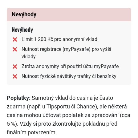
Nevýhody
Nevýhody
Limit 1 200 Kč pro anonymní vklad
Nutnost registrace (myPaysafe) pro vyšší
vklady
Ztráta anonymity při použití účtu myPaysafe
Nutnost fyzické návštěvy trafiky či benzínky
Poplatky:
Samotný vklad do casina je často
zdarma (např. u Tipsportu či Chance), ale některá
casina mohou účtovat poplatek za zpracování (cca
5 %). Vždy si proto zkontrolujte pokladnu před
finálním potvrzením.