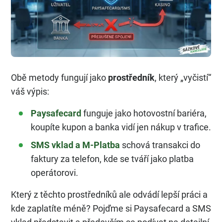
Obě metody fungují jako
prostředník
, který „vyčistí“
váš výpis:
Paysafecard
funguje jako hotovostní bariéra,
koupíte kupon a banka vidí jen nákup v trafice.
SMS vklad a M-Platba
schová transakci do
faktury za telefon, kde se tváří jako platba
operátorovi.
Který z těchto prostředníků ale odvádí lepší práci a
kde zaplatíte méně? Pojďme si Paysafecard a SMS