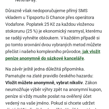
Důrazně však nedoporučujeme přímý SMS
vkladem u Tipsportu či Chance přes operátora
Vodafone. Poplatek 25 Kč za každou vloženou
stokorunu (25 %) je ekonomický nesmysl, kterému
se raději vyhněte obloukem. V každém případě si
po tomto srovnání dvou vybraných metod můžete
přečíst i našeho komplexního průvodce,
jak vložit
peníze anonymně do sázkové kanceláře
.
Na závěr ještě jedna důležitá připomínka.
Pamatujte na zlaté pravidlo českého hazardu:
Vložit můžete anonymně, vybrat nikoliv
. Zákon
neumožňuje výběr výhry zpět na anonymní kupon,
peníze si vždy musíte poslat na ověřený účet
vedený na vaše jméno. Pokud si chcete udržet