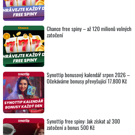
Chance free spiny – až 120 milionů volných
zatočení
Synottip bonusový kalendář srpen 2026 –
Očekáváme bonusy převyšující 17.800 Kč
Synottip free spiny: Jak získat až 300
zatočení a bonus 500 Kč