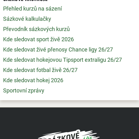
Přehled kurzů na sázení
Sázkové kalkulačky
Převodník sázkových kurzů
Kde sledovat sport živě 2026
Kde sledovat živé přenosy Chance ligy 26/27
Kde sledovat hokejovou Tipsport extraligu 26/27
Kde sledovat fotbal živě 26/27
Kde sledovat hokej 2026
Sportovní zprávy