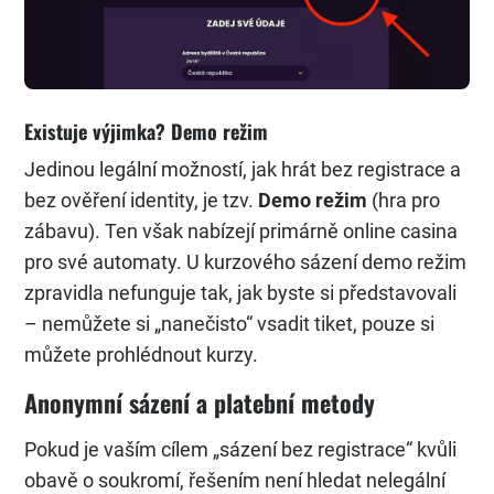
Existuje výjimka? Demo režim
Jedinou legální možností, jak hrát bez registrace a
bez ověření identity, je tzv.
Demo režim
(hra pro
zábavu). Ten však nabízejí primárně online casina
pro své automaty. U kurzového sázení demo režim
zpravidla nefunguje tak, jak byste si představovali
– nemůžete si „nanečisto“ vsadit tiket, pouze si
můžete prohlédnout kurzy.
Anonymní sázení a platební metody
Pokud je vaším cílem „sázení bez registrace“ kvůli
obavě o soukromí, řešením není hledat nelegální