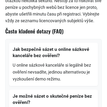
otázkou několika sekund. Nestojí za to riskovat své
peníze u pochybných webů bez licence jen proto,
abyste ušetřili minutu času při registraci. Vybírejte
vždy ze seznamu licencovaných subjektů výše.
Často kladené dotazy (FAQ)
Jak bezpečně sázet u online sázkové
kanceláře bez ověření?
U online sázkové kanceláře si legálně bez
ověření nevsadíte, jedinou alternativou je
vyzkoušení demo režimu.
Je možné sázet o skutečné peníze bez
ověření?