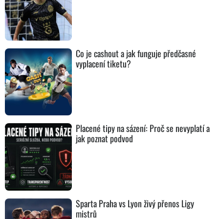
Co je cashout a jak funguje předčasné
vyplacení tiketu?
Placené tipy na sázení: Proč se nevyplatí a
jak poznat podvod
Sparta Praha vs Lyon živý přenos Ligy
mistrů