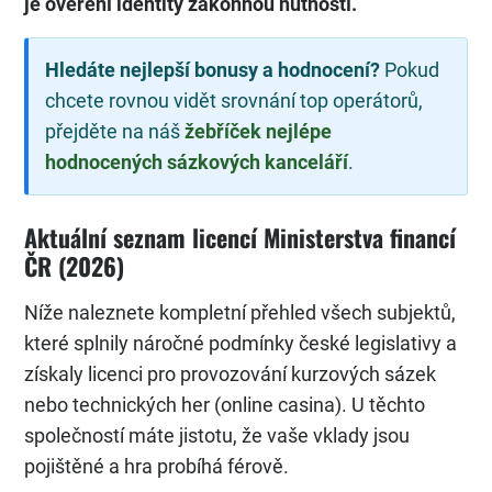
je ověření identity zákonnou nutností.
Hledáte nejlepší bonusy a hodnocení?
Pokud
chcete rovnou vidět srovnání top operátorů,
přejděte na náš
žebříček nejlépe
hodnocených sázkových kanceláří
.
Aktuální seznam licencí Ministerstva financí
ČR (2026)
Níže naleznete kompletní přehled všech subjektů,
které splnily náročné podmínky české legislativy a
získaly licenci pro provozování kurzových sázek
nebo technických her (online casina). U těchto
společností máte jistotu, že vaše vklady jsou
pojištěné a hra probíhá férově.