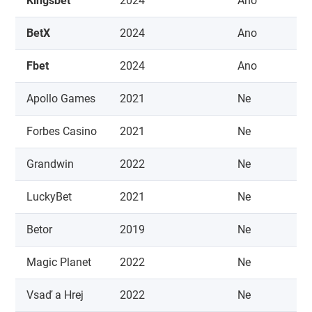
Kingsbet
2024
Ano
BetX
2024
Ano
Fbet
2024
Ano
Apollo Games
2021
Ne
Forbes Casino
2021
Ne
Grandwin
2022
Ne
LuckyBet
2021
Ne
Betor
2019
Ne
Magic Planet
2022
Ne
Vsaď a Hrej
2022
Ne