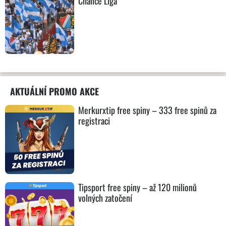
Chance Liga
AKTUÁLNÍ PROMO AKCE
Merkurxtip free spiny – 333 free spinů za
registraci
Tipsport free spiny – až 120 milionů
volných zatočení