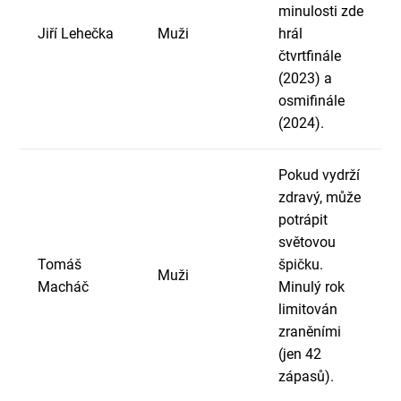
minulosti zde
Jiří Lehečka
Muži
hrál
čtvrtfinále
(2023) a
osmifinále
(2024).
Pokud vydrží
zdravý, může
potrápit
světovou
Tomáš
špičku.
Muži
Macháč
Minulý rok
limitován
zraněními
(jen 42
zápasů).