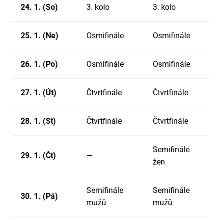
24. 1. (So)
3. kolo
3. kolo
25. 1. (Ne)
Osmifinále
Osmifinále
26. 1. (Po)
Osmifinále
Osmifinále
27. 1. (Út)
Čtvrtfinále
Čtvrtfinále
28. 1. (St)
Čtvrtfinále
Čtvrtfinále
Semifinále
29. 1. (Čt)
—
žen
Semifinále
Semifinále
30. 1. (Pá)
mužů
mužů