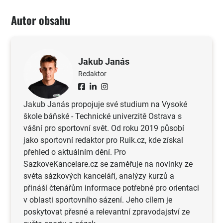
Autor obsahu
Jakub Janás
Redaktor
Jakub Janás propojuje své studium na Vysoké
škole báňské - Technické univerzitě Ostrava s
vášní pro sportovní svět. Od roku 2019 působí
jako sportovní redaktor pro Ruik.cz, kde získal
přehled o aktuálním dění. Pro
SazkoveKancelare.cz se zaměřuje na novinky ze
světa sázkových kanceláří, analýzy kurzů a
přináší čtenářům informace potřebné pro orientaci
v oblasti sportovního sázení. Jeho cílem je
poskytovat přesné a relevantní zpravodajství ze