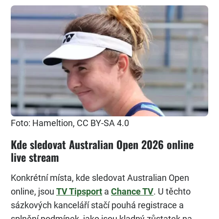
Foto: Hameltion, CC BY-SA 4.0
Kde sledovat Australian Open 2026 online
live stream
Konkrétní místa, kde sledovat Australian Open
online, jsou
TV Tipsport
a
Chance TV
. U těchto
sázkových kanceláří stačí pouhá registrace a
splnění podmínek, jako jsou kladný zůstatek na