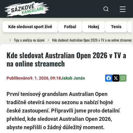
Kde sledovat sport živě
Fotbal
Hokej
Tenis
Tipy a analýzy na sázení
Kde sledovat Australian Open 2026 v TV a na online streamec
Kde sledovat Australian Open 2026 v TV a
na online streamech
Publikováno
9. 1. 2026, 09:18
Jakub Janás
První tenisový grandslam Australian Open
tradičně otevírá novou sezonu a nabízí hojné
české zastoupení. Připravili jsme proto detailní
přehled, kde sledovat Australian Open 2026,
abyste nepřišli o žádný důležitý moment.