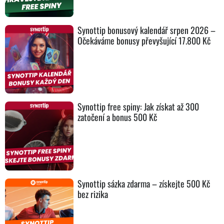
Synottip bonusový kalendář srpen 2026 –
Očekáváme bonusy převyšující 17.800 Kč
Synottip free spiny: Jak získat až 300
zatočení a bonus 500 Kč
Synottip sázka zdarma – získejte 500 Kč
bez rizika