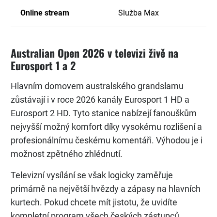
Online stream
Služba Max
Australian Open 2026 v televizi živě na
Eurosport 1 a 2
Hlavním domovem australského grandslamu
zůstávají i v roce 2026 kanály Eurosport 1 HD a
Eurosport 2 HD. Tyto stanice nabízejí fanouškům
nejvyšší možný komfort díky vysokému rozlišení a
profesionálnímu českému komentáři. Výhodou je i
možnost zpětného zhlédnutí.
Televizní vysílání se však logicky zaměřuje
primárně na největší hvězdy a zápasy na hlavních
kurtech. Pokud chcete mít jistotu, že uvidíte
kompletní program všech českých zástupců,