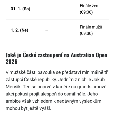
Finále žen
31. 1. (So)
—
(09:30)
Finále mužů
1. 2. (Ne)
—
(09:30)
Jaké je České zastoupení na Australian Open
2026
V mužské části pavouka se představí minimálně tři
zástupci České republiky. Jedním z nich je Jakub
Menšík. Ten se poprvé v kariéře na grandslamové
akci pokusí projít alespoň do osmifinále. Jeho
ambice však vzhledem k nedávným výsledkům
mohou být ještě vyšší.