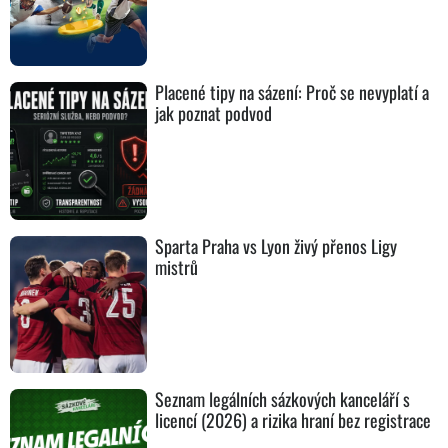
Placené tipy na sázení: Proč se nevyplatí a
jak poznat podvod
Sparta Praha vs Lyon živý přenos Ligy
mistrů
Seznam legálních sázkových kanceláří s
licencí (2026) a rizika hraní bez registrace