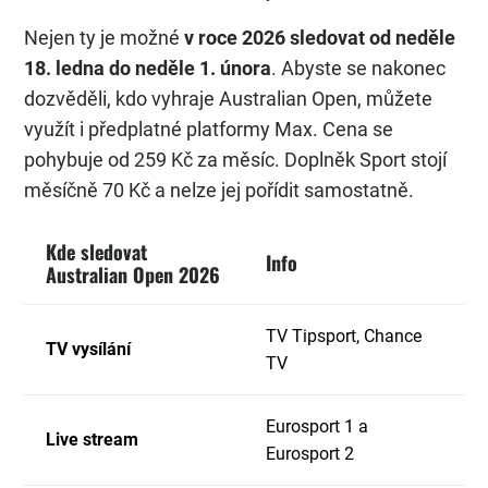
Nejen ty je možné
v roce 2026 sledovat od neděle
18. ledna do neděle 1. února
. Abyste se nakonec
dozvěděli, kdo vyhraje Australian Open, můžete
využít i předplatné platformy Max. Cena se
pohybuje od 259 Kč za měsíc. Doplněk Sport stojí
měsíčně 70 Kč a nelze jej pořídit samostatně.
Kde sledovat
Info
Australian Open 2026
TV Tipsport, Chance
TV vysílání
TV
Eurosport 1 a
Live stream
Eurosport 2