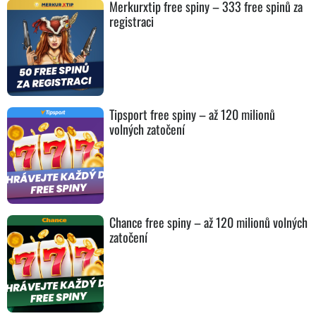
Merkurxtip free spiny – 333 free spinů za
registraci
Tipsport free spiny – až 120 milionů
volných zatočení
Chance free spiny – až 120 milionů volných
zatočení