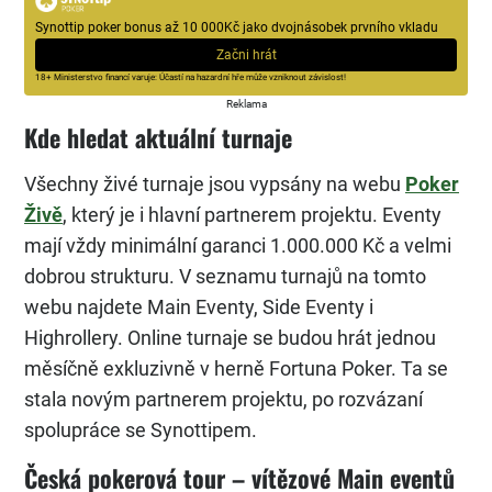
Synottip poker bonus až 10 000Kč jako dvojnásobek prvního vkladu
Začni hrát
18+ Ministerstvo financí varuje: Účastí na hazardní hře může vzniknout závislost!
Reklama
Kde hledat aktuální turnaje
Všechny živé turnaje jsou vypsány na webu
Poker
Živě
, který je i hlavní partnerem projektu. Eventy
mají vždy minimální garanci 1.000.000 Kč a velmi
dobrou strukturu. V seznamu turnajů na tomto
webu najdete Main Eventy, Side Eventy i
Highrollery. Online turnaje se budou hrát jednou
měsíčně exkluzivně v herně Fortuna Poker. Ta se
stala novým partnerem projektu, po rozvázaní
spolupráce se Synottipem.
Česká pokerová tour – vítězové Main eventů