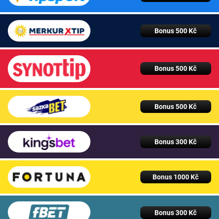
Bonus 500 Kč
Bonus 500 Kč
Bonus 500 Kč
Bonus 300 Kč
Bonus 1000 Kč
Bonus 300 Kč