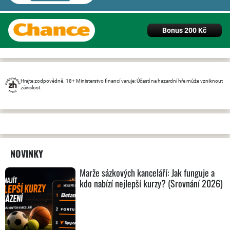
Bonus 200 Kč
Hrajte zodpovědně. 18+ Ministerstvo financí varuje: Účastí na hazardní hře může vzniknout
závislost.
NOVINKY
Marže sázkových kanceláří: Jak funguje a
kdo nabízí nejlepší kurzy? (Srovnání 2026)