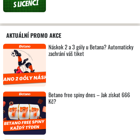
AKTUÁLNÍ PROMO AKCE
Náskok 2 a 3 góly u Betana? Automaticky
zachrání váš tiket
Betano free spiny dnes – Jak získat 666
Kč?