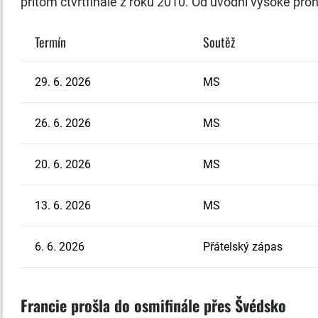
přitom čtvrtfinále z roku 2010. Od úvodní vysoké pro
Termín
Soutěž
29. 6. 2026
MS
26. 6. 2026
MS
20. 6. 2026
MS
13. 6. 2026
MS
6. 6. 2026
Přátelský zápas
Francie prošla do osmifinále přes Švédsko