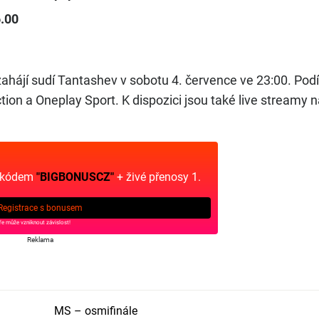
6.00
ahájí sudí Tantashev v sobotu 4. července ve 23:00. Podí
ion a Oneplay Sport. K dispozici jsou také live streamy 
s kódem
"BIGBONUSCZ"
+ živé přenosy 1.
Registrace s bonusem
hře může vzniknout závislost!
Reklama
MS – osmifinále