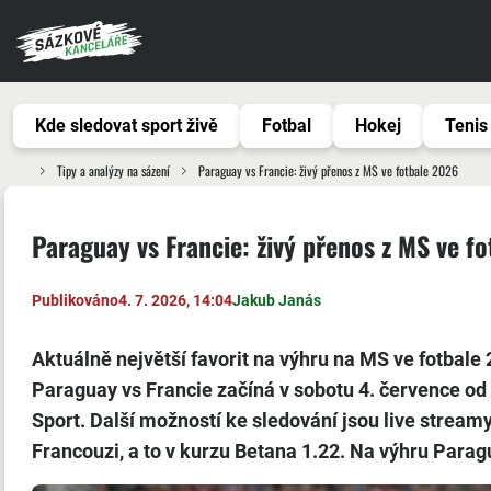
Kde sledovat sport živě
Fotbal
Hokej
Tenis
Tipy a analýzy na sázení
Paraguay vs Francie: živý přenos z MS ve fotbale 2026
Paraguay vs Francie: živý přenos z MS ve f
Publikováno
4. 7. 2026, 14:04
Jakub Janás
Aktuálně největší favorit na výhru na MS ve fotbale
Paraguay vs Francie začíná v sobotu 4. července od
Sport. Další možností ke sledování jsou live stream
Francouzi, a to v kurzu Betana 1.22. Na výhru Parag