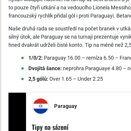
to pouze čtyři utkání a na vedoucího Lionela Messiho (
francouzský rychlík přidal gól i proti Paraguayi. Beta
Naše druhá rada se soustředí na počet branek v utká
silný útok, ale Paraguay se na turnaji prezentuje vy
hned dvakrát udrželi čisté konto. Tip na méně než 2,
1/0/2:
Paraguay 16.00 – remíza 6.50 – Fran
Dvojitá šance:
neprohra Paraguaye 4.80 – n
2,5 gólů:
Over 1.65 – Under 2.25
Paraguay
Tipy na sázení