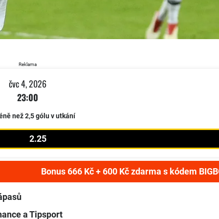
Reklama
čvc 4, 2026
23:00
éně než 2,5 gólu v utkání
2.25
Bonus 666 Kč + 600 Kč zdarma s kódem BI
zápasů
hance a Tipsport