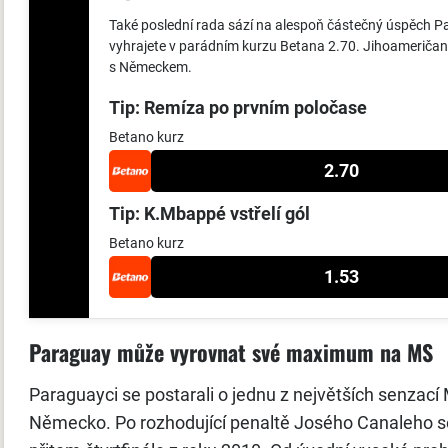
Také poslední rada sází na alespoň částečný úspěch P
vyhrajete v parádním kurzu Betana 2.70. Jihoameriča
s Německem.
Tip: Remíza po prvním poločase
Betano kurz
2.70
Tip: K.Mbappé vstřelí gól
Betano kurz
1.53
Paraguay může vyrovnat své maximum na MS
Paraguayci se postarali o jednu z největších senzací 
Německo. Po rozhodující penaltě Josého Canaleho se 