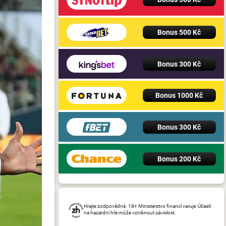
Bonus 500 Kč
Bonus 300 Kč
Bonus 1000 Kč
Bonus 300 Kč
Bonus 200 Kč
Hrajte zodpovědně. 18+ Ministerstvo financí varuje: Účastí
na hazardní hře může vzniknout závislost.