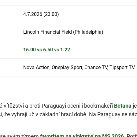
4.7.2026 (23:00)
Lincoln Financial Field (Philadelphia)
16.00 vs 6.50 vs 1.22
Nova Action, Oneplay Sport, Chance TV, Tipsport TV
é vítězství a proti Paraguayi ocenili bookmakeři
Betana
je
 že vyhrají už v základní hrací době. Na Paraguay se sáz
 je se svým týmem
favoritem na vítězství na MS 2026
. Pot