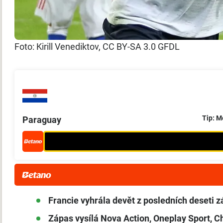
Foto: Kirill Venediktov, CC BY-SA 3.0 GFDL
Tip: M
Paraguay
Francie vyhrála devět z posledních deseti 
Zápas vysílá Nova Action, Oneplay Sport, C