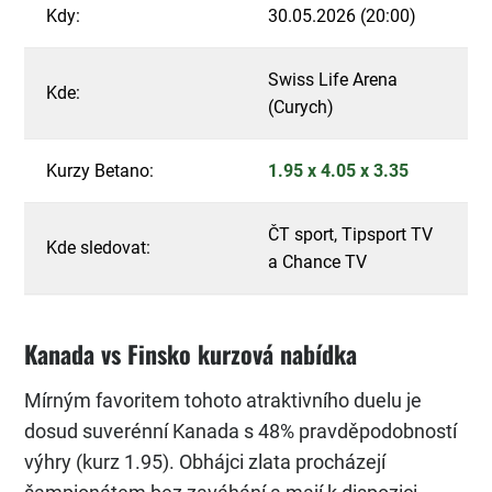
Kdy:
30.05.2026 (20:00)
Swiss Life Arena
Kde:
(Curych)
Kurzy Betano:
1.95 x 4.05 x 3.35
ČT sport, Tipsport TV
Kde sledovat:
a Chance TV
Kanada vs Finsko kurzová nabídka
Mírným favoritem tohoto atraktivního duelu je
dosud suverénní Kanada s 48% pravděpodobností
výhry (kurz 1.95). Obhájci zlata procházejí