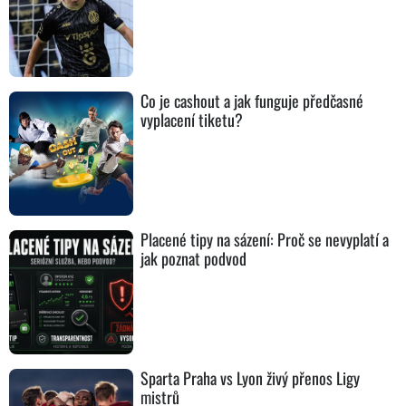
Co je cashout a jak funguje předčasné
vyplacení tiketu?
Placené tipy na sázení: Proč se nevyplatí a
jak poznat podvod
Sparta Praha vs Lyon živý přenos Ligy
mistrů