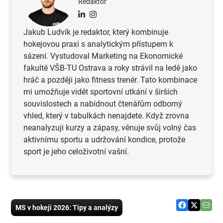
Redaktor
Jakub Ludvík je redaktor, který kombinuje
hokejovou praxi s analytickým přístupem k
sázení. Vystudoval Marketing na Ekonomické
fakultě VŠB-TU Ostrava a roky strávil na ledě jako
hráč a později jako fitness trenér. ​Tato kombinace
mi umožňuje vidět sportovní utkání v širších
souvislostech a nabídnout čtenářům odborný
vhled, který v tabulkách nenajdete. Když zrovna
neanalyzuji kurzy a zápasy, věnuje svůj volný čas
aktivnímu sportu a udržování kondice, protože
sport je jeho celoživotní vašní.
MS v hokeji 2026: Tipy a analýzy