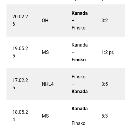
Kanada
20.02.2
OH
–
3:2
6
Finsko
Kanada
19.05.2
MS
–
1:2 pr.
5
Finsko
Finsko
17.02.2
NHL4
–
3:5
5
Kanada
Kanada
18.05.2
MS
–
5:3
4
Finsko