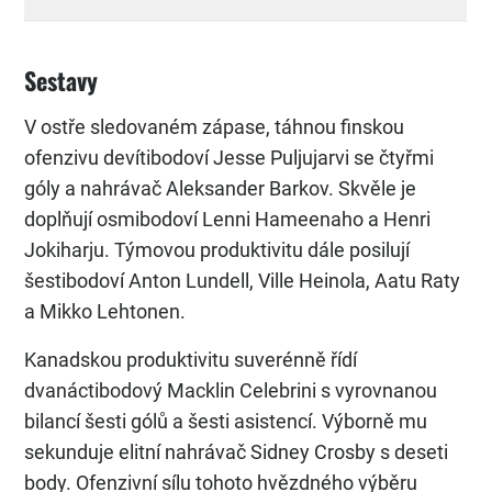
Sestavy
V ostře sledovaném zápase, táhnou finskou
ofenzivu devítibodoví Jesse Puljujarvi se čtyřmi
góly a nahrávač Aleksander Barkov. Skvěle je
doplňují osmibodoví Lenni Hameenaho a Henri
Jokiharju. Týmovou produktivitu dále posilují
šestibodoví Anton Lundell, Ville Heinola, Aatu Raty
a Mikko Lehtonen.
Kanadskou produktivitu suverénně řídí
dvanáctibodový Macklin Celebrini s vyrovnanou
bilancí šesti gólů a šesti asistencí. Výborně mu
sekunduje elitní nahrávač Sidney Crosby s deseti
body. Ofenzivní sílu tohoto hvězdného výběru