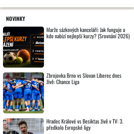
NOVINKY
Marže sázkových kanceláří: Jak funguje a
kdo nabízí nejlepší kurzy? (Srovnání 2026)
Zbrojovka Brno vs Slovan Liberec dnes
živě: Chance Liga
Hradec Králové vs Besiktas živě v TV: 3.
předkolo Evropské ligy