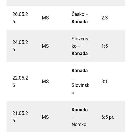
26.05.2
Česko –
MS
2:3
6
Kanada
Slovens
24.05.2
MS
ko –
1:5
6
Kanada
Kanada
22.05.2
–
MS
3:1
6
Slovinsk
o
Kanada
21.05.2
MS
–
6:5 pr.
6
Norsko