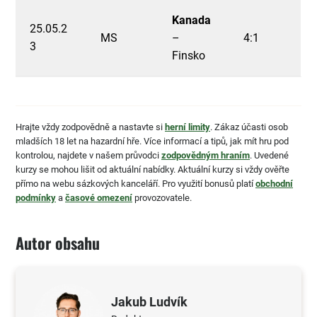
Kanada
25.05.2
MS
–
4:1
3
Finsko
Hrajte vždy zodpovědně a nastavte si
herní limity
. Zákaz účasti osob
mladších 18 let na hazardní hře. Více informací a tipů, jak mít hru pod
kontrolou, najdete v našem průvodci
zodpovědným hraním
. Uvedené
kurzy se mohou lišit od aktuální nabídky. Aktuální kurzy si vždy ověřte
přímo na webu sázkových kanceláří. Pro využití bonusů platí
obchodní
podmínky
a
časové omezení
provozovatele.
Autor obsahu
Jakub Ludvík