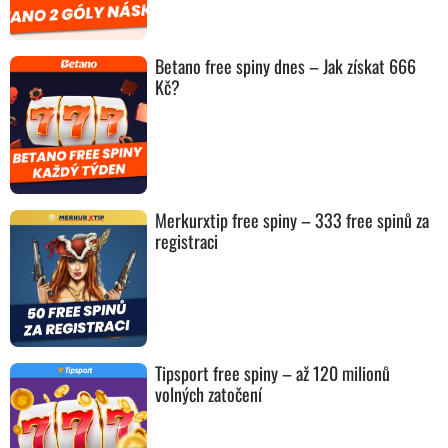
Betano free spiny dnes – Jak získat 666
Kč?
Merkurxtip free spiny – 333 free spinů za
registraci
Tipsport free spiny – až 120 milionů
volných zatočení