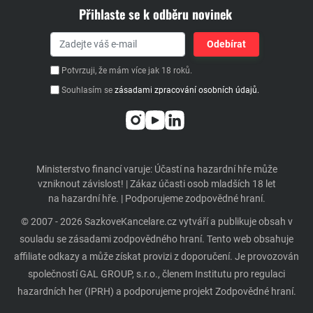
Přihlaste se k odběru novinek
Potvrzuji, že mám více jak 18 roků.
Souhlasím se
zásadami zpracování osobních údajů.
Ministerstvo financí varuje: Účastí na hazardní hře může
vzniknout závislost! | Zákaz účasti osob mladších 18 let
na hazardní hře. | Podporujeme zodpovědné hraní.
© 2007 - 2026 SazkoveKancelare.cz vytváří a publikuje obsah v
souladu se zásadami zodpovědného hraní. Tento web obsahuje
affiliate odkazy a může získat provizi z doporučení. Je provozován
společností GAL GROUP, s.r.o., členem Institutu pro regulaci
hazardních her (IPRH) a podporujeme projekt Zodpovědné hraní.