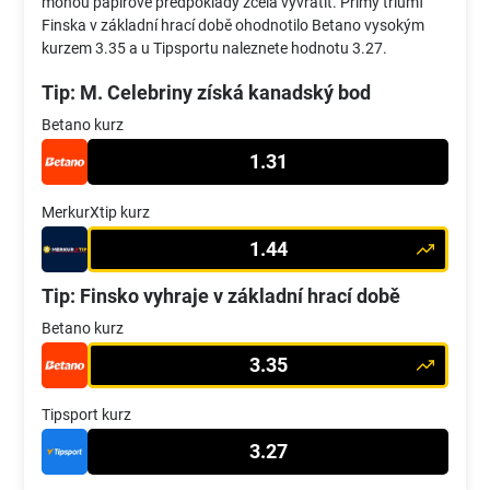
mohou papírové předpoklady zcela vyvrátit. Přímý triumf
Finska v základní hrací době ohodnotilo Betano vysokým
kurzem 3.35 a u Tipsportu naleznete hodnotu 3.27.
Tip: M. Celebriny získá kanadský bod
Betano kurz
1.31
MerkurXtip kurz
1.44
Tip: Finsko vyhraje v základní hrací době
Betano kurz
3.35
Tipsport kurz
3.27