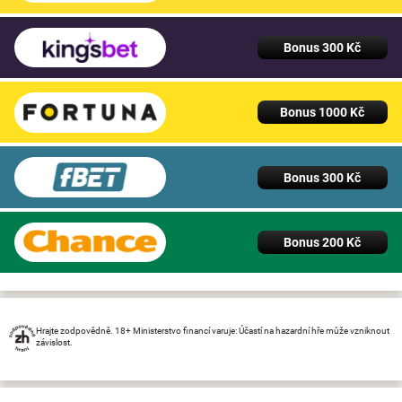
Bonus 300 Kč
Bonus 1000 Kč
Bonus 300 Kč
Bonus 200 Kč
Hrajte zodpovědně. 18+ Ministerstvo financí varuje: Účastí na hazardní hře může vzniknout
závislost.