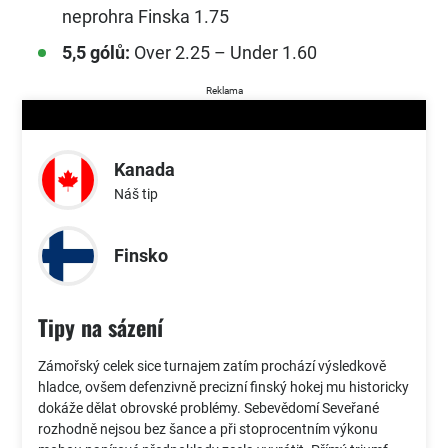
neprohra Finska 1.75
5,5 gólů:
Over 2.25 – Under 1.60
Reklama
Kanada
Náš tip
Finsko
Tipy na sázení
Zámořský celek sice turnajem zatím prochází výsledkově
hladce, ovšem defenzivně precizní finský hokej mu historicky
dokáže dělat obrovské problémy. Sebevědomí Seveřané
rozhodně nejsou bez šance a při stoprocentním výkonu