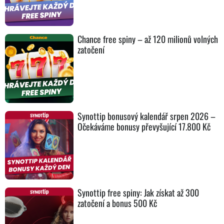
Chance free spiny – až 120 milionů volných
zatočení
Synottip bonusový kalendář srpen 2026 –
Očekáváme bonusy převyšující 17.800 Kč
Synottip free spiny: Jak získat až 300
zatočení a bonus 500 Kč