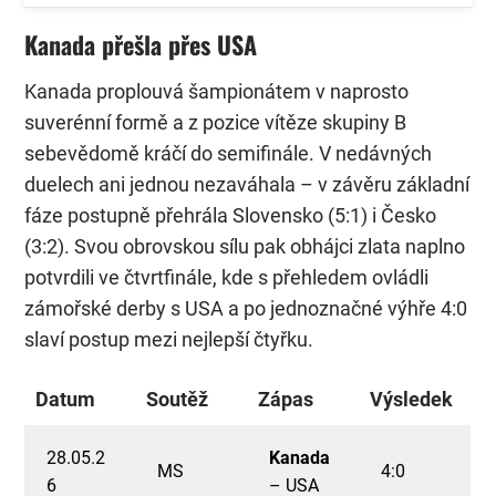
Kanada přešla přes USA
Kanada proplouvá šampionátem v naprosto
suverénní formě a z pozice vítěze skupiny B
sebevědomě kráčí do semifinále. V nedávných
duelech ani jednou nezaváhala – v závěru základní
fáze postupně přehrála Slovensko (5:1) i Česko
(3:2). Svou obrovskou sílu pak obhájci zlata naplno
potvrdili ve čtvrtfinále, kde s přehledem ovládli
zámořské derby s USA a po jednoznačné výhře 4:0
slaví postup mezi nejlepší čtyřku.
Datum
Soutěž
Zápas
Výsledek
28.05.2
Kanada
MS
4:0
6
– USA