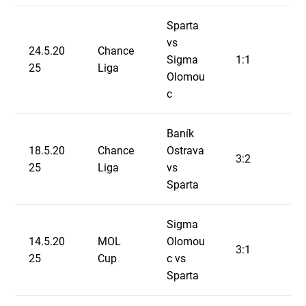
Sparta
vs
24.5.20
Chance
Sigma
1:1
25
Liga
Olomou
c
Baník
18.5.20
Chance
Ostrava
3:2
25
Liga
vs
Sparta
Sigma
14.5.20
MOL
Olomou
3:1
25
Cup
c vs
Sparta