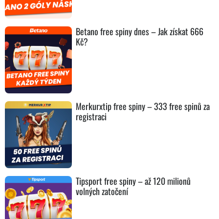
Betano free spiny dnes – Jak získat 666
Kč?
Merkurxtip free spiny – 333 free spinů za
registraci
Tipsport free spiny – až 120 milionů
volných zatočení