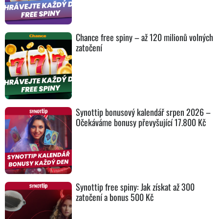
Chance free spiny – až 120 milionů volných
zatočení
Synottip bonusový kalendář srpen 2026 –
Očekáváme bonusy převyšující 17.800 Kč
Synottip free spiny: Jak získat až 300
zatočení a bonus 500 Kč