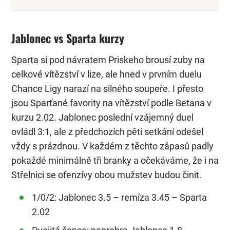
Jablonec vs Sparta kurzy
Sparta si pod návratem Priskeho brousí zuby na
celkové vítězství v lize, ale hned v prvním duelu
Chance Ligy narazí na silného soupeře. I přesto
jsou Sparťané favority na vítězství podle Betana v
kurzu 2.02. Jablonec poslední vzájemný duel
ovládl 3:1, ale z předchozích pěti setkání odešel
vždy s prázdnou. V každém z těchto zápasů padly
pokaždé minimálně tři branky a očekáváme, že i na
Střelnici se ofenzívy obou mužstev budou činit.
1/0/2: Jablonec 3.5 – remíza 3.45 – Sparta
2.02