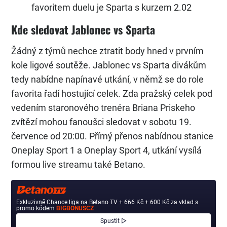
favoritem duelu je Sparta s kurzem 2.02
Kde sledovat Jablonec vs Sparta
Žádný z týmů nechce ztratit body hned v prvním
kole ligové soutěže. Jablonec vs Sparta divákům
tedy nabídne napínavé utkání, v němž se do role
favorita řadí hostující celek. Zda pražský celek pod
vedením staronového trenéra Briana Priskeho
zvítězí mohou fanoušci sledovat v sobotu 19.
července od 20:00. Přímý přenos nabídnou stanice
Oneplay Sport 1 a Oneplay Sport 4, utkání vysílá
formou live streamu také Betano.
Exkluzivně Chance liga na Betano TV + 666 Kč + 600 Kč za vklad s
promo kódem
BIGBONUSCZ
Spustit ▷