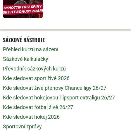
SÁZKOVÉ NÁSTROJE
Přehled kurzů na sázení
Sázkové kalkulačky
Převodník sázkových kurzů
Kde sledovat sport živě 2026
Kde sledovat živé přenosy Chance ligy 26/27
Kde sledovat hokejovou Tipsport extraligu 26/27
Kde sledovat fotbal živě 26/27
Kde sledovat hokej 2026
Sportovní zprávy