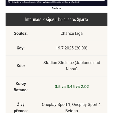
18+ Ministerstvo financí varuje: Účastí na hazardní hře může vzniknout závislost!
Reklama
Informace k zápasu Jablonec vs Sparta
Soutěž:
Chance Liga
Kdy:
19.7.2025 (20:00)
Stadion Střelnice (Jablonec nad
Kde:
Nisou)
Kurzy
3.5 vs 3.45 vs 2.02
Betano:
Živý
Oneplay Sport 1, Oneplay Sport 4,
přenos:
Betano