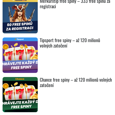
Merkurxtip free spiny – 333 free spinů za
registraci
Tipsport free spiny – až 120 milionů
volných zatočení
Chance free spiny – až 120 milionů volných
zatočení