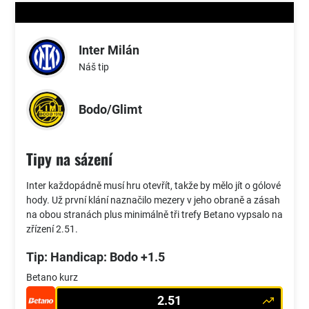
Inter Milán
Náš tip
Bodo/Glimt
Tipy na sázení
Inter každopádně musí hru otevřít, takže by mělo jít o gólové
hody. Už první klání naznačilo mezery v jeho obraně a zásah
na obou stranách plus minimálně tři trefy Betano vypsalo na
zřízení 2.51.
Tip: Handicap: Bodo +1.5
Betano kurz
2.51