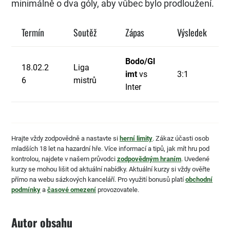
minimálně o dva góly, aby vůbec bylo prodloužení.
Termín
Soutěž
Zápas
Výsledek
Bodo/Gl
18.02.2
Liga
imt
vs
3:1
6
mistrů
Inter
Hrajte vždy zodpovědně a nastavte si
herní limity
. Zákaz účasti osob
mladších 18 let na hazardní hře. Více informací a tipů, jak mít hru pod
kontrolou, najdete v našem průvodci
zodpovědným hraním
. Uvedené
kurzy se mohou lišit od aktuální nabídky. Aktuální kurzy si vždy ověřte
přímo na webu sázkových kanceláří. Pro využití bonusů platí
obchodní
podmínky
a
časové omezení
provozovatele.
Autor obsahu