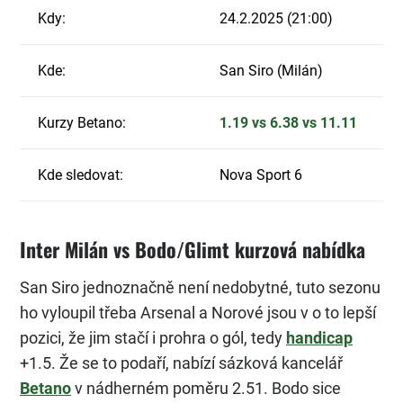
Kdy:
24.2.2025 (21:00)
Kde:
San Siro (Milán
)
Kurzy Betano:
1.19 vs 6.38 vs 11.11
Kde sledovat:
Nova Sport 6
Inter Milán vs Bodo/Glimt kurzová nabídka
San Siro jednoznačně není nedobytné, tuto sezonu
ho vyloupil třeba Arsenal a Norové jsou v o to lepší
pozici, že jim stačí i prohra o gól, tedy
handicap
+1.5. Že se to podaří, nabízí sázková kancelář
Betano
v nádherném poměru 2.51. Bodo sice