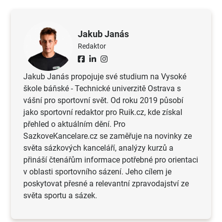
Jakub Janás
Redaktor
Jakub Janás propojuje své studium na Vysoké
škole báňské - Technické univerzitě Ostrava s
vášní pro sportovní svět. Od roku 2019 působí
jako sportovní redaktor pro Ruik.cz, kde získal
přehled o aktuálním dění. Pro
SazkoveKancelare.cz se zaměřuje na novinky ze
světa sázkových kanceláří, analýzy kurzů a
přináší čtenářům informace potřebné pro orientaci
v oblasti sportovního sázení. Jeho cílem je
poskytovat přesné a relevantní zpravodajství ze
světa sportu a sázek.