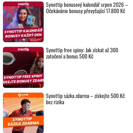
Synottip bonusový kalendář srpen 2026 –
Očekáváme bonusy převyšující 17.800 Kč
Synottip free spiny: Jak získat až 300
zatočení a bonus 500 Kč
Synottip sázka zdarma – získejte 500 Kč
bez rizika