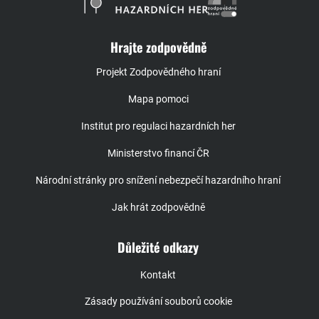
Hrajte zodpovědně
Projekt Zodpovědného hraní
Mapa pomoci
Institut pro regulaci hazardních her
Ministerstvo financí ČR
Národní stránky pro snížení nebezpečí hazardního hraní
Jak hrát zodpovědně
Důležité odkazy
Kontakt
Zásady používání souborů cookie