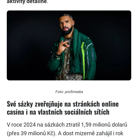
aktivity detailně
.
Foto: profimedia
Své sázky zveřejňuje na stránkách online
casina i na vlastních sociálních sítích
V roce 2024 na sázkách ztratil 1,59 milionů dolarů
(přes 39 milionů Kč). A dost mizerně zahájil i rok