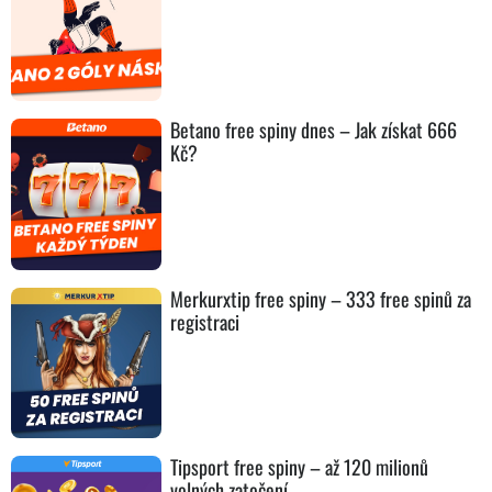
Betano free spiny dnes – Jak získat 666
Kč?
Merkurxtip free spiny – 333 free spinů za
registraci
Tipsport free spiny – až 120 milionů
volných zatočení