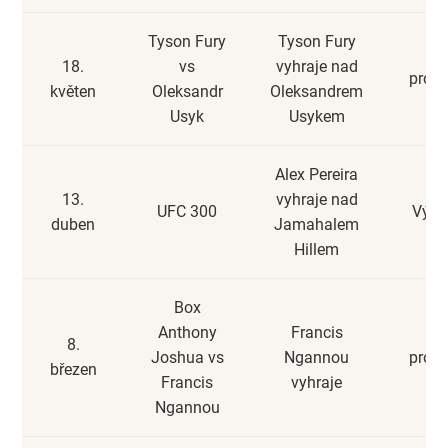
Tyson Fury
Tyson Fury
18.
vs
vyhraje nad
prohr
květen
Oleksandr
Oleksandrem
Usyk
Usykem
Alex Pereira
13.
vyhraje nad
UFC 300
Výhr
duben
Jamahalem
Hillem
Box
Anthony
Francis
8.
Joshua vs
Ngannou
prohr
březen
Francis
vyhraje
Ngannou