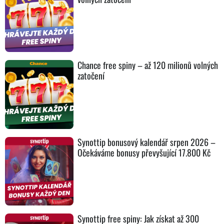
Chance free spiny – až 120 milionů volných
zatočení
Synottip bonusový kalendář srpen 2026 –
Očekáváme bonusy převyšující 17.800 Kč
Synottip free spiny: Jak získat až 300