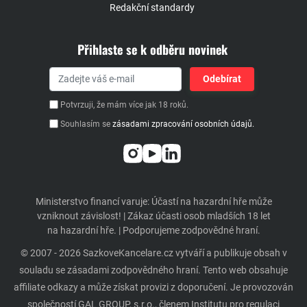
Redakční standardy
Přihlaste se k odběru novinek
Potvrzuji, že mám více jak 18 roků.
Souhlasím se
zásadami zpracování osobních údajů.
Ministerstvo financí varuje: Účastí na hazardní hře může
vzniknout závislost! | Zákaz účasti osob mladších 18 let
na hazardní hře. | Podporujeme zodpovědné hraní.
© 2007 - 2026 SazkoveKancelare.cz vytváří a publikuje obsah v
souladu se zásadami zodpovědného hraní. Tento web obsahuje
affiliate odkazy a může získat provizi z doporučení. Je provozován
společností GAL GROUP, s.r.o., členem Institutu pro regulaci