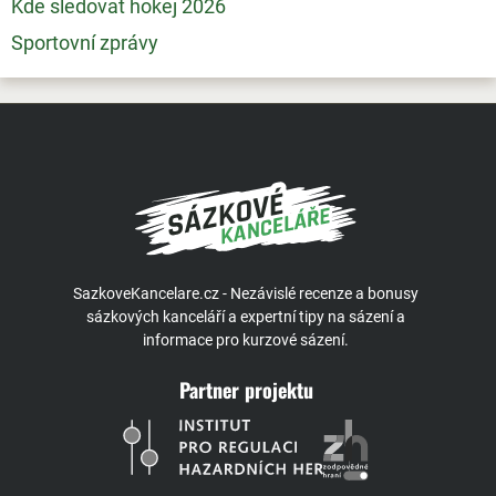
Kde sledovat hokej 2026
Sportovní zprávy
SazkoveKancelare.cz - Nezávislé recenze a bonusy
sázkových kanceláří a expertní tipy na sázení a
informace pro kurzové sázení.
Partner projektu