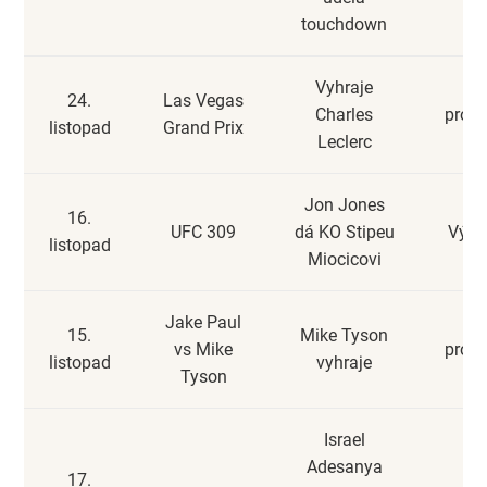
touchdown
Vyhraje
24.
Las Vegas
Charles
prohr
listopad
Grand Prix
Leclerc
Jon Jones
16.
UFC 309
dá KO Stipeu
Výhr
listopad
Miocicovi
Jake Paul
15.
Mike Tyson
vs Mike
prohr
listopad
vyhraje
Tyson
Israel
Adesanya
17.