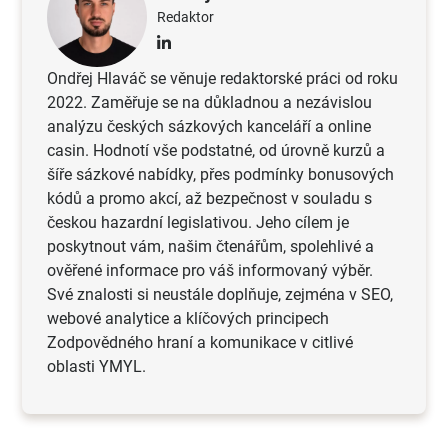
Redaktor
Ondřej Hlaváč se věnuje redaktorské práci od roku
2022. Zaměřuje se na důkladnou a nezávislou
analýzu českých sázkových kanceláří a online
casin. Hodnotí vše podstatné, od úrovně kurzů a
šíře sázkové nabídky, přes podmínky bonusových
kódů a promo akcí, až bezpečnost v souladu s
českou hazardní legislativou. Jeho cílem je
poskytnout vám, našim čtenářům, spolehlivé a
ověřené informace pro váš informovaný výběr.
Své znalosti si neustále doplňuje, zejména v SEO,
webové analytice a klíčových principech
Zodpovědného hraní a komunikace v citlivé
oblasti YMYL.