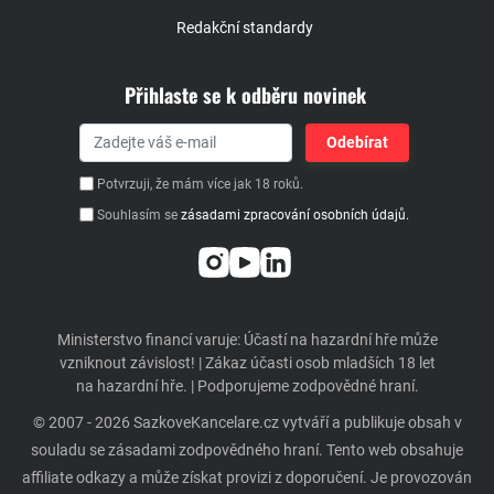
Redakční standardy
Přihlaste se k odběru novinek
Potvrzuji, že mám více jak 18 roků.
Souhlasím se
zásadami zpracování osobních údajů.
Ministerstvo financí varuje: Účastí na hazardní hře může
vzniknout závislost! | Zákaz účasti osob mladších 18 let
na hazardní hře. | Podporujeme zodpovědné hraní.
© 2007 - 2026 SazkoveKancelare.cz vytváří a publikuje obsah v
souladu se zásadami zodpovědného hraní. Tento web obsahuje
affiliate odkazy a může získat provizi z doporučení. Je provozován