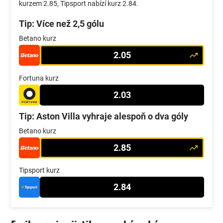
kurzem 2.85, Tipsport nabízí kurz 2.84.
Tip: Více než 2,5 gólu
Betano kurz
2.05
Fortuna kurz
2.03
Tip: Aston Villa vyhraje alespoň o dva góly
Betano kurz
2.85
Tipsport kurz
2.84