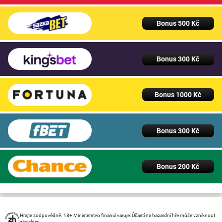
Bonus 500 Kč
Bonus 300 Kč
Bonus 1000 Kč
Bonus 300 Kč
Bonus 200 Kč
Hrajte zodpovědně. 18+ Ministerstvo financí varuje: Účastí na hazardní hře může vzniknout
závislost.