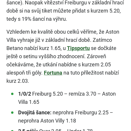
šance). Naopak vítězství Freiburgu v základní hrací
době si na svůj tiket můžete přidat s kurzem 5.20,
tedy s 19% šancí na výhru.
Vzhledem ke kvalitě obou celků věříme, že Aston
Villa vyhraje již v základní hrací době. Zatímco
Betano nabízí kurz 1.65, u
Tipsportu
se dočkáte
ještě o setinu vyššího zhodnocení. Zároveň
očekáváme, že utkání nabídne s kurzem 2.05
alespoň tři góly.
Fortuna
na tuto příležitost nabízí
kurz 2.03.
1/0/2
Freiburg 5.20 – remíza 3.70 – Aston
Villa 1.65
Dvojitá šance:
neprohra Freiburgu 2.25 –
neprohra Aston Villy 1.18