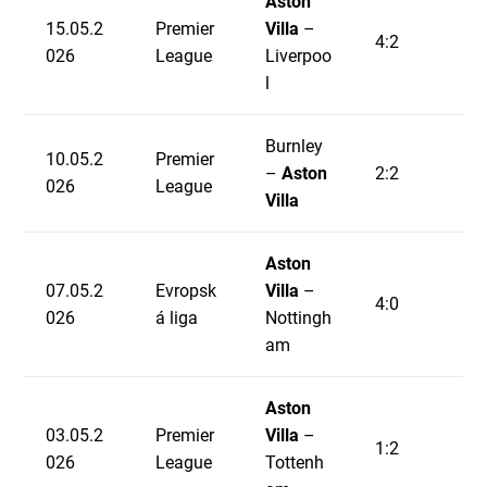
Aston
15.05.2
Premier
Villa
–
4:2
026
League
Liverpoo
l
Burnley
10.05.2
Premier
–
Aston
2:2
026
League
Villa
Aston
07.05.2
Evropsk
Villa
–
4:0
026
á liga
Nottingh
am
Aston
03.05.2
Premier
Villa
–
1:2
026
League
Tottenh