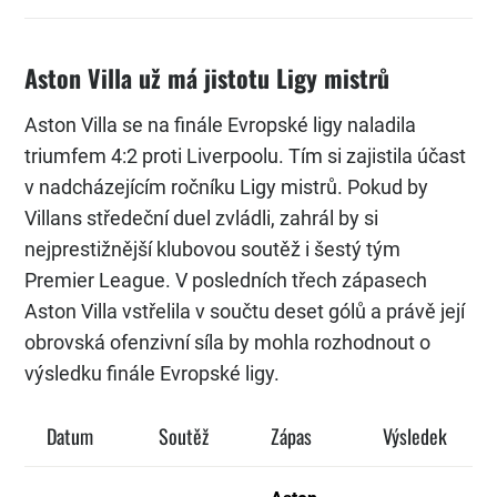
Aston Villa už má jistotu Ligy mistrů
Aston Villa se na finále Evropské ligy naladila
triumfem 4:2 proti Liverpoolu. Tím si zajistila účast
v nadcházejícím ročníku Ligy mistrů. Pokud by
Villans středeční duel zvládli, zahrál by si
nejprestižnější klubovou soutěž i šestý tým
Premier League. V posledních třech zápasech
Aston Villa vstřelila v součtu deset gólů a právě její
obrovská ofenzivní síla by mohla rozhodnout o
výsledku finále Evropské ligy.
Datum
Soutěž
Zápas
Výsledek