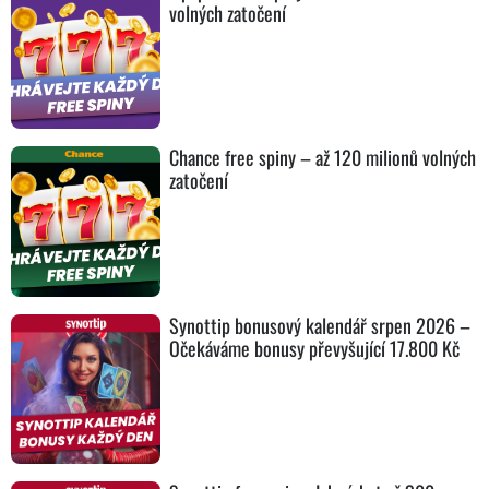
volných zatočení
Chance free spiny – až 120 milionů volných
zatočení
Synottip bonusový kalendář srpen 2026 –
Očekáváme bonusy převyšující 17.800 Kč