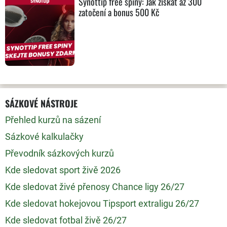
Synottip free spiny: Jak získat až 300
zatočení a bonus 500 Kč
SÁZKOVÉ NÁSTROJE
Přehled kurzů na sázení
Sázkové kalkulačky
Převodník sázkových kurzů
Kde sledovat sport živě 2026
Kde sledovat živé přenosy Chance ligy 26/27
Kde sledovat hokejovou Tipsport extraligu 26/27
Kde sledovat fotbal živě 26/27