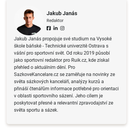
Jakub Janás
Redaktor
Jakub Janás propojuje své studium na Vysoké
škole báňské - Technické univerzitě Ostrava s
vášní pro sportovní svět. Od roku 2019 působí
jako sportovní redaktor pro Ruik.cz, kde získal
přehled o aktuálním dění. Pro
SazkoveKancelare.cz se zaměřuje na novinky ze
světa sázkových kanceláří, analýzy kurzů a
přináší čtenářům informace potřebné pro orientaci
v oblasti sportovního sázení. Jeho cílem je
poskytovat přesné a relevantní zpravodajství ze
světa sportu a sázek.