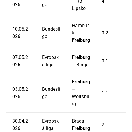
– RB
4:1
026
ga
Lipsko
Hambur
10.05.2
Bundesli
k –
3:2
026
ga
Freiburg
07.05.2
Evropsk
Freiburg
3:1
026
á liga
– Braga
Freiburg
03.05.2
Bundesli
–
1:1
026
ga
Wolfsbu
rg
30.04.2
Evropsk
Braga –
2:1
026
á liga
Freiburg