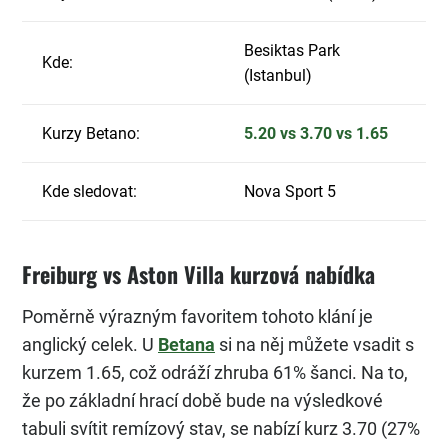
Besiktas Park
Kde:
(Istanbul)
Kurzy Betano:
5.20 vs 3.70 vs 1.65
Kde sledovat:
Nova Sport 5
Freiburg vs Aston Villa kurzová nabídka
Poměrně výrazným favoritem tohoto klání je
anglický celek. U
Betana
si na něj můžete vsadit s
kurzem 1.65, což odráží zhruba 61% šanci. Na to,
že po základní hrací době bude na výsledkové
tabuli svítit remízový stav, se nabízí kurz 3.70 (27%