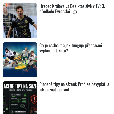
Hradec Králové vs Besiktas živě v TV: 3.
předkolo Evropské ligy
Co je cashout a jak funguje předčasné
vyplacení tiketu?
Placené tipy na sázení: Proč se nevyplatí a
jak poznat podvod