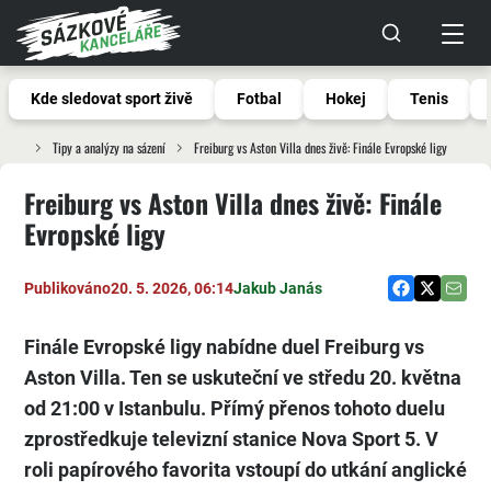
Kde sledovat sport živě
Fotbal
Hokej
Tenis
Tipy a analýzy na sázení
Freiburg vs Aston Villa dnes živě: Finále Evropské ligy
Freiburg vs Aston Villa dnes živě: Finále
Evropské ligy
Publikováno
20. 5. 2026, 06:14
Jakub Janás
Finále Evropské ligy nabídne duel Freiburg vs
Aston Villa. Ten se uskuteční ve středu 20. května
od 21:00 v Istanbulu. Přímý přenos tohoto duelu
zprostředkuje televizní stanice Nova Sport 5. V
roli papírového favorita vstoupí do utkání anglické